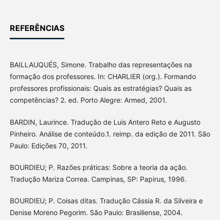
REFERÊNCIAS
BAILLAUQUÉS, Simone. Trabalho das representações na
formação dos professores. In: CHARLIER (org.). Formando
professores profissionais: Quais as estratégias? Quais as
competências? 2. ed. Porto Alegre: Armed, 2001.
BARDIN, Laurince. Tradução de Luis Antero Reto e Augusto
Pinheiro. Análise de conteúdo.1. reimp. da edição de 2011. São
Paulo: Edições 70, 2011.
BOURDIEU; P. Razões práticas: Sobre a teoria da ação.
Tradução Mariza Correa. Campinas, SP: Papirus, 1996.
BOURDIEU; P. Coisas ditas. Tradução Cássia R. da Silveira e
Denise Moreno Pegorim. São Paulo: Brasiliense, 2004.