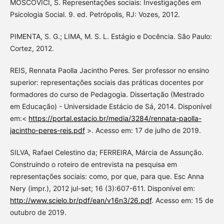
MOSCOVICI, S. Representações sociais: Investigações em
Psicologia Social. 9. ed. Petrópolis, RJ: Vozes, 2012.
PIMENTA, S. G.; LIMA, M. S. L. Estágio e Docência. São Paulo:
Cortez, 2012.
REIS, Rennata Paolla Jacintho Peres. Ser professor no ensino
superior: representações sociais das práticas docentes por
formadores do curso de Pedagogia. Dissertação (Mestrado
em Educação) - Universidade Estácio de Sá, 2014. Disponível
em:<
https://portal.estacio.br/media/3284/rennata-paolla-
jacintho-peres-reis.pdf
>. Acesso em: 17 de julho de 2019.
SILVA, Rafael Celestino da; FERREIRA, Márcia de Assunção.
Construindo o roteiro de entrevista na pesquisa em
representações sociais: como, por que, para que. Esc Anna
Nery (impr.), 2012 jul-set; 16 (3):607-611. Disponível em:
http://www.scielo.br/pdf/ean/v16n3/26.pdf
. Acesso em: 15 de
outubro de 2019.