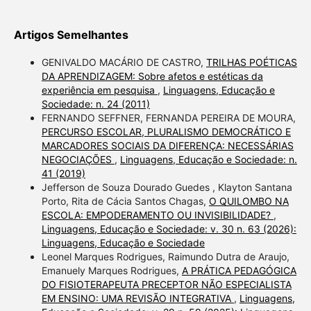
Artigos Semelhantes
GENIVALDO MACÁRIO DE CASTRO,
TRILHAS POÉTICAS
DA APRENDIZAGEM: Sobre afetos e estéticas da
experiência em pesquisa
,
Linguagens, Educação e
Sociedade: n. 24 (2011)
FERNANDO SEFFNER, FERNANDA PEREIRA DE MOURA,
PERCURSO ESCOLAR, PLURALISMO DEMOCRÁTICO E
MARCADORES SOCIAIS DA DIFERENÇA: NECESSÁRIAS
NEGOCIAÇÕES
,
Linguagens, Educação e Sociedade: n.
41 (2019)
Jefferson de Souza Dourado Guedes , Klayton Santana
Porto, Rita de Cácia Santos Chagas,
O QUILOMBO NA
ESCOLA: EMPODERAMENTO OU INVISIBILIDADE?
,
Linguagens, Educação e Sociedade: v. 30 n. 63 (2026):
Linguagens, Educação e Sociedade
Leonel Marques Rodrigues, Raimundo Dutra de Araujo,
Emanuely Marques Rodrigues,
A PRÁTICA PEDAGÓGICA
DO FISIOTERAPEUTA PRECEPTOR NÃO ESPECIALISTA
EM ENSINO: UMA REVISÃO INTEGRATIVA
,
Linguagens,