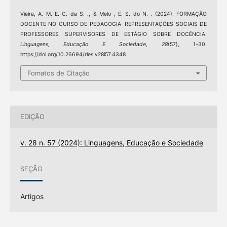
Vieira, A. M. E. C. da S. ., & Melo , E. S. do N. . (2024). FORMAÇÃO
DOCENTE NO CURSO DE PEDAGOGIA: REPRESENTAÇÕES SOCIAIS DE
PROFESSORES SUPERVISORES DE ESTÁGIO SOBRE DOCÊNCIA.
Linguagens, Educação E Sociedade
,
28
(57), 1–30.
https://doi.org/10.26694/rles.v28i57.4348
Fomatos de Citação
EDIÇÃO
v. 28 n. 57 (2024): Linguagens, Educação e Sociedade
SEÇÃO
Artigos