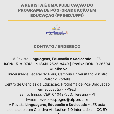
A REVISTA É UMA PUBLICAÇÃO DO
PROGRAMA DE PÓS-GRADUAÇÃO EM
EDUCAÇÃO (PPGED/UFPI)
CONTATO / ENDEREÇO
A Revista
Linguagens, Educação e Sociedade
- LES
ISSN
: 1518-0743 |
e-ISSN
: 2526-8449 |
Prefixo DOI
: 10.26694
|
Qualis:
A2
Universidade Federal do Piauí, Campus Universitário Ministro
Petrônio Portella
Centro de Ciências da Educação, Programa de Pós-Graduação
em Educação - PPGEd
Bairro: Ininga, CEP: 64049-550, Teresina - PI
E-mail:
revistales.ppged@ufpi.edu.br
A Revista
Linguagens, Educação e Sociedade
- LES esta
Licenciado com
Creative Attribution 4.0 International (CC BY