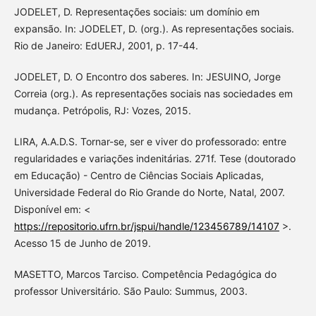
JODELET, D. Representações sociais: um domínio em
expansão. In: JODELET, D. (org.). As representações sociais.
Rio de Janeiro: EdUERJ, 2001, p. 17-44.
JODELET, D. O Encontro dos saberes. In: JESUINO, Jorge
Correia (org.). As representações sociais nas sociedades em
mudança. Petrópolis, RJ: Vozes, 2015.
LIRA, A.A.D.S. Tornar-se, ser e viver do professorado: entre
regularidades e variações indenitárias. 271f. Tese (doutorado
em Educação) - Centro de Ciências Sociais Aplicadas,
Universidade Federal do Rio Grande do Norte, Natal, 2007.
Disponível em: <
https://repositorio.ufrn.br/jspui/handle/123456789/14107
>.
Acesso 15 de Junho de 2019.
MASETTO, Marcos Tarciso. Competência Pedagógica do
professor Universitário. São Paulo: Summus, 2003.