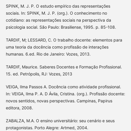
SPINK, M. J. P. O estudo empírico das representações
sociais. In: SPINK, M. J. P. (org.). O conhecimento no
cotidiano: as representações sociais na perspectiva da
psicologia social. São Paulo: Brasiliense, 1995. p. 85-108.
TARDIF, M; LESSARD, C. O trabalho docente: elementos para
uma teoria da docência como profissão de interações
humanas. 6.ed. Rio de Janeiro: Vozes, 2013.
TARDIF, Maurice. Saberes Docentes e Formação Profissional.
15. ed. Petrópolis, RJ: Vozes, 2013
VEIGA, Ilma Passos A. Docência como atividade profissional.
In: VEIGA, Ilma P. A. D Ávila, Cristina. (org.). Profissão docente:
novos sentidos, novas perspectivas. Campinas, Papirus
editora, 2008.
ZABALZA, M.A. O ensino universitário: seu cenário e seus
protagonistas. Porto Alegre: Artmed, 2004.