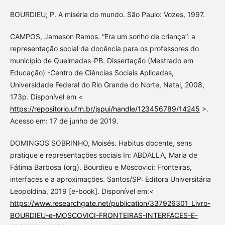
BOURDIEU; P. A miséria do mundo. São Paulo: Vozes, 1997.
CAMPOS, Jameson Ramos. “Era um sonho de criança”: a
representação social da docência para os professores do
município de Queimadas-PB. Dissertação (Mestrado em
Educação) -Centro de Ciências Sociais Aplicadas,
Universidade Federal do Rio Grande do Norte, Natal, 2008,
173p. Disponível em <
https://repositorio.ufrn.br/jspui/handle/123456789/14245
>.
Acesso em: 17 de junho de 2019.
DOMINGOS SOBRINHO, Moisés. Habitus docente, sens
pratique e representações sociais In: ABDALLA, Maria de
Fátima Barbosa (org). Bourdieu e Moscovici: Fronteiras,
interfaces e a aproximações. Santos/SP: Editora Universitária
Leopoldina, 2019 [e-book]. Disponível em:<
https://www.researchgate.net/publication/337926301_Livro-
BOURDIEU-e-MOSCOVICI-FRONTEIRAS-INTERFACES-E-