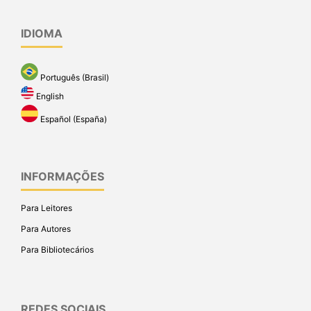
IDIOMA
Português (Brasil)
English
Español (España)
INFORMAÇÕES
Para Leitores
Para Autores
Para Bibliotecários
REDES SOCIAIS