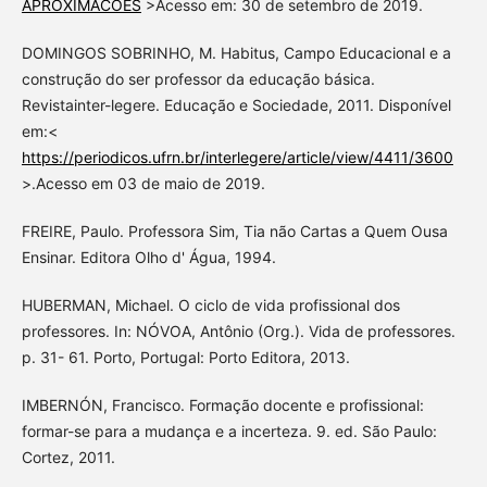
APROXIMACOES
>Acesso em: 30 de setembro de 2019.
DOMINGOS SOBRINHO, M. Habitus, Campo Educacional e a
construção do ser professor da educação básica.
Revistainter-legere. Educação e Sociedade, 2011. Disponível
em:<
https://periodicos.ufrn.br/interlegere/article/view/4411/3600
>.Acesso em 03 de maio de 2019.
FREIRE, Paulo. Professora Sim, Tia não Cartas a Quem Ousa
Ensinar. Editora Olho d' Água, 1994.
HUBERMAN, Michael. O ciclo de vida profissional dos
professores. In: NÓVOA, Antônio (Org.). Vida de professores.
p. 31- 61. Porto, Portugal: Porto Editora, 2013.
IMBERNÓN, Francisco. Formação docente e profissional:
formar-se para a mudança e a incerteza. 9. ed. São Paulo:
Cortez, 2011.