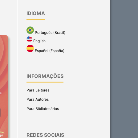
IDIOMA
Português (Brasil)
English
Español (España)
INFORMAÇÕES
Para Leitores
Para Autores
Para Bibliotecários
REDES SOCIAIS