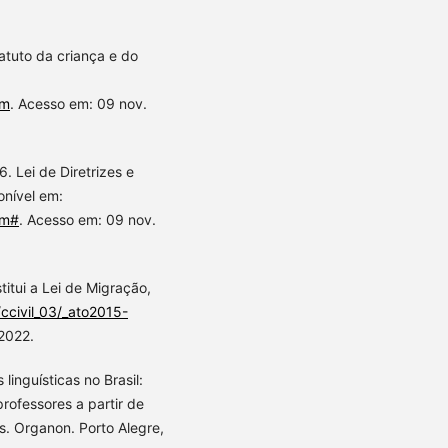
atuto da criança e do
tm
. Acesso em: 09 nov.
 Lei de Diretrizes e
nível em:
tm#
. Acesso em: 09 nov.
titui a Lei de Migração,
/ccivil_03/_ato2015-
2022.
 linguísticas no Brasil:
professores a partir de
s. Organon. Porto Alegre,