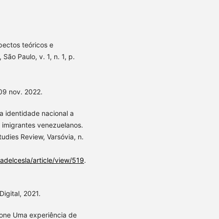
ectos teóricos e
São Paulo, v. 1, n. 1, p.
09 nov. 2022.
 a identidade nacional a
s imigrantes venezuelanos.
tudies Review, Varsóvia, n.
adelcesla/article/view/519
.
igital, 2021.
lone Uma experiência de