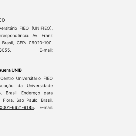
IEO
ersitário FIEO (UNIFIEO),
rrespondência: Av. Franz
, Brasil, CEP: 06020-190.
-8055
. E-mail:
puera UNIB
Centro Universitário FIEO
ucação da Universidade
, Brasil. Endereço para
 Flora, São Paulo, Brasil,
0-0001-6621-9185
. E-mail: