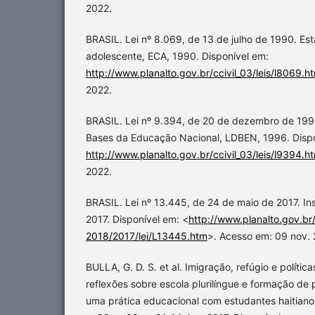
2022.
BRASIL. Lei nº 8.069, de 13 de julho de 1990. Est
adolescente, ECA, 1990. Disponível em:
http://www.planalto.gov.br/ccivil_03/leis/l8069.h
2022.
BRASIL. Lei nº 9.394, de 20 de dezembro de 1996.
Bases da Educação Nacional, LDBEN, 1996. Dispo
http://www.planalto.gov.br/ccivil_03/leis/l9394.h
2022.
BRASIL. Lei nº 13.445, de 24 de maio de 2017. Ins
2017. Disponível em: <
http://www.planalto.gov.br
2018/2017/lei/L13445.htm
>. Acesso em: 09 nov. 
BULLA, G. D. S. et al. Imigração, refúgio e políticas
reflexões sobre escola plurilíngue e formação de 
uma prática educacional com estudantes haitiano