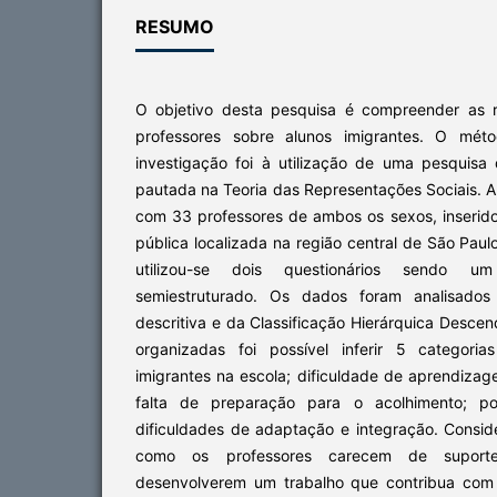
RESUMO
O objetivo desta pesquisa é compreender as r
professores sobre alunos imigrantes. O méto
investigação foi à utilização de uma pesquisa
pautada na Teoria das Representações Sociais. A
com 33 professores de ambos os sexos, inserido
pública localizada na região central de São Paul
utilizou-se dois questionários sendo u
semiestruturado. Os dados foram analisados 
descritiva e da Classificação Hierárquica Descen
organizadas foi possível inferir 5 categori
imigrantes na escola; dificuldade de aprendiza
falta de preparação para o acolhimento; pos
dificuldades de adaptação e integração. Consi
como os professores carecem de suporte 
desenvolverem um trabalho que contribua com