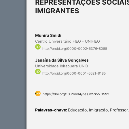
REPRESENTAÇÕES SOCIAI
IMIGRANTES
Munira Smidi
Centro Universitário FIEO - UNIFIEO
http://orcid.org/0000-0002-6376-8055
Janaína da Silva Gonçalves
Universidade Ibirapuera UNIB
http://orcid.org/0000-0001-6621-9185
https://doi.org/10.26694/rles.v27i55.3592
Palavras-chave:
Educação, Imigração, Professor