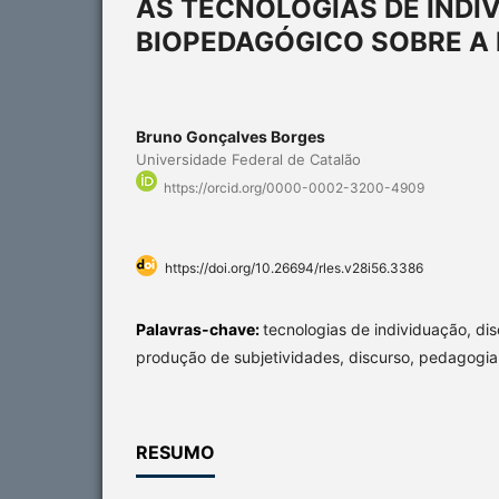
AS TECNOLOGIAS DE INDI
BIOPEDAGÓGICO SOBRE A
Bruno Gonçalves Borges
Universidade Federal de Catalão
https://orcid.org/0000-0002-3200-4909
https://doi.org/10.26694/rles.v28i56.3386
Palavras-chave:
tecnologias de individuação, di
produção de subjetividades, discurso, pedagogia
RESUMO