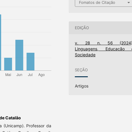
Fomatos de Citação
EDIÇÃO
v. 28 n. 56 (2024)
Linguagens, Educação 
Sociedade
SEÇÃO
Artigos
 de Catalão
a (Unicamp). Professor da