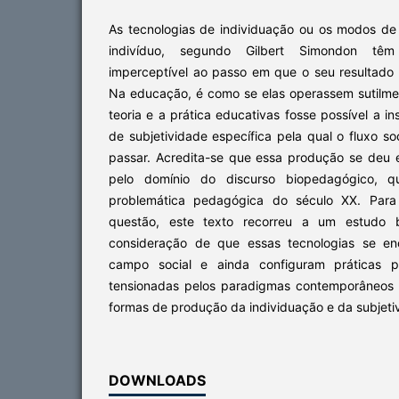
As tecnologias de individuação ou os modos d
indivíduo, segundo Gilbert Simondon t
imperceptível ao passo em que o seu resultado 
Na educação, é como se elas operassem sutilm
teoria e a prática educativas fosse possível a 
de subjetividade específica pela qual o fluxo s
passar. Acredita-se que essa produção se deu e
pelo domínio do discurso biopedagógico, 
problemática pedagógica do século XX. Para
questão, este texto recorreu a um estudo b
consideração de que essas tecnologias se en
campo social e ainda configuram práticas 
tensionadas pelos paradigmas contemporâneos 
formas de produção da individuação e da subjeti
DOWNLOADS