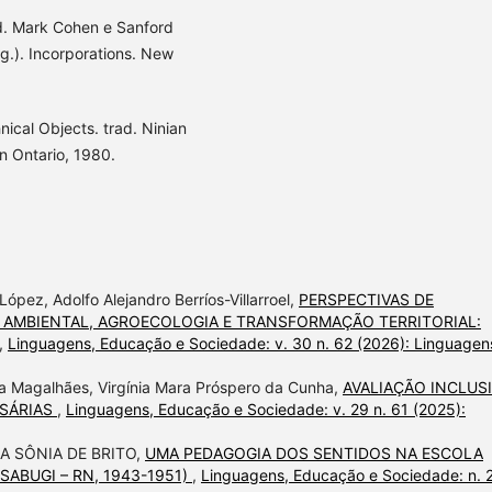
d. Mark Cohen e Sanford
rg.). Incorporations. New
cal Objects. trad. Ninian
n Ontario, 1980.
López, Adolfo Alejandro Berríos-Villarroel,
PERSPECTIVAS DE
 AMBIENTAL, AGROECOLOGIA E TRANSFORMAÇÃO TERRITORIAL:
,
Linguagens, Educação e Sociedade: v. 30 n. 62 (2026): Linguagen
a Magalhães, Virgínia Mara Próspero da Cunha,
AVALIAÇÃO INCLUS
SSÁRIAS
,
Linguagens, Educação e Sociedade: v. 29 n. 61 (2025):
A SÔNIA DE BRITO,
UMA PEDAGOGIA DOS SENTIDOS NA ESCOLA
SABUGI – RN, 1943-1951)
,
Linguagens, Educação e Sociedade: n. 