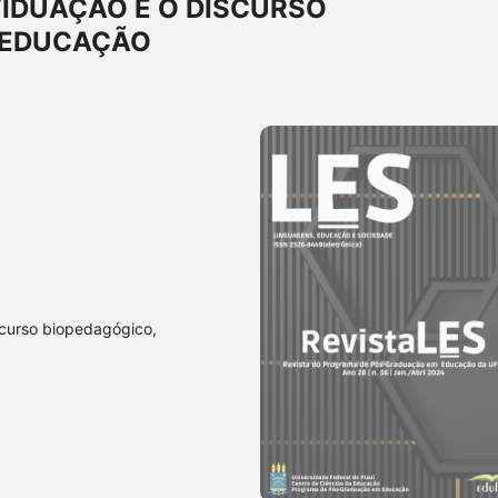
VIDUAÇÃO E O DISCURSO
 EDUCAÇÃO
scurso biopedagógico,