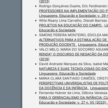
(2013)
Rodrigo Gonçalves Duarte, Eric Ferdinando
PROFESSORES NA IMPLEMENTAÇÃO DO P
Linguagens, Educação e Sociedade: v. 29 
Wirla Risany Lima Carvalho, Disnah Barroso
PROJETOS NA EDUCAÇÃO DO CAMPO
,
Li
Educação e Sociedade
SIMONE PEREIRA MONTEIRO, EDICLEA M
ALTERNATIVOS PARA A ESTIMULAÇÃO DE
PRODUÇÃO DOCENTE
,
Linguagens, Educa
VALCI MELO, MARIA DO SOCORRO AGUIAR
RENDA”: O DISCURSO DE NEGAÇÃO DA 
(2019)
David Andrade Marques da Silva, Isabel Ma
NATUREZA E SUAS TECNOLOGIAS DO EN
Linguagens, Educação e Sociedade
MARIA CLARA SANTIAGO CAMÕES, CRISTI
PERSPECTIVAS UNIVERSALISTAS DE POL
DA DOCÊNCIA E DA INFÂNCIA
,
Linguagens
Fernanda Hubner de Lima, Débora Vanessa F
PARA O GERENCIALISMO DA INFÂNCIA: 
Educação e Sociedade: v. 27 n. 55 (2023)