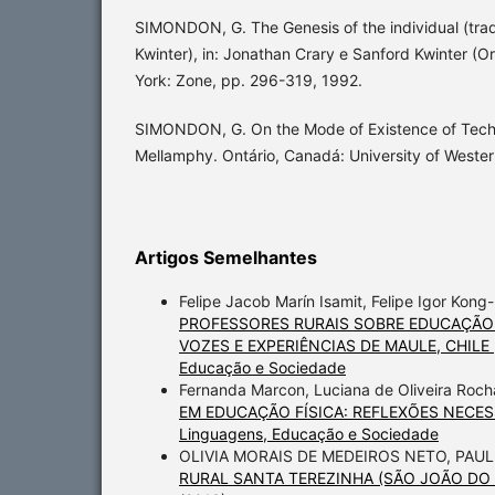
SIMONDON, G. The Genesis of the individual (tra
Kwinter), in: Jonathan Crary e Sanford Kwinter (O
York: Zone, pp. 296-319, 1992.
SIMONDON, G. On the Mode of Existence of Techni
Mellamphy. Ontário, Canadá: University of Wester
Artigos Semelhantes
Felipe Jacob Marín Isamit, Felipe Igor Kong-
PROFESSORES RURAIS SOBRE EDUCAÇÃO
VOZES E EXPERIÊNCIAS DE MAULE, CHILE
Educação e Sociedade
Fernanda Marcon, Luciana de Oliveira Roch
EM EDUCAÇÃO FÍSICA: REFLEXÕES NECE
Linguagens, Educação e Sociedade
OLIVIA MORAIS DE MEDEIROS NETO, PAUL
RURAL SANTA TEREZINHA (SÃO JOÃO DO 