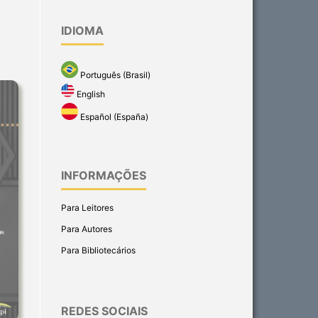
IDIOMA
Português (Brasil)
English
Español (España)
INFORMAÇÕES
Para Leitores
Para Autores
Para Bibliotecários
REDES SOCIAIS