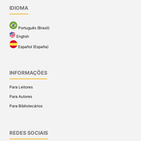
IDIOMA
Português (Brasil)
English
Español (España)
INFORMAÇÕES
Para Leitores
Para Autores
Para Bibliotecários
REDES SOCIAIS