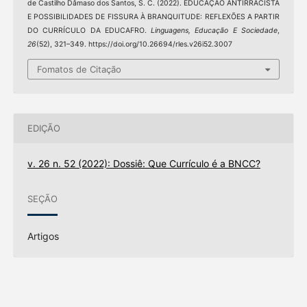
de Castilho Dâmaso dos Santos, S. C. (2022). EDUCAÇÂO ANTIRRACISTA
E POSSIBILIDADES DE FISSURA À BRANQUITUDE: REFLEXÕES A PARTIR
DO CURRÍCULO DA EDUCAFRO.
Linguagens, Educação E Sociedade
,
26
(52), 321–349. https://doi.org/10.26694/rles.v26i52.3007
Fomatos de Citação
EDIÇÃO
v. 26 n. 52 (2022): Dossiê: Que Currículo é a BNCC?
SEÇÃO
Artigos