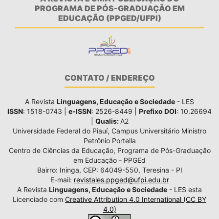
PROGRAMA DE PÓS-GRADUAÇÃO EM
EDUCAÇÃO (PPGED/UFPI)
CONTATO / ENDEREÇO
A Revista
Linguagens, Educação e Sociedade
- LES
ISSN
: 1518-0743 |
e-ISSN
: 2526-8449 |
Prefixo DOI
: 10.26694
|
Qualis:
A2
Universidade Federal do Piauí, Campus Universitário Ministro
Petrônio Portella
Centro de Ciências da Educação, Programa de Pós-Graduação
em Educação - PPGEd
Bairro: Ininga, CEP: 64049-550, Teresina - PI
E-mail:
revistales.ppged@ufpi.edu.br
A Revista
Linguagens, Educação e Sociedade
- LES esta
Licenciado com
Creative Attribution 4.0 International (CC BY
4.0)