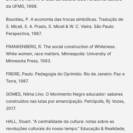
da UFMG, 1998.
Bourdieu, P. A economia das trocas simbólicas. Tradução de
S. Miceli, S. A. Prado, S. Miceli & W. C. Vieira. São Paulo:
Perspectiva, 1987.
FRANKENBERG, R. The social construction of Whiteness:
White women, race matters. Minneapolis: University of
Minnesota Press, 1993.
FREIRE, Paulo. Pedagogia do Oprimido. Rio de Janeiro: Paz e
Terra, 1987.
GOMES, Nilma Lino. O Movimento Negro educador: saberes
construídos nas lutas por emancipação. Petrópolis, Rj: Vozes,
2017.
HALL, Stuart. “A centralidade da cultura: notas sobre as
revoluções culturais do nosso tempo.” Educação & Realidade,