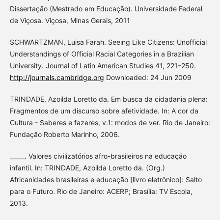
Dissertação (Mestrado em Educação). Universidade Federal
de Viçosa. Viçosa, Minas Gerais, 2011
SCHWARTZMAN, Luisa Farah. Seeing Like Citizens: Unofficial
Understandings of Official Racial Categories in a Brazilian
University. Journal of Latin American Studies 41, 221–250.
http://journals.cambridge.org
Downloaded: 24 Jun 2009
TRINDADE, Azoilda Loretto da. Em busca da cidadania plena:
Fragmentos de um discurso sobre afetividade. In: A cor da
Cultura - Saberes e fazeres, v.1: modos de ver. Rio de Janeiro:
Fundação Roberto Marinho, 2006.
_____. Valores civilizatórios afro-brasileiros na educação
infantil. In: TRINDADE, Azoilda Loretto da. (Org.)
Africanidades brasileiras e educação [livro eletrônico]: Salto
para o Futuro. Rio de Janeiro: ACERP; Brasília: TV Escola,
2013.