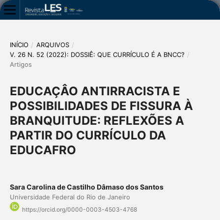
INÍCIO
/
ARQUIVOS
/
V. 26 N. 52 (2022): DOSSIÊ: QUE CURRÍCULO É A BNCC?
/
Artigos
EDUCAÇÂO ANTIRRACISTA E
POSSIBILIDADES DE FISSURA À
BRANQUITUDE: REFLEXÕES A
PARTIR DO CURRÍCULO DA
EDUCAFRO
Sara Carolina de Castilho Dâmaso dos Santos
Universidade Federal do Rio de Janeiro
https://orcid.org/0000-0003-4503-4768