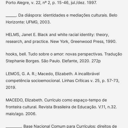
Porto Alegre, v. 22, nº 2, p. 15-46, jul./dez. 1997.
______. Da diáspora: identidades e mediações culturais. Belo
Horizonte: UFMG, 2003.
HELMS, Janet E. Black and white racial identity: theory,
research, and practice. New York, Greenwood Press, 1990.
hooks, bell. Tudo sobre o amor: novas perspectivas. Tradução
Stephanie Borges. São Paulo. Elefante, 2020. 272p
LEMOS, G. A. R.; Macedo, Elizabeth. A incalibrável
competência socioemocional. Linhas Críticas v. 25, p. 57-73,
2019.
MACEDO, Elizabeth. Currículo como espaço-tempo de
fronteira cultural. Revista Brasileira de Educação. V.11, n.32.
maio/ago. 2006.
_________. Base Nacional Comum para Currículos: direitos de