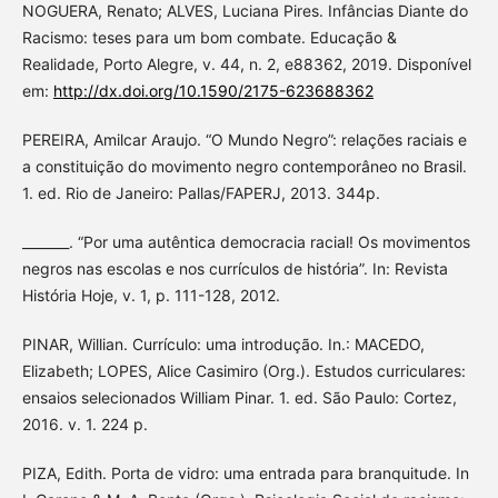
NOGUERA, Renato; ALVES, Luciana Pires. Infâncias Diante do
Racismo: teses para um bom combate. Educação &
Realidade, Porto Alegre, v. 44, n. 2, e88362, 2019. Disponível
em:
http://dx.doi.org/10.1590/2175-623688362
PEREIRA, Amilcar Araujo. “O Mundo Negro”: relações raciais e
a constituição do movimento negro contemporâneo no Brasil.
1. ed. Rio de Janeiro: Pallas/FAPERJ, 2013. 344p.
_______. “Por uma autêntica democracia racial! Os movimentos
negros nas escolas e nos currículos de história”. In: Revista
História Hoje, v. 1, p. 111-128, 2012.
PINAR, Willian. Currículo: uma introdução. In.: MACEDO,
Elizabeth; LOPES, Alice Casimiro (Org.). Estudos curriculares:
ensaios selecionados William Pinar. 1. ed. São Paulo: Cortez,
2016. v. 1. 224 p.
PIZA, Edith. Porta de vidro: uma entrada para branquitude. In