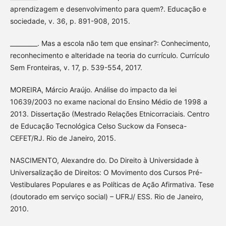
aprendizagem e desenvolvimento para quem?. Educação e
sociedade, v. 36, p. 891-908, 2015.
_________. Mas a escola não tem que ensinar?: Conhecimento,
reconhecimento e alteridade na teoria do currículo. Currículo
Sem Fronteiras, v. 17, p. 539-554, 2017.
MOREIRA, Márcio Araújo. Análise do impacto da lei
10639/2003 no exame nacional do Ensino Médio de 1998 a
2013. Dissertação (Mestrado Relações Etnicorraciais. Centro
de Educação Tecnológica Celso Suckow da Fonseca-
CEFET/RJ. Rio de Janeiro, 2015.
NASCIMENTO, Alexandre do. Do Direito à Universidade à
Universalização de Direitos: O Movimento dos Cursos Pré-
Vestibulares Populares e as Políticas de Ação Afirmativa. Tese
(doutorado em serviço social) – UFRJ/ ESS. Rio de Janeiro,
2010.