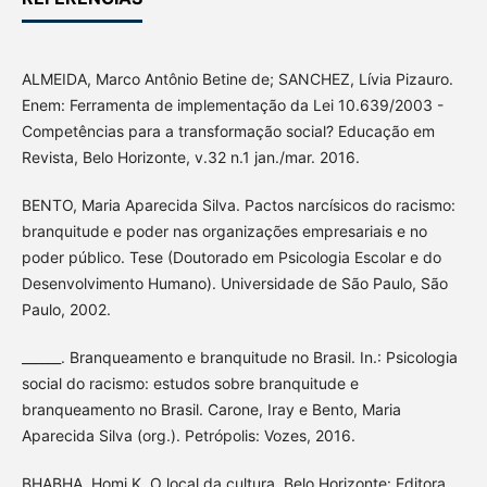
ALMEIDA, Marco Antônio Betine de; SANCHEZ, Lívia Pizauro.
Enem: Ferramenta de implementação da Lei 10.639/2003 -
Competências para a transformação social? Educação em
Revista, Belo Horizonte, v.32 n.1 jan./mar. 2016.
BENTO, Maria Aparecida Silva. Pactos narcísicos do racismo:
branquitude e poder nas organizações empresariais e no
poder público. Tese (Doutorado em Psicologia Escolar e do
Desenvolvimento Humano). Universidade de São Paulo, São
Paulo, 2002.
______. Branqueamento e branquitude no Brasil. In.: Psicologia
social do racismo: estudos sobre branquitude e
branqueamento no Brasil. Carone, Iray e Bento, Maria
Aparecida Silva (org.). Petrópolis: Vozes, 2016.
BHABHA, Homi K. O local da cultura. Belo Horizonte: Editora