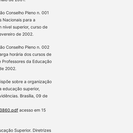
ção Conselho Pleno n. 001
es Nacionais para a
nível superior, curso de
fevereiro de 2002.
ção Conselho Pleno n. 002
carga horária dos cursos de
de Professores da Educação
 de 2002.
Dispõe sobre a organização
a educação superior,
vidências. Brasília, 09 de
N3860.pdf
acesso em 15
ucação Superior. Diretrizes