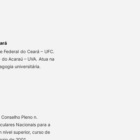
eará
de Federal do Ceará – UFC.
e do Acaraú – UVA. Atua na
gogia universitária.
 Conselho Pleno n.
culares Nacionais para a
nível superior, curso de
 maio de 2001.