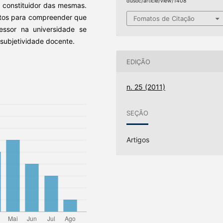
dusoc/article/view/1408
o constituidor das mesmas.
ntos para compreender que
Fomatos de Citação
essor na universidade se
subjetividade docente.
EDIÇÃO
n. 25 (2011)
SEÇÃO
Artigos