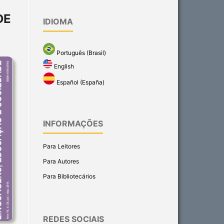
DE
IDIOMA
Português (Brasil)
English
Español (España)
INFORMAÇÕES
Para Leitores
Para Autores
Para Bibliotecários
REDES SOCIAIS