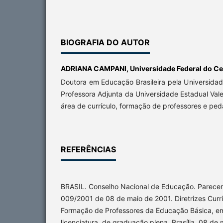
BIOGRAFIA DO AUTOR
ADRIANA CAMPANI,
Universidade Federal do C
Doutora em Educação Brasileira pela Universida
Professora Adjunta da Universidade Estadual Val
área de currículo, formação de professores e peda
REFERÊNCIAS
BRASIL. Conselho Nacional de Educação. Parecer
009/2001 de 08 de maio de 2001. Diretrizes Curri
Formação de Professores da Educação Básica, em 
licenciatura, de graduação plena. Brasília, 08 de