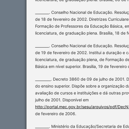
________. Conselho Nacional de Educação. Resolu
de 18 de fevereiro de 2002. Diretrizes Curricular
Formação de Professores da Educação Básica, em 
licenciatura, de graduação plena. Brasília, 18 de 
________. Conselho Nacional de Educação. Resolu
de 19 de fevereiro de 2002. Institui a duração e 
licenciatura, de graduação plena, de Formação 
Básica em nível superior. Brasília, 19 de fevereiro
_________. Decreto 3860 de 09 de julho de 2001. 
do ensino superior. Dispõe sobre a organização d
avaliação de cursos e instituições e dá outras pro
julho de 2001. Disponível em
http://portal.mec.gov.br/sesu/arquivos/pdf/Dec
de fevereiro de 2006.
________. Ministério da Educação/Secretaria de Ed