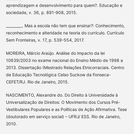
aprendizagem e desenvolvimento para quem?. Educação e
sociedade, v. 36, p. 891-908, 2015.
_________. Mas a escola não tem que ensinar?: Conhecimento,
reconhecimento e alteridade na teoria do currículo. Currículo
Sem Fronteiras, v. 17, p. 539-554, 2017.
MOREIRA, Márcio Araújo. Análise do impacto da lei
10639/2003 no exame nacional do Ensino Médio de 1998 a
2013. Dissertação (Mestrado Relações Etnicorraciais. Centro
de Educação Tecnológica Celso Suckow da Fonseca-
CEFET/RJ. Rio de Janeiro, 2015.
NASCIMENTO, Alexandre do. Do Direito à Universidade à
Universalização de Direitos: O Movimento dos Cursos Pré-
Vestibulares Populares e as Políticas de Ação Afirmativa. Tese
(doutorado em serviço social) – UFRJ/ ESS. Rio de Janeiro,
2010.