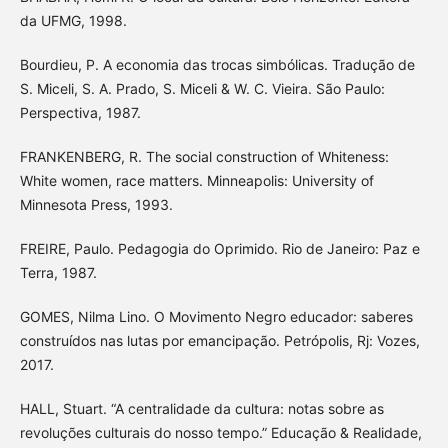
da UFMG, 1998.
Bourdieu, P. A economia das trocas simbólicas. Tradução de
S. Miceli, S. A. Prado, S. Miceli & W. C. Vieira. São Paulo:
Perspectiva, 1987.
FRANKENBERG, R. The social construction of Whiteness:
White women, race matters. Minneapolis: University of
Minnesota Press, 1993.
FREIRE, Paulo. Pedagogia do Oprimido. Rio de Janeiro: Paz e
Terra, 1987.
GOMES, Nilma Lino. O Movimento Negro educador: saberes
construídos nas lutas por emancipação. Petrópolis, Rj: Vozes,
2017.
HALL, Stuart. “A centralidade da cultura: notas sobre as
revoluções culturais do nosso tempo.” Educação & Realidade,