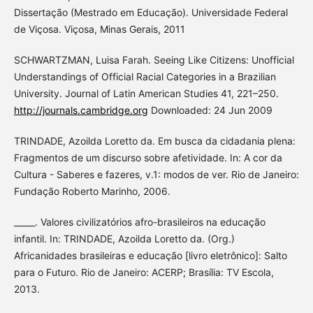
Dissertação (Mestrado em Educação). Universidade Federal
de Viçosa. Viçosa, Minas Gerais, 2011
SCHWARTZMAN, Luisa Farah. Seeing Like Citizens: Unofficial
Understandings of Official Racial Categories in a Brazilian
University. Journal of Latin American Studies 41, 221–250.
http://journals.cambridge.org
Downloaded: 24 Jun 2009
TRINDADE, Azoilda Loretto da. Em busca da cidadania plena:
Fragmentos de um discurso sobre afetividade. In: A cor da
Cultura - Saberes e fazeres, v.1: modos de ver. Rio de Janeiro:
Fundação Roberto Marinho, 2006.
_____. Valores civilizatórios afro-brasileiros na educação
infantil. In: TRINDADE, Azoilda Loretto da. (Org.)
Africanidades brasileiras e educação [livro eletrônico]: Salto
para o Futuro. Rio de Janeiro: ACERP; Brasília: TV Escola,
2013.