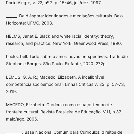
Porto Alegre, v. 22, nº 2, p. 15-46, jul./dez. 1997.
______. Da diáspora: identidades e mediações culturais. Belo
Horizonte: UFMG, 2003.
HELMS, Janet E. Black and white racial identity: theory,
research, and practice. New York, Greenwood Press, 1990.
hooks, bell. Tudo sobre o amor: novas perspectivas. Tradução
Stephanie Borges. São Paulo. Elefante, 2020. 272p
LEMOS, G. A. R.; Macedo, Elizabeth. A incalibrável
competência socioemocional. Linhas Críticas v. 25, p. 57-73,
2019.
MACEDO, Elizabeth. Currículo como espaço-tempo de
fronteira cultural. Revista Brasileira de Educação. V.11, n.32.
maio/ago. 2006.
_________. Base Nacional Comum para Currículos: direitos de