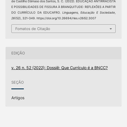
de Castilho Dâmaso dos Santos, S. C. (2022). EDUCAÇÂO ANTIRRACISTA
E POSSIBILIDADES DE FISSURA À BRANQUITUDE: REFLEXÕES A PARTIR
DO CURRÍCULO DA EDUCAFRO.
Linguagens, Educação E Sociedade
,
26
(52), 321–349. https://doi.org/10.26694/rles.v26i52.3007
Fomatos de Citação
EDIÇÃO
v. 26 n. 52 (2022): Dossiê: Que Currículo é a BNCC?
SEÇÃO
Artigos