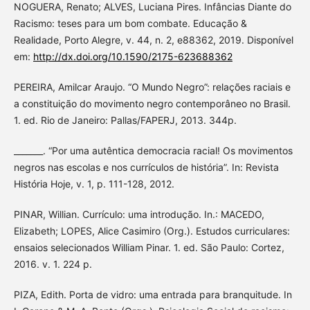
NOGUERA, Renato; ALVES, Luciana Pires. Infâncias Diante do
Racismo: teses para um bom combate. Educação &
Realidade, Porto Alegre, v. 44, n. 2, e88362, 2019. Disponível
em:
http://dx.doi.org/10.1590/2175-623688362
PEREIRA, Amilcar Araujo. “O Mundo Negro”: relações raciais e
a constituição do movimento negro contemporâneo no Brasil.
1. ed. Rio de Janeiro: Pallas/FAPERJ, 2013. 344p.
_______. “Por uma autêntica democracia racial! Os movimentos
negros nas escolas e nos currículos de história”. In: Revista
História Hoje, v. 1, p. 111-128, 2012.
PINAR, Willian. Currículo: uma introdução. In.: MACEDO,
Elizabeth; LOPES, Alice Casimiro (Org.). Estudos curriculares:
ensaios selecionados William Pinar. 1. ed. São Paulo: Cortez,
2016. v. 1. 224 p.
PIZA, Edith. Porta de vidro: uma entrada para branquitude. In