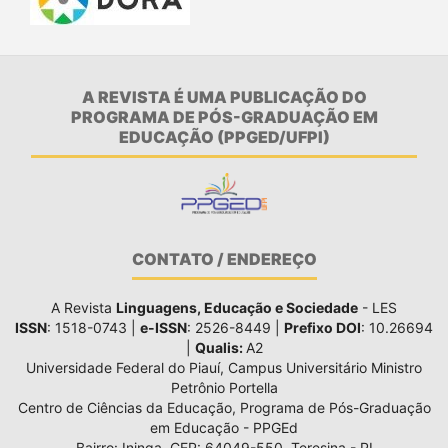
A REVISTA É UMA PUBLICAÇÃO DO
PROGRAMA DE PÓS-GRADUAÇÃO EM
EDUCAÇÃO (PPGED/UFPI)
CONTATO / ENDEREÇO
A Revista
Linguagens, Educação e Sociedade
- LES
ISSN
: 1518-0743 |
e-ISSN
: 2526-8449 |
Prefixo DOI
: 10.26694
|
Qualis:
A2
Universidade Federal do Piauí, Campus Universitário Ministro
Petrônio Portella
Centro de Ciências da Educação, Programa de Pós-Graduação
em Educação - PPGEd
Bairro: Ininga, CEP: 64049-550, Teresina - PI