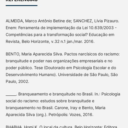
ALMEIDA, Marco Antônio Betine de; SANCHEZ, Lívia Pizauro.
Enem: Ferramenta de implementação da Lei 10.639/2003 -
Competências para a transformação social? Educação em
Revista, Belo Horizonte, v.32 n.1 jan./mar. 2016.
BENTO, Maria Aparecida Silva. Pactos narcísicos do racismo:
branquitude e poder nas organizações empresariais e no
poder público. Tese (Doutorado em Psicologia Escolar e do
Desenvolvimento Humano). Universidade de São Paulo, São
Paulo, 2002.
______. Branqueamento e branquitude no Brasil. In.: Psicologia
social do racismo: estudos sobre branquitude e
branqueamento no Brasil. Carone, Iray e Bento, Maria
Aparecida Silva (org.). Petrópolis: Vozes, 2016.
BHABHA, Homi K. O local da cultura. Belo Horizonte: Editora