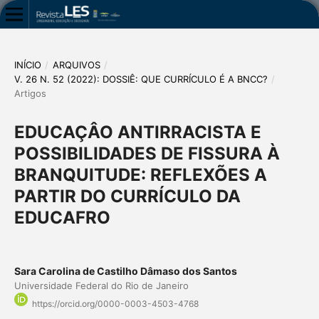
INÍCIO
/
ARQUIVOS
/
V. 26 N. 52 (2022): DOSSIÊ: QUE CURRÍCULO É A BNCC?
/
Artigos
EDUCAÇÂO ANTIRRACISTA E
POSSIBILIDADES DE FISSURA À
BRANQUITUDE: REFLEXÕES A
PARTIR DO CURRÍCULO DA
EDUCAFRO
Sara Carolina de Castilho Dâmaso dos Santos
Universidade Federal do Rio de Janeiro
https://orcid.org/0000-0003-4503-4768