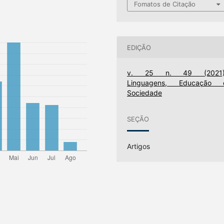
Fomatos de Citação
EDIÇÃO
v. 25 n. 49 (2021)
Linguagens, Educação 
Sociedade
SEÇÃO
Artigos