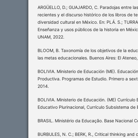
ARGÜELLO, D.; GUAJARDO, C. Paradojas entre las 
recientes y el discurso histórico de los libros de t
diversidad cultural en México. En: PLÁ. S.; TURRA
Enseñanza y usos públicos de la historia en Méxic
UNAM, 2022.
BLOOM, B. Taxonomía de los objetivos de la educaci
las metas educacionales. Buenos Aires: El Ateneo
BOLIVIA. Ministerio de Educación (ME). Educació
Productiva. Programas de Estudio. Primero a sext
2014.
BOLIVIA. Ministerio de Educación. (ME) Currículo
Educativo Plurinacional, Currículo Subsistema de
BRASIL. Ministério da Educação. Base Nacional C
BURBULES, N. C.; BERK, R., Critical thinking and 