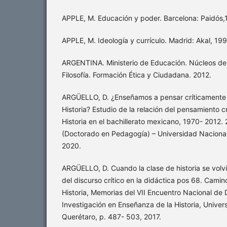
APPLE, M. Educación y poder. Barcelona: Paidós,
APPLE, M. Ideología y currículo. Madrid: Akal, 199
ARGENTINA. Ministerio de Educación. Núcleos de A
Filosofía. Formación Ética y Ciudadana. 2012.
ARGÜELLO, D. ¿Enseñamos a pensar críticament
Historia? Estudio de la relación del pensamiento c
Historia en el bachillerato mexicano, 1970- 2012. 
(Doctorado en Pedagogía) – Universidad Naciona
2020.
ARGÜELLO, D. Cuando la clase de historia se volvi
del discurso crítico en la didáctica pos 68. Cami
Historia, Memorias del VII Encuentro Nacional de 
Investigación en Enseñanza de la Historia, Unive
Querétaro, p. 487- 503, 2017.