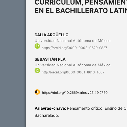
CURRÍCULUM, PENSAMIENT
EN EL BACHILLERATO LA
DALIA ARGÜELLO
Universidad Nacional Autónoma de México
https://orcid.org/0000-0003-0629-9827
SEBASTIÁN PLÁ
Universidad Nacional Autónoma de México
http://orcid.org/0000-0001-8613-1607
https://doi.org/10.26694/rles.v25i49.2750
Palavras-chave:
Pensamento crítico. Ensino de Ci
Bacharelado.