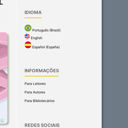
L
IDIOMA
Português (Brasil)
English
Español (España)
INFORMAÇÕES
Para Leitores
Para Autores
Para Bibliotecários
REDES SOCIAIS