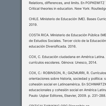
Relations, differences, and limits. En POPKEWITZ 
Critical theories in education. New York: Routledg
CHILE. Ministerio de Educación (ME). Bases Curric
2019.
COSTA RICA. Ministerio de Educación Pública (M
de Estudios Sociales. Tercer ciclo de la Educació
educación Diversificada. 2016.
COX, C. Educación ciudadana en América Latina. 
currículos escolares. Génova: Unesco, 2014.
COX, C.: ROBINSON, R.; GAZMURRI, R. Currículos 
orientaciones sobre historia, sociedad y política: s
cohesión social en Latinoamérica. En SCHWARTZM
educacionales y cohesión social en América Latin
Paulo: Uqbar Editores, Elsevier, 2009. p. 231-288
CRITICALTHINKING.ORG Disponible en