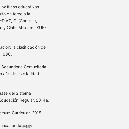
políticas educativas
exto en torno a la
-DÍAZ, O. (Coords.),
o y Chile. México: IISUE-
ón: la clasificación de
, 1990.
n Secundaria Comunitaria
o año de escolaridad.
 Base del Sistema
 Educación Regular. 2014a.
omum Curricular. 2018.
critical pedagogy: