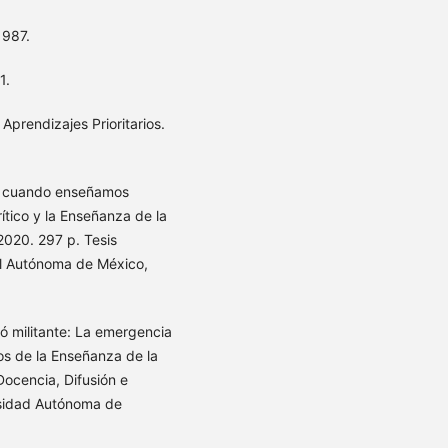
1987.
1.
prendizajes Prioritarios.
e cuando enseñamos
rítico y la Enseñanza de la
2020. 297 p. Tesis
l Autónoma de México,
ó militante: La emergencia
nos de la Enseñanza de la
Docencia, Difusión e
rsidad Autónoma de