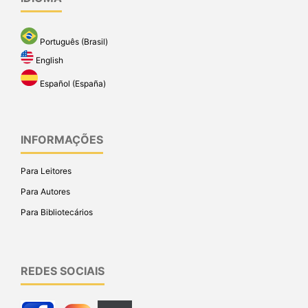
Português (Brasil)
English
Español (España)
INFORMAÇÕES
Para Leitores
Para Autores
Para Bibliotecários
REDES SOCIAIS