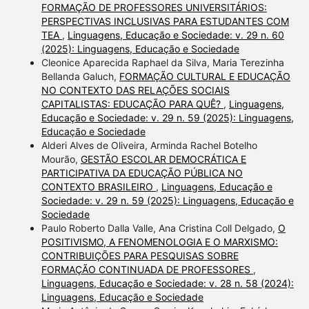
FORMAÇÃO DE PROFESSORES UNIVERSITÁRIOS:
PERSPECTIVAS INCLUSIVAS PARA ESTUDANTES COM
TEA
,
Linguagens, Educação e Sociedade: v. 29 n. 60
(2025): Linguagens, Educação e Sociedade
Cleonice Aparecida Raphael da Silva, Maria Terezinha
Bellanda Galuch,
FORMAÇÃO CULTURAL E EDUCAÇÃO
NO CONTEXTO DAS RELAÇÕES SOCIAIS
CAPITALISTAS: EDUCAÇÃO PARA QUÊ?
,
Linguagens,
Educação e Sociedade: v. 29 n. 59 (2025): Linguagens,
Educação e Sociedade
Alderi Alves de Oliveira, Arminda Rachel Botelho
Mourão,
GESTÃO ESCOLAR DEMOCRÁTICA E
PARTICIPATIVA DA EDUCAÇÃO PÚBLICA NO
CONTEXTO BRASILEIRO
,
Linguagens, Educação e
Sociedade: v. 29 n. 59 (2025): Linguagens, Educação e
Sociedade
Paulo Roberto Dalla Valle, Ana Cristina Coll Delgado,
O
POSITIVISMO, A FENOMENOLOGIA E O MARXISMO:
CONTRIBUIÇÕES PARA PESQUISAS SOBRE
FORMAÇÃO CONTINUADA DE PROFESSORES
,
Linguagens, Educação e Sociedade: v. 28 n. 58 (2024):
Linguagens, Educação e Sociedade