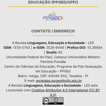
EDUCAÇÃO (PPGED/UFPI)
CONTATO / ENDEREÇO
A Revista
Linguagens, Educação e Sociedade
- LES
ISSN
: 1518-0743 |
e-ISSN
: 2526-8449 |
Prefixo DOI
: 10.26694
|
Qualis:
A2
Universidade Federal do Piauí, Campus Universitário Ministro
Petrônio Portella
Centro de Ciências da Educação, Programa de Pós-Graduação
em Educação - PPGEd
Bairro: Ininga, CEP: 64049-550, Teresina - PI
E-mail:
revistales.ppged@ufpi.edu.br
A Revista
Linguagens, Educação e Sociedade
- LES esta
Licenciado com
Creative Attribution 4.0 International (CC BY
4.0)