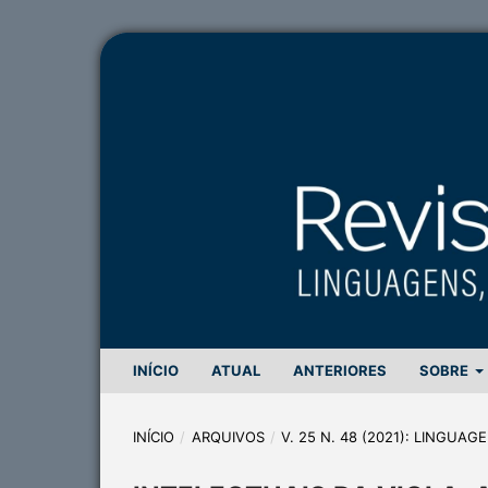
INÍCIO
ATUAL
ANTERIORES
SOBRE
INÍCIO
/
ARQUIVOS
/
V. 25 N. 48 (2021): LINGUA