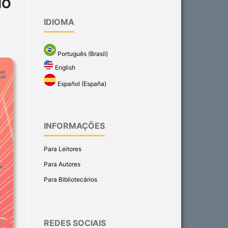
HO
IDIOMA
Português (Brasil)
English
Español (España)
INFORMAÇÕES
Para Leitores
Para Autores
Para Bibliotecários
REDES SOCIAIS