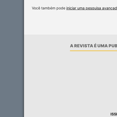
Você também pode
iniciar uma pesquisa avançad
A REVISTA É UMA P
ISS