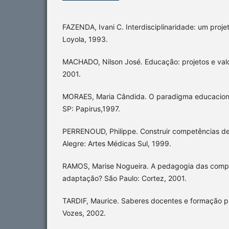
FAZENDA, Ivani C. Interdisciplinaridade: um proje
Loyola, 1993.
MACHADO, Nilson José. Educação: projetos e valor
2001.
MORAES, Maria Cândida. O paradigma educacion
SP: Papirus,1997.
PERRENOUD, Philippe. Construir competências de
Alegre: Artes Médicas Sul, 1999.
RAMOS, Marise Nogueira. A pedagogia das compe
adaptação? São Paulo: Cortez, 2001.
TARDIF, Maurice. Saberes docentes e formação prof
Vozes, 2002.