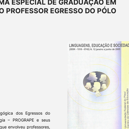
MA ESPECIAL DE GRADUAÇÃO EM
DO PROFESSOR EGRESSO DO PÓLO
agógica dos Egressos do
ogia – PROGRAPE e seus
que envolveu professores,