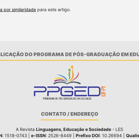
a por similaridade
para este artigo.
UBLICAÇÃO DO PROGRAMA DE PÓS-GRADUAÇÃO EM EDU
CONTATO / ENDEREÇO
A Revista
Linguagens, Educação e Sociedade
- LES
N
: 1518-0743 |
e-ISSN
: 2526-8449 |
Prefixo DOI
: 10.26694 |
Quali