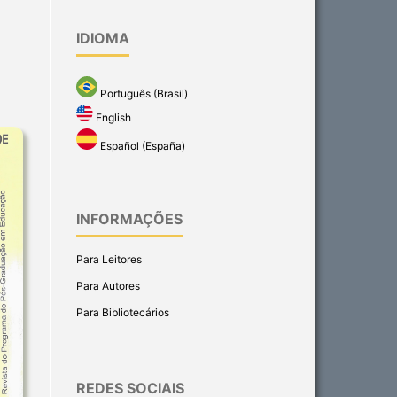
IDIOMA
Português (Brasil)
English
Español (España)
INFORMAÇÕES
Para Leitores
Para Autores
Para Bibliotecários
REDES SOCIAIS