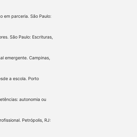
to em parceria. São Paulo:
es. São Paulo: Escrituras,
al emergente. Campinas,
sde a escola. Porto
tências: autonomia ou
issional. Petrópolis, RJ: