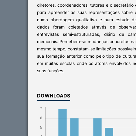
diretores, coordenadores, tutores e o secretári
para apreender as suas representações sobre 
numa abordagem qualitativa e num estudo de
dados foram coletados através de observaç
entrevistas semi-estruturadas, diário de 
memoriais. Percebem-se mudanças concretas na p
mesmo tempo, constatam-se limitações possivelm
sua formação anterior como pelo tipo de cultur
em muitas escolas onde os atores envolvidos
suas funções.
DOWNLOADS