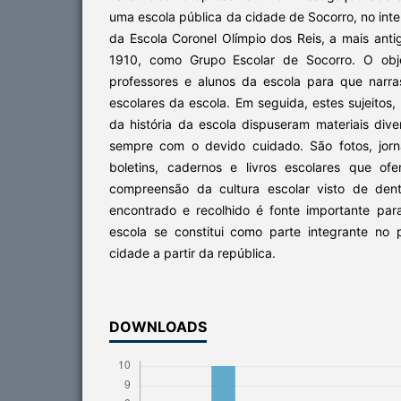
uma escola pública da cidade de Socorro, no inte
da Escola Coronel Olímpio dos Reis, a mais ant
1910, como Grupo Escolar de Socorro. O objet
professores e alunos da escola para que narra
escolares da escola. Em seguida, estes sujeitos,
da história da escola dispuseram materiais di
sempre com o devido cuidado. São fotos, jorna
boletins, cadernos e livros escolares que o
compreensão da cultura escolar visto de dent
encontrado e recolhido é fonte importante pa
escola se constitui como parte integrante no
cidade a partir da república.
DOWNLOADS