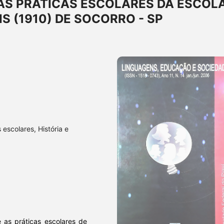
AS PRÁTICAS ESCOLARES DA ESCOL
S (1910) DE SOCORRO - SP
 escolares, História e
 as práticas escolares de