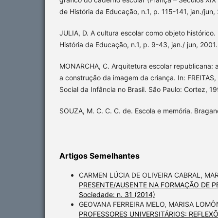
de História da Educação, n.1, p. 115-141, jan./jun,
JULIA, D. A cultura escolar como objeto histórico. 
História da Educação, n.1, p. 9-43, jan./ jun, 2001.
MONARCHA, C. Arquitetura escolar republicana: a
a construção da imagem da criança. In: FREITAS, M
Social da Infância no Brasil. São Paulo: Cortez, 19
SOUZA, M. C. C. C. de. Escola e memória. Bragan
Artigos Semelhantes
CARMEN LÚCIA DE OLIVEIRA CABRAL, MA
PRESENTE/AUSENTE NA FORMAÇÃO DE 
Sociedade: n. 31 (2014)
GEOVANA FERREIRA MELO, MARISA LOMÔ
PROFESSORES UNIVERSITÁRIOS: REFLEXÕ