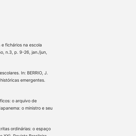
e fichários na escola
, n.3, p. 9-26, jan./jun,
scolares. In: BERRIO, J.
 históricas emergentes.
ficos: o arquivo de
apanema: o ministro e seu
ritas ordinárias: o espaço
 XX). Revista Brasileira