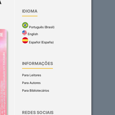
A
IDIOMA
Português (Brasil)
English
Español (España)
INFORMAÇÕES
Para Leitores
Para Autores
Para Bibliotecários
REDES SOCIAIS