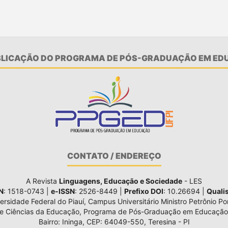
UBLICAÇÃO DO PROGRAMA DE PÓS-GRADUAÇÃO EM EDU
CONTATO / ENDEREÇO
A Revista
Linguagens, Educação e Sociedade
- LES
N
: 1518-0743 |
e-ISSN
: 2526-8449 |
Prefixo DOI
: 10.26694 |
Quali
ersidade Federal do Piauí, Campus Universitário Ministro Petrônio Por
de Ciências da Educação, Programa de Pós-Graduação em Educação
Bairro: Ininga, CEP: 64049-550, Teresina - PI