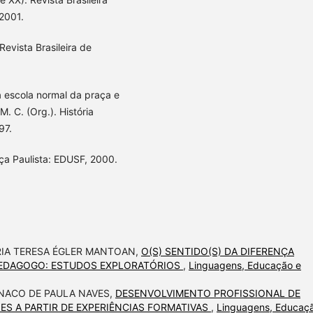
 2001.
Revista Brasileira de
 escola normal da praça e
. C. (Org.). História
97.
ça Paulista: EDUSF, 2000.
RIA TERESA ÉGLER MANTOAN,
O(S) SENTIDO(S) DA DIFERENÇA
PEDAGOGO: ESTUDOS EXPLORATÓRIOS
,
Linguagens, Educação e
NACO DE PAULA NAVES,
DESENVOLVIMENTO PROFISSIONAL DE
ES A PARTIR DE EXPERIÊNCIAS FORMATIVAS
,
Linguagens, Educaç