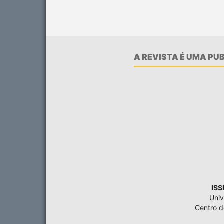
A REVISTA É UMA P
ISS
Univ
Centro 