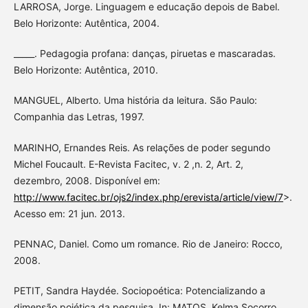
LARROSA, Jorge. Linguagem e educação depois de Babel.
Belo Horizonte: Autêntica, 2004.
_____. Pedagogia profana: danças, piruetas e mascaradas.
Belo Horizonte: Autêntica, 2010.
MANGUEL, Alberto. Uma história da leitura. São Paulo:
Companhia das Letras, 1997.
MARINHO, Ernandes Reis. As relações de poder segundo
Michel Foucault. E-Revista Facitec, v. 2 ,n. 2, Art. 2,
dezembro, 2008. Disponível em:
http://www.facitec.br/ojs2/index.php/erevista/article/view/7
>.
Acesso em: 21 jun. 2013.
PENNAC, Daniel. Como um romance. Rio de Janeiro: Rocco,
2008.
PETIT, Sandra Haydée. Sociopoética: Potencializando a
dimensão poiética da pesquisa. In: MATOS, Kelma Socorro