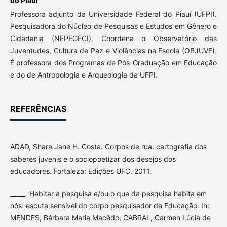
do Piauí
Professora adjunto da Universidade Federal do Piauí (UFPI).
Pesquisadora do Núcleo de Pesquisas e Estudos em Gênero e
Cidadania (NEPEGECI). Coordena o Observatório das
Juventudes, Cultura de Paz e Violências na Escola (OBJUVE).
É professora dos Programas de Pós-Graduação em Educação
e do de Antropologia e Arqueologia da UFPI.
REFERÊNCIAS
ADAD, Shara Jane H. Costa. Corpos de rua: cartografia dos
saberes juvenis e o sociopoetizar dos desejos dos
educadores. Fortaleza: Edições UFC, 2011.
_____. Habitar a pesquisa e/ou o que da pesquisa habita em
nós: escuta sensível do corpo pesquisador da Educação. In:
MENDES, Bárbara Maria Macêdo; CABRAL, Carmen Lúcia de