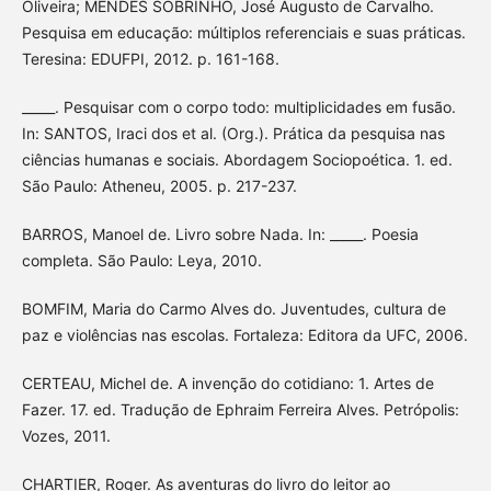
Oliveira; MENDES SOBRINHO, José Augusto de Carvalho.
Pesquisa em educação: múltiplos referenciais e suas práticas.
Teresina: EDUFPI, 2012. p. 161-168.
_____. Pesquisar com o corpo todo: multiplicidades em fusão.
In: SANTOS, Iraci dos et al. (Org.). Prática da pesquisa nas
ciências humanas e sociais. Abordagem Sociopoética. 1. ed.
São Paulo: Atheneu, 2005. p. 217-237.
BARROS, Manoel de. Livro sobre Nada. In: _____. Poesia
completa. São Paulo: Leya, 2010.
BOMFIM, Maria do Carmo Alves do. Juventudes, cultura de
paz e violências nas escolas. Fortaleza: Editora da UFC, 2006.
CERTEAU, Michel de. A invenção do cotidiano: 1. Artes de
Fazer. 17. ed. Tradução de Ephraim Ferreira Alves. Petrópolis:
Vozes, 2011.
CHARTIER, Roger. As aventuras do livro do leitor ao