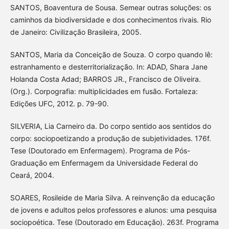
SANTOS, Boaventura de Sousa. Semear outras soluções: os
caminhos da biodiversidade e dos conhecimentos rivais. Rio
de Janeiro: Civilização Brasileira, 2005.
SANTOS, Maria da Conceição de Souza. O corpo quando lê:
estranhamento e desterritorialização. In: ADAD, Shara Jane
Holanda Costa Adad; BARROS JR., Francisco de Oliveira.
(Org.). Corpografia: multiplicidades em fusão. Fortaleza:
Edições UFC, 2012. p. 79-90.
SILVERIA, Lia Carneiro da. Do corpo sentido aos sentidos do
corpo: sociopoetizando a produção de subjetividades. 176f.
Tese (Doutorado em Enfermagem). Programa de Pós-
Graduação em Enfermagem da Universidade Federal do
Ceará, 2004.
SOARES, Rosileide de Maria Silva. A reinvenção da educação
de jovens e adultos pelos professores e alunos: uma pesquisa
sociopoética. Tese (Doutorado em Educação). 263f. Programa