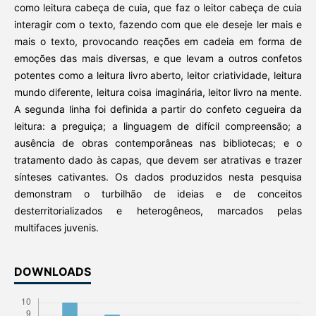
como leitura cabeça de cuia, que faz o leitor cabeça de cuia
interagir com o texto, fazendo com que ele deseje ler mais e
mais o texto, provocando reações em cadeia em forma de
emoções das mais diversas, e que levam a outros confetos
potentes como a leitura livro aberto, leitor criatividade, leitura
mundo diferente, leitura coisa imaginária, leitor livro na mente.
A segunda linha foi definida a partir do confeto cegueira da
leitura: a preguiça; a linguagem de difícil compreensão; a
ausência de obras contemporâneas nas bibliotecas; e o
tratamento dado às capas, que devem ser atrativas e trazer
sínteses cativantes. Os dados produzidos nesta pesquisa
demonstram o turbilhão de ideias e de conceitos
desterritorializados e heterogêneos, marcados pelas
multifaces juvenis.
DOWNLOADS