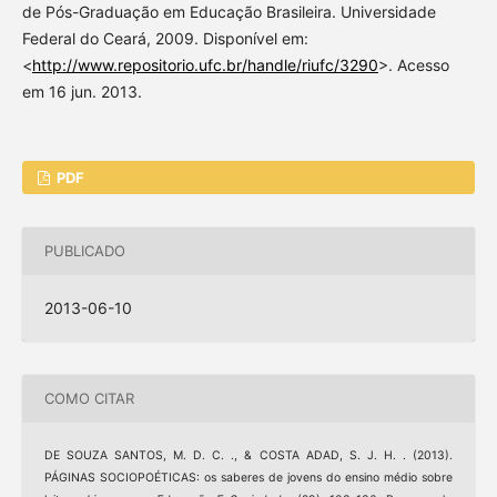
de Pós-Graduação em Educação Brasileira. Universidade
Federal do Ceará, 2009. Disponível em:
<
http://www.repositorio.ufc.br/handle/riufc/3290
>. Acesso
em 16 jun. 2013.
PDF
PUBLICADO
2013-06-10
COMO CITAR
DE SOUZA SANTOS, M. D. C. ., & COSTA ADAD, S. J. H. . (2013).
PÁGINAS SOCIOPOÉTICAS: os saberes de jovens do ensino médio sobre