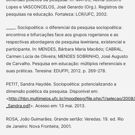
Lopes e VASCONCELOS, José Gerardo (Org.). Registros de
pesquisas na educação. Fortaleza: LCR/UFC, 2002.
_____. Sociopoética: o diferencial da pesquisa sociopoética:
encontros e bifurcações face aos grupos rogerianos e as
respectivas abordagens de pesquisa lewiniana, existencial e
participante. In: MENDES, Bárbara Maria Macêdo; CABRAL,
Carmen Lúcia de Oliveira; MENDES SOBRINHO, José Augusto
de Carvalho. Pesquisa em educação: múltiplos referenciais e
suas práticas. Teresina: EDUFPI, 2012. p. 269-278.
PETIT, Sandra Haydée. Sociopoética: potencializando a
dimensão poiética da pesquisa. Disponível em:
<
http://hbn.multimeios.ufc.br/moodlepg/file.php/1/selecao/2008
_Sandra.pdf
>. Acesso em: 13 mai. 2013.
ROSA, João Guimarães. Grande sertão: Veredas. 19. ed. Rio
de Janeiro: Nova Fronteira, 2001.