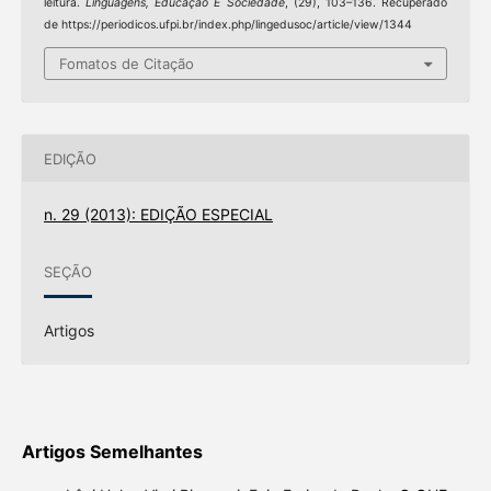
leitura.
Linguagens, Educação E Sociedade
, (29), 103–136. Recuperado
de https://periodicos.ufpi.br/index.php/lingedusoc/article/view/1344
Fomatos de Citação
EDIÇÃO
n. 29 (2013): EDIÇÃO ESPECIAL
SEÇÃO
Artigos
Artigos Semelhantes