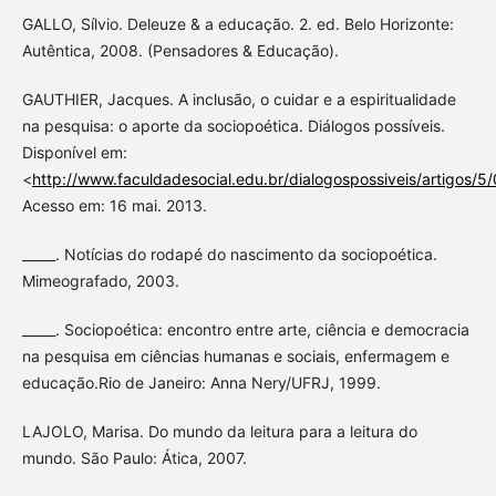
GALLO, Sílvio. Deleuze & a educação. 2. ed. Belo Horizonte:
Autêntica, 2008. (Pensadores & Educação).
GAUTHIER, Jacques. A inclusão, o cuidar e a espiritualidade
na pesquisa: o aporte da sociopoética. Diálogos possíveis.
Disponível em:
<
http://www.faculdadesocial.edu.br/dialogospossiveis/artigos/5/
Acesso em: 16 mai. 2013.
_____. Notícias do rodapé do nascimento da sociopoética.
Mimeografado, 2003.
_____. Sociopoética: encontro entre arte, ciência e democracia
na pesquisa em ciências humanas e sociais, enfermagem e
educação.Rio de Janeiro: Anna Nery/UFRJ, 1999.
LAJOLO, Marisa. Do mundo da leitura para a leitura do
mundo. São Paulo: Ática, 2007.