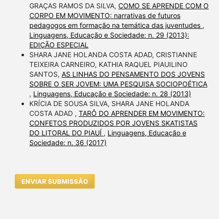
GRAÇAS RAMOS DA SILVA,
COMO SE APRENDE COM O
CORPO EM MOVIMENTO: narrativas de futuros
pedagogos em formação na temática das juventudes
,
Linguagens, Educação e Sociedade: n. 29 (2013):
EDIÇÃO ESPECIAL
SHARA JANE HOLANDA COSTA ADAD, CRISTIANNE
TEIXEIRA CARNEIRO, KATHIA RAQUEL PIAUILINO
SANTOS,
AS LINHAS DO PENSAMENTO DOS JOVENS
SOBRE O SER JOVEM: UMA PESQUISA SOCIOPOÉTICA
,
Linguagens, Educação e Sociedade: n. 28 (2013)
KRÍCIA DE SOUSA SILVA, SHARA JANE HOLANDA
COSTA ADAD ,
TARÔ DO APRENDER EM MOVIMENTO:
CONFETOS PRODUZIDOS POR JOVENS SKATISTAS
DO LITORAL DO PIAUÍ
,
Linguagens, Educação e
Sociedade: n. 36 (2017)
ENVIAR SUBMISSÃO