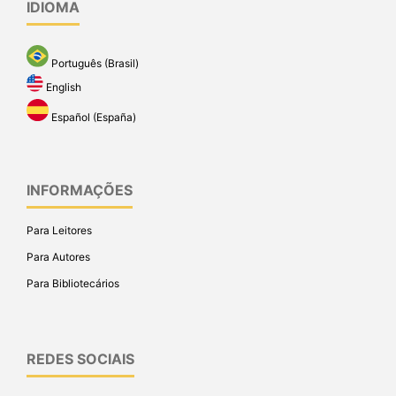
IDIOMA
Português (Brasil)
English
Español (España)
INFORMAÇÕES
Para Leitores
Para Autores
Para Bibliotecários
REDES SOCIAIS