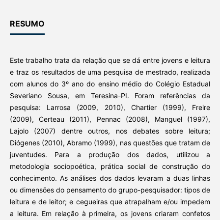
RESUMO
Este trabalho trata da relação que se dá entre jovens e leitura
e traz os resultados de uma pesquisa de mestrado, realizada
com alunos do 3º ano do ensino médio do Colégio Estadual
Severiano Sousa, em Teresina-PI. Foram referências da
pesquisa: Larrosa (2009, 2010), Chartier (1999), Freire
(2009), Certeau (2011), Pennac (2008), Manguel (1997),
Lajolo (2007) dentre outros, nos debates sobre leitura;
Diógenes (2010), Abramo (1999), nas questões que tratam de
juventudes. Para a produção dos dados, utilizou a
metodologia sociopoética, prática social de construção do
conhecimento. As análises dos dados levaram a duas linhas
ou dimensões do pensamento do grupo-pesquisador: tipos de
leitura e de leitor; e cegueiras que atrapalham e/ou impedem
a leitura. Em relação à primeira, os jovens criaram confetos