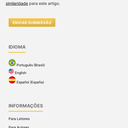
similaridade
para este artigo.
ENVIAR SUBMISSÃO
IDIOMA
Português (Brasil)
English
Español (España)
INFORMAÇÕES
Para Leitores
Para Autores