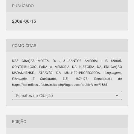
PUBLICADO
2008-06-15
COMO CITAR
DAS GRAÇAS MOTTA, D. ., & SANTOS AMORIM, . E. (2008).
CONTRIBUIÇÃO PARA A MEMÓRIA DA HISTÓRIA DA EDUCAÇÃO
MARANHENSE, ATRAVÉS DA MULHER-PROFESSORA.
Linguagens,
Educação E Sociedade
, (18), 167–173. Recuperado de
https://periodicos.ufpi.br/index.php/lingedusoc/article/view/1538
Fomatos de Citação
EDIÇÃO