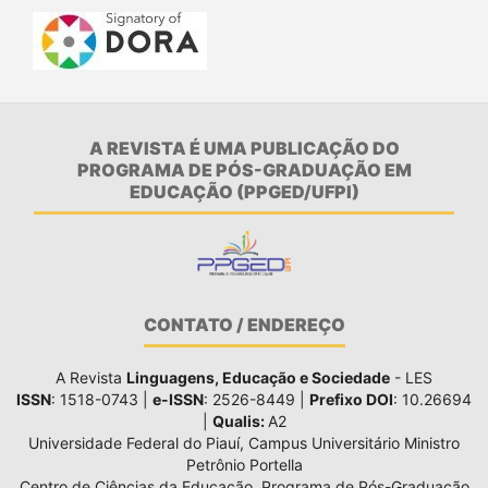
A REVISTA É UMA PUBLICAÇÃO DO
PROGRAMA DE PÓS-GRADUAÇÃO EM
EDUCAÇÃO (PPGED/UFPI)
CONTATO / ENDEREÇO
A Revista
Linguagens, Educação e Sociedade
- LES
ISSN
: 1518-0743 |
e-ISSN
: 2526-8449 |
Prefixo DOI
: 10.26694
|
Qualis:
A2
Universidade Federal do Piauí, Campus Universitário Ministro
Petrônio Portella
Centro de Ciências da Educação, Programa de Pós-Graduação