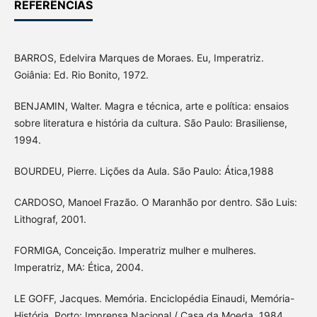
REFERÊNCIAS
BARROS, Edelvira Marques de Moraes. Eu, Imperatriz.
Goiânia: Ed. Rio Bonito, 1972.
BENJAMIN, Walter. Magra e técnica, arte e política: ensaios
sobre literatura e história da cultura. São Paulo: Brasiliense,
1994.
BOURDEU, Pierre. Lições da Aula. São Paulo: Ática,1988
CARDOSO, Manoel Frazão. O Maranhão por dentro. São Luis:
Lithograf, 2001.
FORMIGA, Conceição. Imperatriz mulher e mulheres.
Imperatriz, MA: Ética, 2004.
LE GOFF, Jacques. Memória. Enciclopédia Einaudi, Memória-
História. Porto: Imprensa Nacional / Casa da Moeda, 1984.