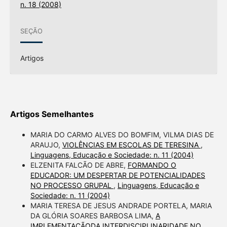
n. 18 (2008)
SEÇÃO
Artigos
Artigos Semelhantes
MARIA DO CARMO ALVES DO BOMFIM, VILMA DIAS DE
ARAUJO,
VIOLÊNCIAS EM ESCOLAS DE TERESINA
,
Linguagens, Educação e Sociedade: n. 11 (2004)
ELZENITA FALCÃO DE ABRE,
FORMANDO O
EDUCADOR: UM DESPERTAR DE POTENCIALIDADES
NO PROCESSO GRUPAL
,
Linguagens, Educação e
Sociedade: n. 11 (2004)
MARIA TERESA DE JESUS ANDRADE PORTELA, MARIA
DA GLÓRIA SOARES BARBOSA LIMA,
A
IMPLEMENTAÇÃODA INTERDISCIPLINARIDADE NO