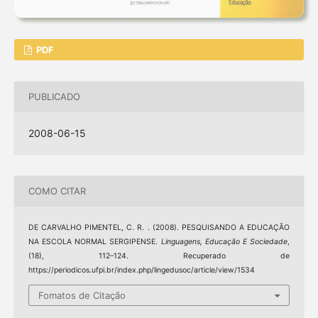
PDF
PUBLICADO
2008-06-15
COMO CITAR
DE CARVALHO PIMENTEL, C. R. . (2008). PESQUISANDO A EDUCAÇÃO
NA ESCOLA NORMAL SERGIPENSE.
Linguagens, Educação E Sociedade
,
(18), 112–124. Recuperado de
https://periodicos.ufpi.br/index.php/lingedusoc/article/view/1534
Fomatos de Citação