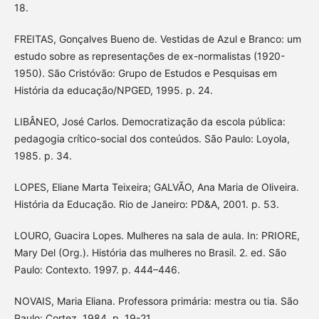
18.
FREITAS, Gonçalves Bueno de. Vestidas de Azul e Branco: um
estudo sobre as representações de ex-normalistas (1920-
1950). São Cristóvão: Grupo de Estudos e Pesquisas em
História da educação/NPGED, 1995. p. 24.
LIBÂNEO, José Carlos. Democratização da escola pública:
pedagogia crítico-social dos conteúdos. São Paulo: Loyola,
1985. p. 34.
LOPES, Eliane Marta Teixeira; GALVÃO, Ana Maria de Oliveira.
História da Educação. Rio de Janeiro: PD&A, 2001. p. 53.
LOURO, Guacira Lopes. Mulheres na sala de aula. In: PRIORE,
Mary Del (Org.). História das mulheres no Brasil. 2. ed. São
Paulo: Contexto. 1997. p. 444–446.
NOVAIS, Maria Eliana. Professora primária: mestra ou tia. São
Paulo: Cortez, 1984. p. 19-21.