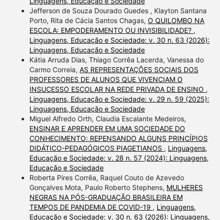
Linguagens, Educação e Sociedade
Jefferson de Souza Dourado Guedes , Klayton Santana
Porto, Rita de Cácia Santos Chagas,
O QUILOMBO NA
ESCOLA: EMPODERAMENTO OU INVISIBILIDADE?
,
Linguagens, Educação e Sociedade: v. 30 n. 63 (2026):
Linguagens, Educação e Sociedade
Kátia Arruda Dias, Thiago Corrêa Lacerda, Vanessa do
Carmo Correia,
AS REPRESENTAÇÕES SOCIAIS DOS
PROFESSORES DE ALUNOS QUE VIVENCIAM O
INSUCESSO ESCOLAR NA REDE PRIVADA DE ENSINO
,
Linguagens, Educação e Sociedade: v. 29 n. 59 (2025):
Linguagens, Educação e Sociedade
Miguel Alfredo Orth, Claudia Escalante Medeiros,
ENSINAR E APRENDER EM UMA SOCIEDADE DO
CONHECIMENTO: REPENSANDO ALGUNS PRINCÍPIOS
DIDÁTICO-PEDAGÓGICOS PIAGETIANOS
,
Linguagens,
Educação e Sociedade: v. 28 n. 57 (2024): Linguagens,
Educação e Sociedade
Roberta Pires Corrêa, Raquel Couto de Azevedo
Gonçalves Mota, Paulo Roberto Stephens,
MULHERES
NEGRAS NA PÓS-GRADUAÇÃO BRASILEIRA EM
TEMPOS DE PANDEMIA DE COVID-19
,
Linguagens,
Educação e Sociedade: v. 30 n. 63 (2026): Linguagens,