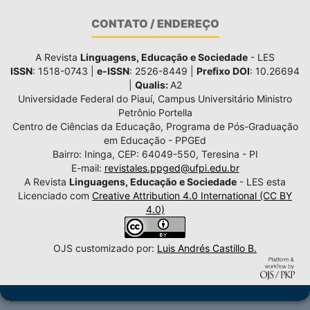
CONTATO / ENDEREÇO
A Revista
Linguagens, Educação e Sociedade
- LES
ISSN
: 1518-0743 |
e-ISSN
: 2526-8449 |
Prefixo DOI
: 10.26694
|
Qualis:
A2
Universidade Federal do Piauí, Campus Universitário Ministro
Petrônio Portella
Centro de Ciências da Educação, Programa de Pós-Graduação
em Educação - PPGEd
Bairro: Ininga, CEP: 64049-550, Teresina - PI
E-mail:
revistales.ppged@ufpi.edu.br
A Revista
Linguagens, Educação e Sociedade
- LES esta
Licenciado com
Creative Attribution 4.0 International (CC BY
4.0)
OJS customizado por:
Luis Andrés Castillo B.