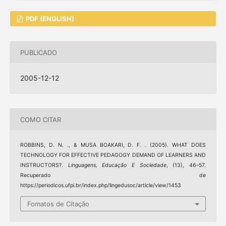
PDF (ENGLISH)
PUBLICADO
2005-12-12
COMO CITAR
ROBBINS, D. N. ., & MUSA BOAKARI, D. F. . (2005). WHAT DOES
TECHNOLOGY FOR EFFECTIVE PEDAGOGY DEMAND OF LEARNERS AND
INSTRUCTORS?.
Linguagens, Educação E Sociedade
, (13), 46–57.
Recuperado de
https://periodicos.ufpi.br/index.php/lingedusoc/article/view/1453
Fomatos de Citação