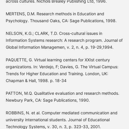
across cultures. Nichols Brealey Publishing Ltd, 1996.
MERTENS, D.M. Research methods in Education and
Psychology. Thousand Oaks, CA: Sage Publications, 1998.
NELSON, K.G.; CLARK, T.D. Cross-cultural issues in
Information Systems research: A research program. Journal of
Global Information Managemen, v. 2, n. 4, p. 19-29,1994.
PAQUETTE, G. Virtual learning centers for XXIst century
organizations. In: Verdejo, F; Davies, G. The Virtual Campus:
Trends for Higher Education and Training. London, UK:
Chapman & Hall, 1998. p. 18-34
PATTON, M.Q. Qualitative evaluation and research methods.
Newbury Park, CA: Sage Publications, 1990.
ROBBINS, N. et al. Computer mediated communication and
university international students. Journal of Educational
Technology Systems, v. 30, n. 3, p. 323-33, 2001.