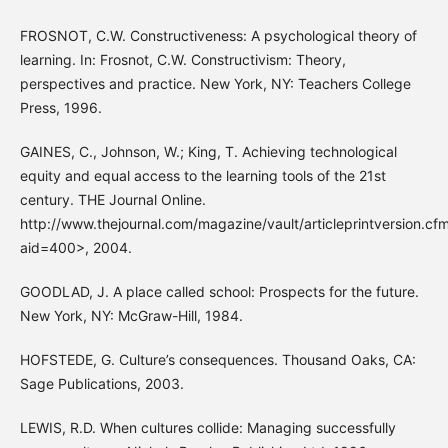
FROSNOT, C.W. Constructiveness: A psychological theory of
learning. In: Frosnot, C.W. Constructivism: Theory,
perspectives and practice. New York, NY: Teachers College
Press, 1996.
GAINES, C., Johnson, W.; King, T. Achieving technological
equity and equal access to the learning tools of the 21st
century. THE Journal Online.
http://www.thejournal.com/magazine/vault/articleprintversion.cf
aid=400>, 2004.
GOODLAD, J. A place called school: Prospects for the future.
New York, NY: McGraw-Hill, 1984.
HOFSTEDE, G. Culture’s consequences. Thousand Oaks, CA:
Sage Publications, 2003.
LEWIS, R.D. When cultures collide: Managing successfully