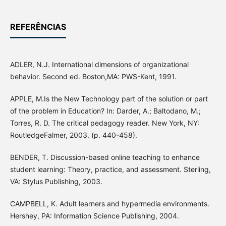
REFERÊNCIAS
ADLER, N.J. International dimensions of organizational
behavior. Second ed. Boston,MA: PWS-Kent, 1991.
APPLE, M.Is the New Technology part of the solution or part
of the problem in Education? In: Darder, A.; Baltodano, M.;
Torres, R. D. The critical pedagogy reader. New York, NY:
RoutledgeFalmer, 2003. (p. 440-458).
BENDER, T. Discussion-based online teaching to enhance
student learning: Theory, practice, and assessment. Sterling,
VA: Stylus Publishing, 2003.
CAMPBELL, K. Adult learners and hypermedia environments.
Hershey, PA: Information Science Publishing, 2004.