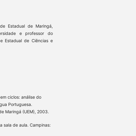
ade Estadual de Maringá,
rsidade e professor do
e Estadual de Ciências e
m ciclos: análise do
ngua Portuguesa.
 de Maringá (UEM), 2003.
 sala de aula. Campinas: