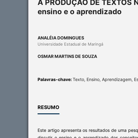
A PRODUÇÃO DE TEXTOS NA
ensino e o aprendizado
ANALÉIA DOMINGUES
Universidade Estadual de Maringá
OSMAR MARTINS DE SOUZA
Palavras-chave:
Texto, Ensino, Aprendizagem, E
RESUMO
Este artigo apresenta os resultados de uma pesq
discutir o ensino e o aprendizado dos conceit