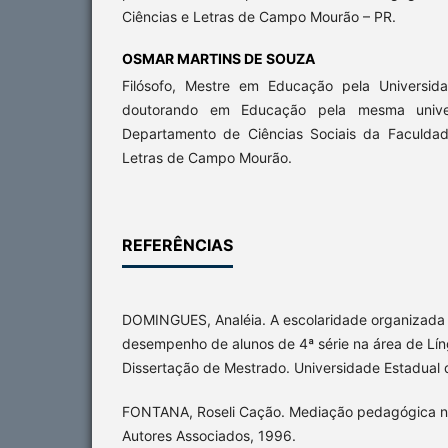
Ciências e Letras de Campo Mourão – PR.
OSMAR MARTINS DE SOUZA
Filósofo, Mestre em Educação pela Universid
doutorando em Educação pela mesma unive
Departamento de Ciências Sociais da Faculdad
Letras de Campo Mourão.
REFERÊNCIAS
DOMINGUES, Analéia. A escolaridade organizada e
desempenho de alunos de 4ª série na área de Lí
Dissertação de Mestrado. Universidade Estadual
FONTANA, Roseli Cação. Mediação pedagógica na
Autores Associados, 1996.