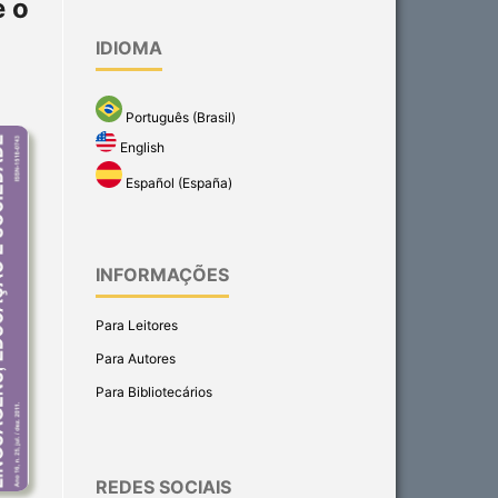
 o
IDIOMA
Português (Brasil)
English
Español (España)
INFORMAÇÕES
Para Leitores
Para Autores
Para Bibliotecários
REDES SOCIAIS