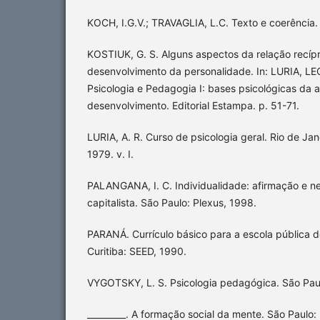
KOCH, I.G.V.; TRAVAGLIA, L.C. Texto e coerência.
KOSTIUK, G. S. Alguns aspectos da relação recíp
desenvolvimento da personalidade. In: LURIA, 
Psicologia e Pedagogia I: bases psicológicas da
desenvolvimento. Editorial Estampa. p. 51-71.
LURIA, A. R. Curso de psicologia geral. Rio de Janei
1979. v. I.
PALANGANA, I. C. Individualidade: afirmação e 
capitalista. São Paulo: Plexus, 1998.
PARANÁ. Currículo básico para a escola pública 
Curitiba: SEED, 1990.
VYGOTSKY, L. S. Psicologia pedagógica. São Paul
_________. A formação social da mente. São Paulo: