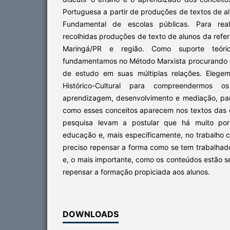
Portuguesa a partir de produções de textos de al
Fundamental de escolas públicas. Para rea
recolhidas produções de texto de alunos da refer
Maringá/PR e região. Como suporte teóri
fundamentamos no Método Marxista procurando 
de estudo em suas múltiplas relações. Elegem
Histórico-Cultural para compreendermos o
aprendizagem, desenvolvimento e mediação, para
como esses conceitos aparecem nos textos das c
pesquisa levam a postular que há muito po
educação e, mais especificamente, no trabalho 
preciso repensar a forma como se tem trabalhad
e, o mais importante, como os conteúdos estão 
repensar a formação propiciada aos alunos.
DOWNLOADS