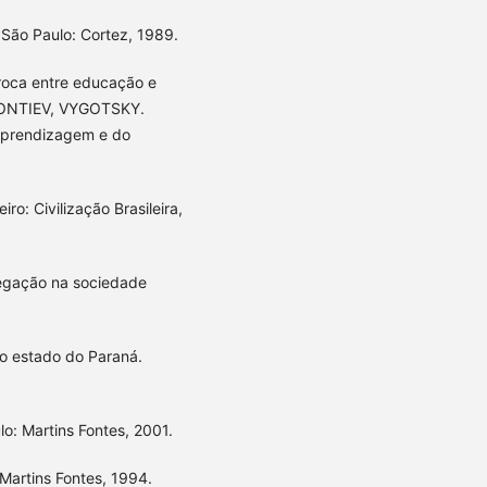
 São Paulo: Cortez, 1989.
roca entre educação e
LEONTIEV, VYGOTSKY.
 aprendizagem e do
ro: Civilização Brasileira,
negação na sociedade
do estado do Paraná.
o: Martins Fontes, 2001.
 Martins Fontes, 1994.