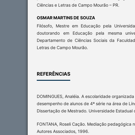
Ciências e Letras de Campo Mourão – PR.
OSMAR MARTINS DE SOUZA
Filósofo, Mestre em Educação pela Universid
doutorando em Educação pela mesma unive
Departamento de Ciências Sociais da Faculdad
Letras de Campo Mourão.
REFERÊNCIAS
DOMINGUES, Analéia. A escolaridade organizada e
desempenho de alunos de 4ª série na área de Lí
Dissertação de Mestrado. Universidade Estadual
FONTANA, Roseli Cação. Mediação pedagógica na
Autores Associados, 1996.