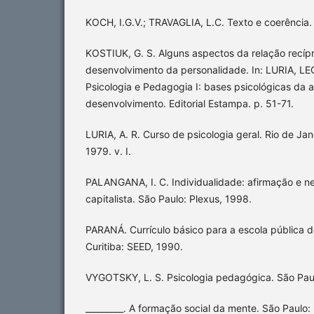
KOCH, I.G.V.; TRAVAGLIA, L.C. Texto e coerência.
KOSTIUK, G. S. Alguns aspectos da relação recíp
desenvolvimento da personalidade. In: LURIA, 
Psicologia e Pedagogia I: bases psicológicas da
desenvolvimento. Editorial Estampa. p. 51-71.
LURIA, A. R. Curso de psicologia geral. Rio de Janei
1979. v. I.
PALANGANA, I. C. Individualidade: afirmação e 
capitalista. São Paulo: Plexus, 1998.
PARANÁ. Currículo básico para a escola pública 
Curitiba: SEED, 1990.
VYGOTSKY, L. S. Psicologia pedagógica. São Paul
_________. A formação social da mente. São Paulo: