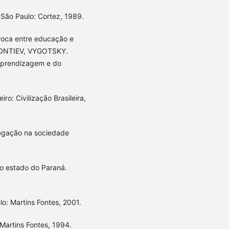
 São Paulo: Cortez, 1989.
roca entre educação e
LEONTIEV, VYGOTSKY.
 aprendizagem e do
ro: Civilização Brasileira,
negação na sociedade
do estado do Paraná.
o: Martins Fontes, 2001.
 Martins Fontes, 1994.