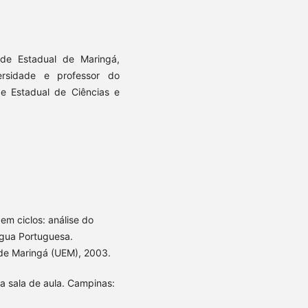
ade Estadual de Maringá,
rsidade e professor do
e Estadual de Ciências e
m ciclos: análise do
ngua Portuguesa.
 de Maringá (UEM), 2003.
 sala de aula. Campinas: