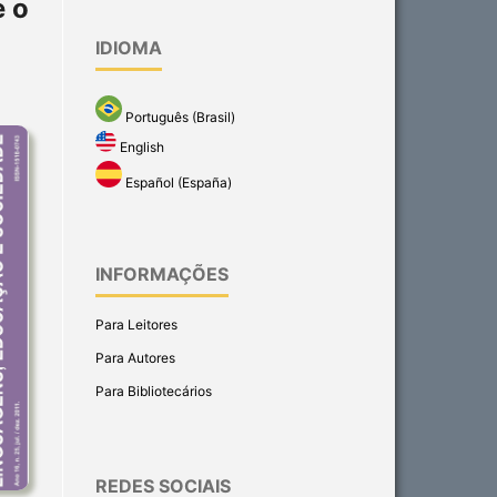
 o
IDIOMA
Português (Brasil)
English
Español (España)
INFORMAÇÕES
Para Leitores
Para Autores
Para Bibliotecários
REDES SOCIAIS