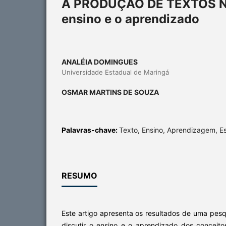
A PRODUÇÃO DE TEXTOS NA
ensino e o aprendizado
ANALÉIA DOMINGUES
Universidade Estadual de Maringá
OSMAR MARTINS DE SOUZA
Palavras-chave:
Texto, Ensino, Aprendizagem, E
RESUMO
Este artigo apresenta os resultados de uma pesq
discutir o ensino e o aprendizado dos conceit