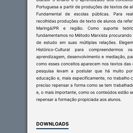
Portuguesa a partir de produções de textos de al
Fundamental de escolas públicas. Para rea
recolhidas produções de texto de alunos da refer
Maringá/PR e região. Como suporte teóri
fundamentamos no Método Marxista procurando 
de estudo em suas múltiplas relações. Elegem
Histórico-Cultural para compreendermos o
aprendizagem, desenvolvimento e mediação, para
como esses conceitos aparecem nos textos das c
pesquisa levam a postular que há muito po
educação e, mais especificamente, no trabalho 
preciso repensar a forma como se tem trabalhad
e, o mais importante, como os conteúdos estão 
repensar a formação propiciada aos alunos.
DOWNLOADS