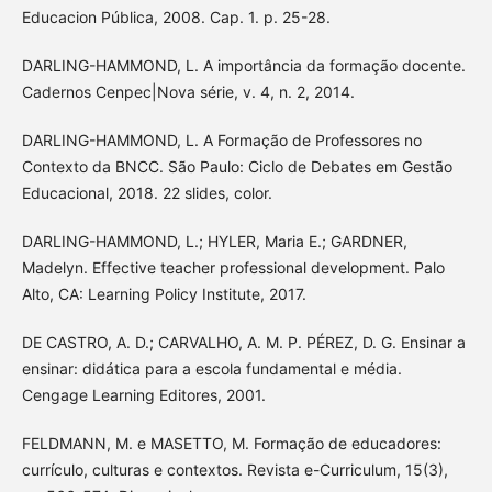
Educacion Pública, 2008. Cap. 1. p. 25-28.
DARLING-HAMMOND, L. A importância da formação docente.
Cadernos Cenpec|Nova série, v. 4, n. 2, 2014.
DARLING-HAMMOND, L. A Formação de Professores no
Contexto da BNCC. São Paulo: Ciclo de Debates em Gestão
Educacional, 2018. 22 slides, color.
DARLING-HAMMOND, L.; HYLER, Maria E.; GARDNER,
Madelyn. Effective teacher professional development. Palo
Alto, CA: Learning Policy Institute, 2017.
DE CASTRO, A. D.; CARVALHO, A. M. P. PÉREZ, D. G. Ensinar a
ensinar: didática para a escola fundamental e média.
Cengage Learning Editores, 2001.
FELDMANN, M. e MASETTO, M. Formação de educadores:
currículo, culturas e contextos. Revista e-Curriculum, 15(3),