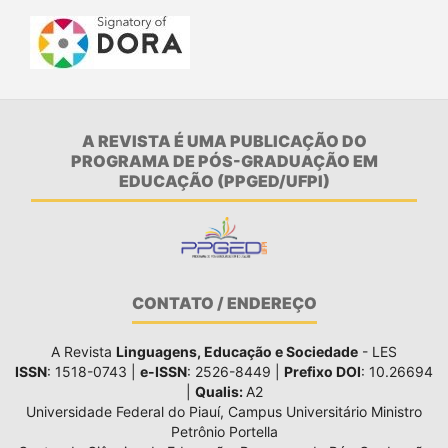
A REVISTA É UMA PUBLICAÇÃO DO
PROGRAMA DE PÓS-GRADUAÇÃO EM
EDUCAÇÃO (PPGED/UFPI)
CONTATO / ENDEREÇO
A Revista
Linguagens, Educação e Sociedade
- LES
ISSN
: 1518-0743 |
e-ISSN
: 2526-8449 |
Prefixo DOI
: 10.26694
|
Qualis:
A2
Universidade Federal do Piauí, Campus Universitário Ministro
Petrônio Portella