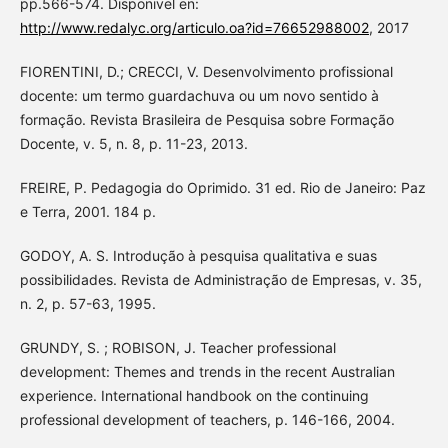
pp.566-574. Disponivel en:
http://www.redalyc.org/articulo.oa?id=76652988002
, 2017
FIORENTINI, D.; CRECCI, V. Desenvolvimento profissional
docente: um termo guardachuva ou um novo sentido à
formação. Revista Brasileira de Pesquisa sobre Formação
Docente, v. 5, n. 8, p. 11-23, 2013.
FREIRE, P. Pedagogia do Oprimido. 31 ed. Rio de Janeiro: Paz
e Terra, 2001. 184 p.
GODOY, A. S. Introdução à pesquisa qualitativa e suas
possibilidades. Revista de Administração de Empresas, v. 35,
n. 2, p. 57-63, 1995.
GRUNDY, S. ; ROBISON, J. Teacher professional
development: Themes and trends in the recent Australian
experience. International handbook on the continuing
professional development of teachers, p. 146-166, 2004.