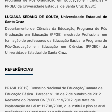
Programa de Pós Graduação em Educação em Ciências –
PPGEC da Universidade Estadual de Santa Cruz (UESC).
LUCIANA SEDANO DE SOUZA,
Universidade Estadual de
Santa Cruz
Departamento de Ciências da Educação; Programa de Pós
Graduação em Educação (PPGE), mestrado Profissional em
formação de professores da Educação Básica; e Programa de
Pós-Graduação em Educação em Ciências (PPGEC) da
Universidade Estadual de Santa Cruz.
REFERÊNCIAS
BRASIL (2012). Conselho Nacional de Educação/Câmara de
Educação Básica . Parecer nº. 18 de 2 de outubro de 2012.
Reexame do Parecer CNE/CEB nº 9/2012, que trata da
implantação da Lei nº 11.738/2008, que institui o piso salarial
profissional nacional para os profissionais do magistério