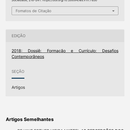
Sociedade
, 216–241. https://doi.org/10.26694/les.v1i1.7850
Fomatos de Citação
EDIÇÃO
2018: Dossiê: Formação e Currículo: Desafios
Contemporâneos
SEÇÃO
Artigos
Artigos Semelhantes