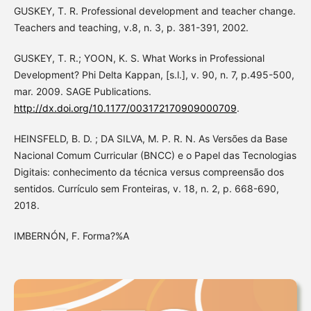
GUSKEY, T. R. Professional development and teacher change.
Teachers and teaching, v.8, n. 3, p. 381-391, 2002.
GUSKEY, T. R.; YOON, K. S. What Works in Professional
Development? Phi Delta Kappan, [s.l.], v. 90, n. 7, p.495-500,
mar. 2009. SAGE Publications.
http://dx.doi.org/10.1177/003172170909000709
.
HEINSFELD, B. D. ; DA SILVA, M. P. R. N. As Versões da Base
Nacional Comum Curricular (BNCC) e o Papel das Tecnologias
Digitais: conhecimento da técnica versus compreensão dos
sentidos. Currículo sem Fronteiras, v. 18, n. 2, p. 668-690,
2018.
IMBERNÓN, F. Forma?%A