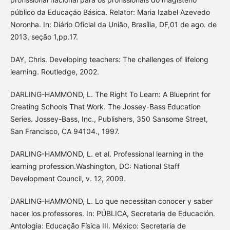
público da Educação Básica. Relator: Maria Izabel Azevedo
Noronha. In: Diário Oficial da União, Brasília, DF,01 de ago. de
2013, seção 1,pp.17.
DAY, Chris. Developing teachers: The challenges of lifelong
learning. Routledge, 2002.
DARLING-HAMMOND, L. The Right To Learn: A Blueprint for
Creating Schools That Work. The Jossey-Bass Education
Series. Jossey-Bass, Inc., Publishers, 350 Sansome Street,
San Francisco, CA 94104., 1997.
DARLING-HAMMOND, L. et al. Professional learning in the
learning profession.Washington, DC: National Staff
Development Council, v. 12, 2009.
DARLING-HAMMOND, L. Lo que necessitan conocer y saber
hacer los professores. In: PÚBLICA, Secretaria de Educación.
Antologia: Educação Física III. México: Secretaria de