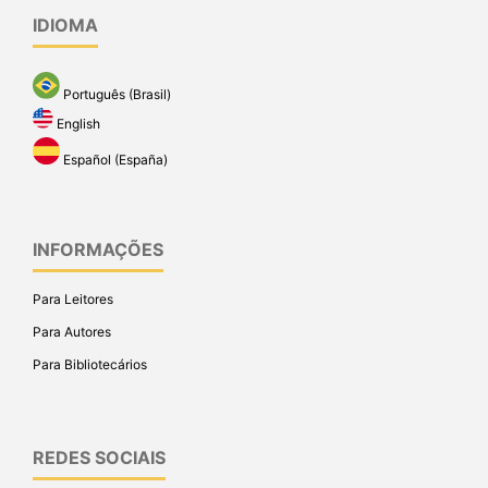
IDIOMA
Português (Brasil)
English
Español (España)
INFORMAÇÕES
Para Leitores
Para Autores
Para Bibliotecários
REDES SOCIAIS