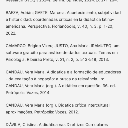
BAEZA, Adrián; GAETE, Marcela. Acontecimiento, subjetividad
e historicidad: coordenadas críticas en la didáctica latino-
americana. Perspectiva, Florianópolis, v. 40, n. 3, p. 1-20,
2022.
CAMARGO, Brigido Vizeu; JUSTO, Ana Maria. IRAMUTEQ: um
software gratuito para análise de dados textuais. Temas em
Psicologia, Ribeirão Preto, v. 21, n. 2, p. 513-518, 2013.
CANDAU, Vera Maria. A didática e a formação de educadores
- da exaltação à negação: a busca da relevância. In:
CANDAU, Vera Maria (org.). A didática em questão. 36. ed.
Petrópolis: Vozes, 2014.
CANDAU, Vera Maria (org.). Didática crítica intercultural:
aproximações. Petrópolis: Vozes, 2012.
D'ÁVILA, Cristina. A didática nas Diretrizes Curriculares