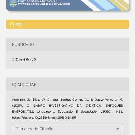
PDF
PUBLICADO
2025-05-23
COMO CITAR
Andrade da Silva, W. D., dos Santos Gomes, S., & Gaete Vergara, M.
(2025). O CAMPO INVESTIGATIVO DA DIDÁTICA: ENFOQUES
EMERGENTES.
Linguagens, Educação E Sociedade
,
29
(60), 1–28.
https://doi.org/10.26694/rles.v29i60.6495
Fomatos de Citação