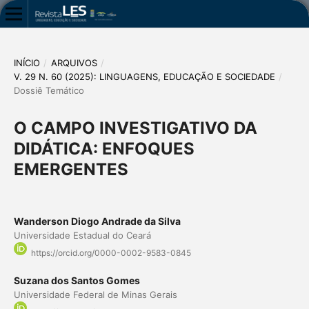
INÍCIO
/
ARQUIVOS
/
V. 29 N. 60 (2025): LINGUAGENS, EDUCAÇÃO E SOCIEDADE
/
Dossiê Temático
O CAMPO INVESTIGATIVO DA
DIDÁTICA: ENFOQUES
EMERGENTES
Wanderson Diogo Andrade da Silva
Universidade Estadual do Ceará
https://orcid.org/0000-0002-9583-0845
Suzana dos Santos Gomes
Universidade Federal de Minas Gerais