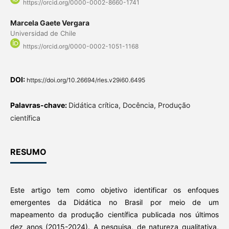
https://orcid.org/0000-0002-8660-1741
Marcela Gaete Vergara
Universidad de Chile
https://orcid.org/0000-0002-1051-1168
DOI:
https://doi.org/10.26694/rles.v29i60.6495
Palavras-chave:
Didática crítica, Docência, Produção
científica
RESUMO
Este artigo tem como objetivo identificar os enfoques
emergentes da Didática no Brasil por meio de um
mapeamento da produção científica publicada nos últimos
dez anos (2015-2024). A pesquisa, de natureza qualitativa,