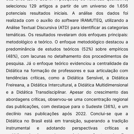
selecionou 129 artigos a partir de um universo de 1.656
potenciais resultados iniciais. A análise dos dados foi
realizada com o auxílio do
software
IRAMUTEQ, utilizando a
Análise Textual Discursiva (ATD) para identificar as categorias
temáticas. Os resultados revelaram dois enfoques principais:
metodológico e teórico. O enfoque metodológico destacou a
predominância de estudos teóricos (52%) sobre empíricos
(48%), com lacunas no detalhamento dos procedimentos de
pesquisa. Já o enfoque teórico evidenciou a centralidade da
Didática na formação de professores e sua articulação com
tendências críticas, como a Didática Sensível, a Didática
Freireana, a Didática Intercultural, a Didática Multidimensional
e a Didática Transdisciplinar. Apesar do crescimento das
abordagens críticas, observou-se uma concentração regional
das publicações, com destaque para o Sudeste (36%), e um
declínio nas publicações após 2022. Conclui-se que a
Didática no Brasil está em transição, superando a tradição
instrumental e adotando perspectivas críticas e