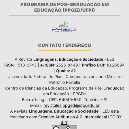
PROGRAMA DE PÓS-GRADUAÇÃO EM
EDUCAÇÃO (PPGED/UFPI)
CONTATO / ENDEREÇO
A Revista
Linguagens, Educação e Sociedade
- LES
ISSN
: 1518-0743 |
e-ISSN
: 2526-8449 |
Prefixo DOI
: 10.26694
|
Qualis:
A2
Universidade Federal do Piauí, Campus Universitário Ministro
Petrônio Portella
Centro de Ciências da Educação, Programa de Pós-Graduação
em Educação - PPGEd
Bairro: Ininga, CEP: 64049-550, Teresina - PI
E-mail:
revistales.ppged@ufpi.edu.br
A Revista
Linguagens, Educação e Sociedade
- LES esta
Licenciado com
Creative Attribution 4.0 International (CC BY
4.0)