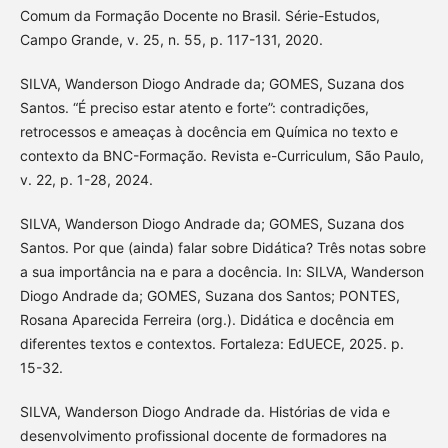
Comum da Formação Docente no Brasil. Série-Estudos,
Campo Grande, v. 25, n. 55, p. 117-131, 2020.
SILVA, Wanderson Diogo Andrade da; GOMES, Suzana dos
Santos. “É preciso estar atento e forte”: contradições,
retrocessos e ameaças à docência em Química no texto e
contexto da BNC-Formação. Revista e-Curriculum, São Paulo,
v. 22, p. 1-28, 2024.
SILVA, Wanderson Diogo Andrade da; GOMES, Suzana dos
Santos. Por que (ainda) falar sobre Didática? Três notas sobre
a sua importância na e para a docência. In: SILVA, Wanderson
Diogo Andrade da; GOMES, Suzana dos Santos; PONTES,
Rosana Aparecida Ferreira (org.). Didática e docência em
diferentes textos e contextos. Fortaleza: EdUECE, 2025. p.
15-32.
SILVA, Wanderson Diogo Andrade da. Histórias de vida e
desenvolvimento profissional docente de formadores na