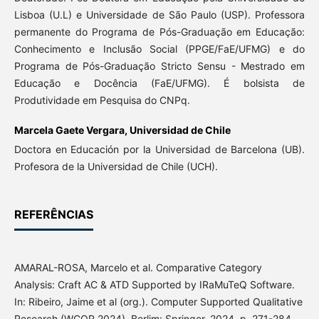
Lisboa (U.L) e Universidade de São Paulo (USP). Professora
permanente do Programa de Pós-Graduação em Educação:
Conhecimento e Inclusão Social (PPGE/FaE/UFMG) e do
Programa de Pós-Graduação Stricto Sensu - Mestrado em
Educação e Docência (FaE/UFMG). É bolsista de
Produtividade em Pesquisa do CNPq.
Marcela Gaete Vergara,
Universidad de Chile
Doctora en Educación por la Universidad de Barcelona (UB).
Profesora de la Universidad de Chile (UCH).
REFERÊNCIAS
AMARAL-ROSA, Marcelo et al. Comparative Category
Analysis: Craft AC & ATD Supported by IRaMuTeQ Software.
In: Ribeiro, Jaime et al (org.). Computer Supported Qualitative
Research (WCQR 2024). Berlim: Springer, 2024. p. 271-284.