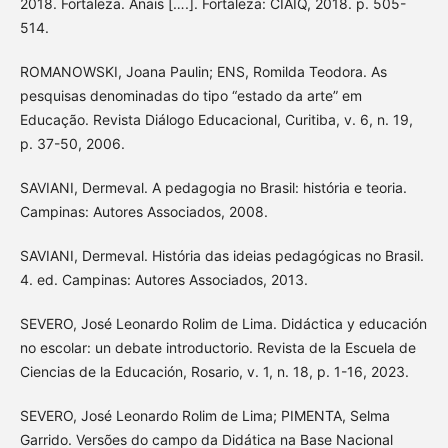
2018. Fortaleza. Anais [….]. Fortaleza: CIAIQ, 2018. p. 505-
514.
ROMANOWSKI, Joana Paulin; ENS, Romilda Teodora. As
pesquisas denominadas do tipo “estado da arte” em
Educação. Revista Diálogo Educacional, Curitiba, v. 6, n. 19,
p. 37-50, 2006.
SAVIANI, Dermeval. A pedagogia no Brasil: história e teoria.
Campinas: Autores Associados, 2008.
SAVIANI, Dermeval. História das ideias pedagógicas no Brasil.
4. ed. Campinas: Autores Associados, 2013.
SEVERO, José Leonardo Rolim de Lima. Didáctica y educación
no escolar: un debate introductorio. Revista de la Escuela de
Ciencias de la Educación, Rosario, v. 1, n. 18, p. 1-16, 2023.
SEVERO, José Leonardo Rolim de Lima; PIMENTA, Selma
Garrido. Versões do campo da Didática na Base Nacional