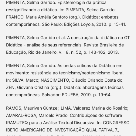
PIMENTA, Selma Garrido. Epistemologia da prática
ressignificando a didática. In: PIMENTA, Selma Garrido;
FRANCO, Maria Amélia Santoro (org.). Didática: embates
contemporâneos. São Paulo: Edições Loyola, 2010. p. 15-41.
PIMENTA, Selma Garrido et al. A construção da didática no GT
Didática - análise de seus referenciais. Revista Brasileira de
Educação, Rio de Janeiro, v. 18, n. 52, p. 143-162, 2013.
PIMENTA, Selma Garrido. As ondas críticas da Didática em
movimento: resistência ao tecnicismo/neotecnicismo liberal.
In: SILVA, Marco; NASCIMENTO, Cláudio Orlando Costa do;
ZEN, Giovana Cristina (org.). Didática: abordagens teóricas
contemporâneas. Salvador: EDUFBA, 2019. p. 19-64.
RAMOS, Maurivan Güntzel; LIMA, Valderez Marina do Rosário;
AMARAL-ROSA, Marcelo Prado. Contribuições do software
IRAMUTEQ para a Análise Textual Discursiva. In: CONGRESSO
IBERO-AMERICANO DE INVESTIGAÇÃO QUALITATIVA, 7.,