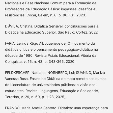
Nacionais e Base Nacional Comum para a Formação de
Professores da Educação Básica: impasses, desafios e
resistências. Cocar, Belém, n. 8, p. 86-101, 2020.
D'ÁVILA, Cristina. Didática Sensível: contribuições para a
Didática na Educação Superior. São Paulo: Cortez, 2022.
FARIA, Lenilda Rêgo Albuquerque de. O movimento da
didática crítica e o pensamento pedagógico-didático na
década de 1980. Revista Práxis Educacional, Vitória da
Conquista, v. 16, n. 43, p. 343-365, 2020.
FELDKERCHER, Nadiane; NÖRNBERG, Lui; SUANNO, Marilza
Vanessa Rosa. Ensino de Didática de moto remoto nos cursos
de Licenciatura de universidades públicas: a visão dos
estudantes. Revista Linguagens, Educação e Sociedade,
Teresina, v. 29, n. 60, p. 1-28, 2025,
FRANCO, Maria Amélia Santoro. Didática: uma esperança para