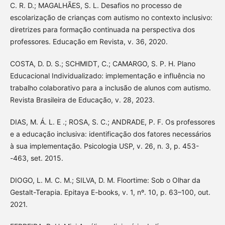
C. R. D.; MAGALHÃES, S. L. Desafios no processo de
escolarização de crianças com autismo no contexto inclusivo:
diretrizes para formação continuada na perspectiva dos
professores. Educação em Revista, v. 36, 2020.
COSTA, D. D. S.; SCHMIDT, C.; CAMARGO, S. P. H. Plano
Educacional Individualizado: implementação e influência no
trabalho colaborativo para a inclusão de alunos com autismo.
Revista Brasileira de Educação, v. 28, 2023.
DIAS, M. Á. L. E .; ROSA, S. C.; ANDRADE, P. F. Os professores
e a educação inclusiva: identificação dos fatores necessários
à sua implementação. Psicologia USP, v. 26, n. 3, p. 453-
-463, set. 2015.
DIOGO, L. M. C. M.; SILVA, D. M. Floortime: Sob o Olhar da
Gestalt-Terapia. Epitaya E-books, v. 1, nº. 10, p. 63–100, out.
2021.