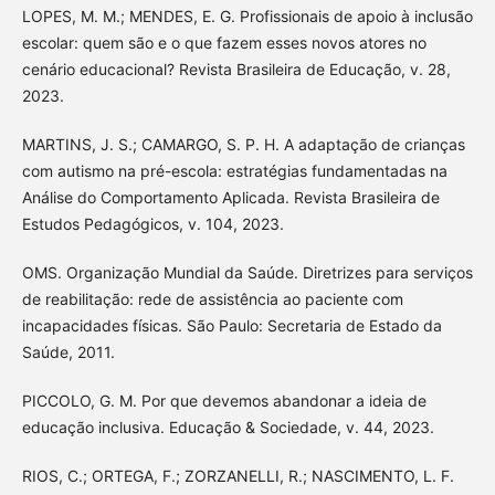
LOPES, M. M.; MENDES, E. G. Profissionais de apoio à inclusão
escolar: quem são e o que fazem esses novos atores no
cenário educacional? Revista Brasileira de Educação, v. 28,
2023.
MARTINS, J. S.; CAMARGO, S. P. H. A adaptação de crianças
com autismo na pré-escola: estratégias fundamentadas na
Análise do Comportamento Aplicada. Revista Brasileira de
Estudos Pedagógicos, v. 104, 2023.
OMS. Organização Mundial da Saúde. Diretrizes para serviços
de reabilitação: rede de assistência ao paciente com
incapacidades físicas. São Paulo: Secretaria de Estado da
Saúde, 2011.
PICCOLO, G. M. Por que devemos abandonar a ideia de
educação inclusiva. Educação & Sociedade, v. 44, 2023.
RIOS, C.; ORTEGA, F.; ZORZANELLI, R.; NASCIMENTO, L. F.