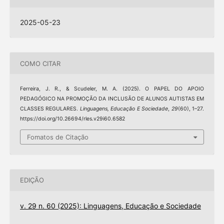
2025-05-23
COMO CITAR
Ferreira, J. R., & Scudeler, M. A. (2025). O PAPEL DO APOIO
PEDAGÓGICO NA PROMOÇÃO DA INCLUSÃO DE ALUNOS AUTISTAS EM
CLASSES REGULARES.
Linguagens, Educação E Sociedade
,
29
(60), 1–27.
https://doi.org/10.26694/rles.v29i60.6582
Fomatos de Citação
EDIÇÃO
v. 29 n. 60 (2025): Linguagens, Educação e Sociedade