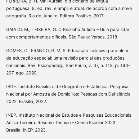
FERREIRA, B. H. Mini Aurélio: o dicionário da língua
portuguesa. 8. ed. rev. e ampl. e atual. de acordo com a nova
ortografia. Rio de Janeiro: Editora Positivo, 2017.
GAIATO, M.; TEIXEIRA, G. O Reizinho Autista – Guia para lidar
com comportamentos difíceis. São Paulo: Versos, 2018.
GOMES, C.; FRANCO, R. M. S. Educação inclusiva para além
da educação especial: uma revisão parcial das produções
nacionais. Rev. Psicopedag., São Paulo, v. 37, n. 113, p. 194-
207, ago. 2020.
IBGE. Instituto Brasileiro de Geografia e Estatística. Pesquisa
Nacional por Amostra de Domicílios: Pessoas com Deficiência
2022. Brasília, 2022.
INEP. Instituto Nacional de Estudos e Pesquisas Educacionais
Anísio Teixeira. Resumo Técnico - Censo Escolar 2023.
Brasília: INEP, 2023.