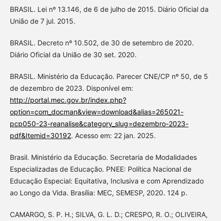
BRASIL. Lei nº 13.146, de 6 de julho de 2015. Diário Oficial da
União de 7 jul. 2015.
BRASIL. Decreto nº 10.502, de 30 de setembro de 2020.
Diário Oficial da União de 30 set. 2020.
BRASIL. Ministério da Educação. Parecer CNE/CP nº 50, de 5
de dezembro de 2023. Disponível em:
http://portal.mec.gov.br/index.php?
option=com_docman&view=download&alias=265021-
pcp050-23-reanalise&category_slug=dezembro-2023-
pdf&Itemid=30192
. Acesso em: 22 jan. 2025.
Brasil. Ministério da Educação. Secretaria de Modalidades
Especializadas de Educação. PNEE: Política Nacional de
Educação Especial: Equitativa, Inclusiva e com Aprendizado
ao Longo da Vida. Brasília: MEC, SEMESP, 2020. 124 p.
CAMARGO, S. P. H.; SILVA, G. L. D.; CRESPO, R. O.; OLIVEIRA,