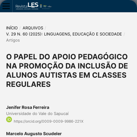
INÍCIO
/
ARQUIVOS
/
V. 29 N. 60 (2025): LINGUAGENS, EDUCAÇÃO E SOCIEDADE
/
Artigos
O PAPEL DO APOIO PEDAGÓGICO
NA PROMOÇÃO DA INCLUSÃO DE
ALUNOS AUTISTAS EM CLASSES
REGULARES
Jenifer Rosa Ferreira
Universidade do Vale do Sapucaí
https://orcid.org/0009-0009-9986-221X
Marcelo Augusto Scudeler