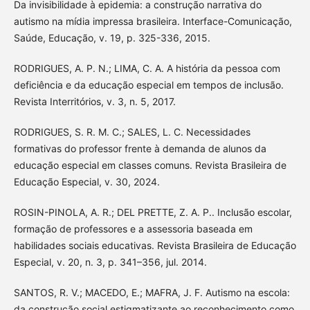
Da invisibilidade à epidemia: a construção narrativa do
autismo na mídia impressa brasileira. Interface-Comunicação,
Saúde, Educação, v. 19, p. 325-336, 2015.
RODRIGUES, A. P. N.; LIMA, C. A. A história da pessoa com
deficiência e da educação especial em tempos de inclusão.
Revista Interritórios, v. 3, n. 5, 2017.
RODRIGUES, S. R. M. C.; SALES, L. C. Necessidades
formativas do professor frente à demanda de alunos da
educação especial em classes comuns. Revista Brasileira de
Educação Especial, v. 30, 2024.
ROSIN-PINOLA, A. R.; DEL PRETTE, Z. A. P.. Inclusão escolar,
formação de professores e a assessoria baseada em
habilidades sociais educativas. Revista Brasileira de Educação
Especial, v. 20, n. 3, p. 341–356, jul. 2014.
SANTOS, R. V.; MACEDO, E.; MAFRA, J. F. Autismo na escola:
da construção social estigmatizante ao reconhecimento como