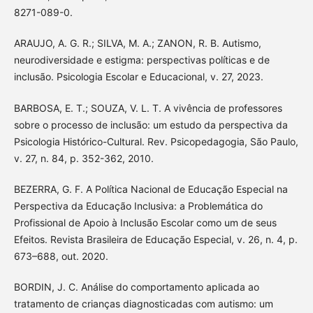
8271-089-0.
ARAUJO, A. G. R.; SILVA, M. A.; ZANON, R. B. Autismo,
neurodiversidade e estigma: perspectivas políticas e de
inclusão. Psicologia Escolar e Educacional, v. 27, 2023.
BARBOSA, E. T.; SOUZA, V. L. T. A vivência de professores
sobre o processo de inclusão: um estudo da perspectiva da
Psicologia Histórico-Cultural. Rev. Psicopedagogia, São Paulo,
v. 27, n. 84, p. 352-362, 2010.
BEZERRA, G. F. A Política Nacional de Educação Especial na
Perspectiva da Educação Inclusiva: a Problemática do
Profissional de Apoio à Inclusão Escolar como um de seus
Efeitos. Revista Brasileira de Educação Especial, v. 26, n. 4, p.
673–688, out. 2020.
BORDIN, J. C. Análise do comportamento aplicada ao
tratamento de crianças diagnosticadas com autismo: um