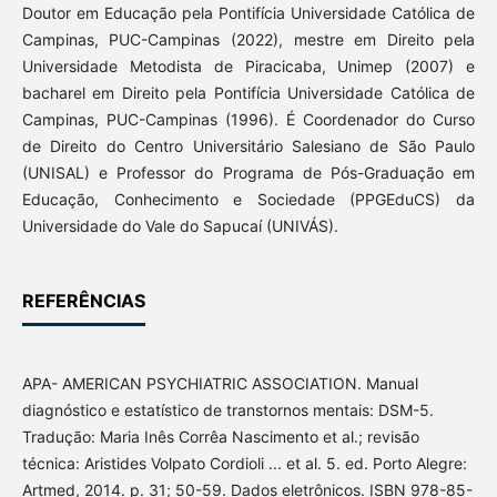
Doutor em Educação pela Pontifícia Universidade Católica de
Campinas, PUC-Campinas (2022), mestre em Direito pela
Universidade Metodista de Piracicaba, Unimep (2007) e
bacharel em Direito pela Pontifícia Universidade Católica de
Campinas, PUC-Campinas (1996). É Coordenador do Curso
de Direito do Centro Universitário Salesiano de São Paulo
(UNISAL) e Professor do Programa de Pós-Graduação em
Educação, Conhecimento e Sociedade (PPGEduCS) da
Universidade do Vale do Sapucaí (UNIVÁS).
REFERÊNCIAS
APA- AMERICAN PSYCHIATRIC ASSOCIATION. Manual
diagnóstico e estatístico de transtornos mentais: DSM-5.
Tradução: Maria Inês Corrêa Nascimento et al.; revisão
técnica: Aristides Volpato Cordioli ... et al. 5. ed. Porto Alegre:
Artmed, 2014. p. 31; 50-59. Dados eletrônicos. ISBN 978-85-