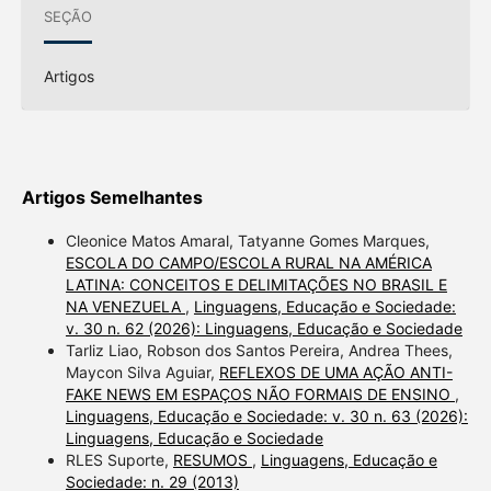
SEÇÃO
Artigos
Artigos Semelhantes
Cleonice Matos Amaral, Tatyanne Gomes Marques,
ESCOLA DO CAMPO/ESCOLA RURAL NA AMÉRICA
LATINA: CONCEITOS E DELIMITAÇÕES NO BRASIL E
NA VENEZUELA
,
Linguagens, Educação e Sociedade:
v. 30 n. 62 (2026): Linguagens, Educação e Sociedade
Tarliz Liao, Robson dos Santos Pereira, Andrea Thees,
Maycon Silva Aguiar,
REFLEXOS DE UMA AÇÃO ANTI-
FAKE NEWS EM ESPAÇOS NÃO FORMAIS DE ENSINO
,
Linguagens, Educação e Sociedade: v. 30 n. 63 (2026):
Linguagens, Educação e Sociedade
RLES Suporte,
RESUMOS
,
Linguagens, Educação e
Sociedade: n. 29 (2013)