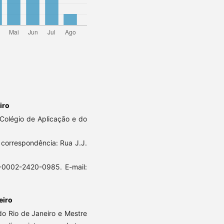
iro
Colégio de Aplicação e do
a correspondência: Rua J.J.
0-0002-2420-0985. E-mail:
eiro
o Rio de Janeiro e Mestre