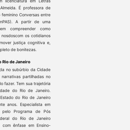
licenciatura em Letras
 Almeida. É professora de
 feminino Conversas entre
ConPAS). A partir de uma
e em compreender como
s nosdoscom os cotidianos
ver justiça cognitiva e,
pleto de bonitezas.
 Rio de Janeiro
ada no subúrbio da Cidade
 narrativas partilhadas no
 fazer. Tem sua trajetória
idade do Rio de Janeiro.
Estado do Rio de Janeiro
te anos. Especialista em
a pelo Programa de Pós
eral do Rio de Janeiro
, com ênfase em Ensino-