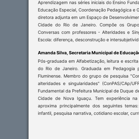
Aprendizagem nas séries iniciais do Ensino Funda
Educação Especial, Coordenação Pedagógica e Ge
diretora adjunta em um Espaço de Desenvolvimento
Cidade do Rio de Janeiro. Compõe os Grup
Conversas com professores - Alteridades e Si
Escola: diferença, desconstrução e intersubjetivi
Amanda Silva,
Secretaria Municipal de Educaç
Pós-graduada em Alfabetização, leitura e escrita
do Rio de Janeiro. Graduada em Pedagogia pe
Fluminense. Membro do grupo de pesquisa "Con
alteridades e singularidades" (ConPAS/CAp/UF
Fundamental da Prefeitura Municipal de Duque de
Cidade de Nova Iguaçu. Tem experiência na
aproxima principalmente dos seguintes temas:
infantil, pesquisa narrativa, cotidiano escolar, cu