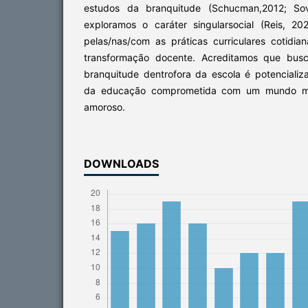
estudos da branquitude (Schucman,2012; Sov
exploramos o caráter singularsocial (Reis, 2
pelas/nas/com as práticas curriculares cotidia
transformação docente. Acreditamos que busc
branquitude dentrofora da escola é potencializ
da educação comprometida com um mundo mai
amoroso.
DOWNLOADS