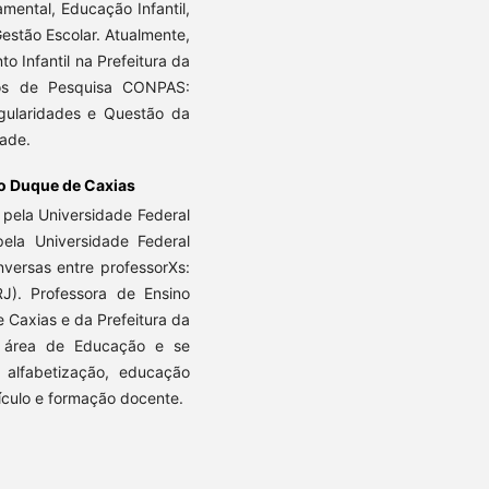
mental, Educação Infantil,
stão Escolar. Atualmente,
 Infantil na Prefeitura da
os de Pesquisa CONPAS:
ngularidades e Questão da
dade.
ão Duque de Caxias
 pela Universidade Federal
la Universidade Federal
versas entre professorXs:
RJ). Professora de Ensino
 Caxias e da Prefeitura da
 área de Educação e se
 alfabetização, educação
rrículo e formação docente.