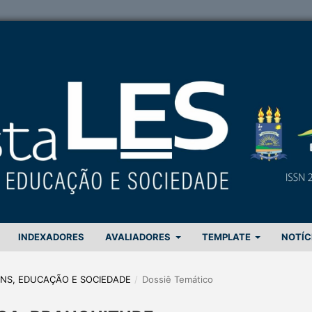
INDEXADORES
AVALIADORES
TEMPLATE
NOTÍC
GENS, EDUCAÇÃO E SOCIEDADE
/
Dossiê Temático