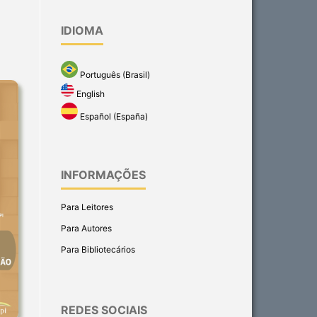
IDIOMA
Português (Brasil)
English
Español (España)
INFORMAÇÕES
Para Leitores
Para Autores
Para Bibliotecários
REDES SOCIAIS