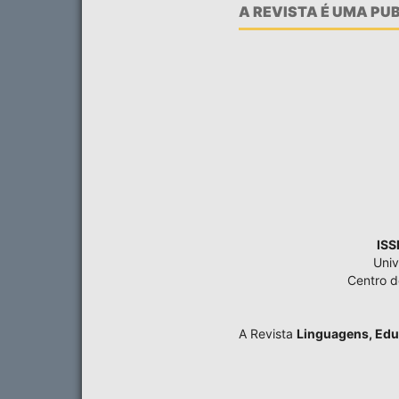
A REVISTA É UMA P
ISS
Univ
Centro 
A Revista
Linguagens, Edu