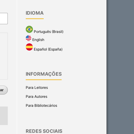
IDIOMA
Português (Brasil)
English
Español (España)
INFORMAÇÕES
Para Leitores
ar
Para Autores
Para Bibliotecários
REDES SOCIAIS