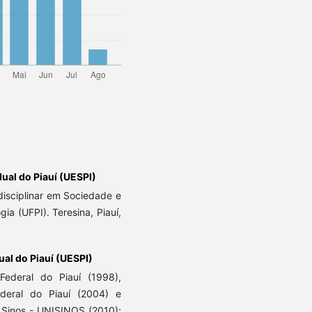
ual do Piauí (UESPI)
isciplinar em Sociedade e
a (UFPI). Teresina, Piauí,
al do Piauí (UESPI)
ederal do Piauí (1998),
deral do Piauí (2004) e
 Sinos - UNISINOS (2010);