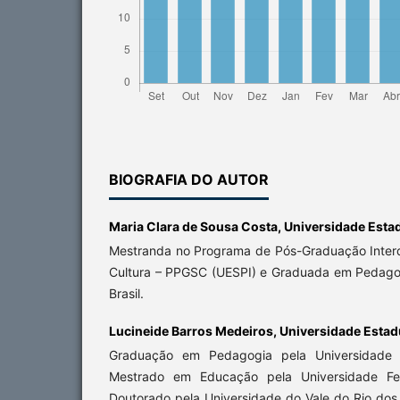
BIOGRAFIA DO AUTOR
Maria Clara de Sousa Costa,
Universidade Estad
Mestranda no Programa de Pós-Graduação Interd
Cultura – PPGSC (UESPI) e Graduada em Pedagogi
Brasil.
Lucineide Barros Medeiros,
Universidade Estadu
Graduação em Pedagogia pela Universidade F
Mestrado em Educação pela Universidade Fe
Doutorado pela Universidade do Vale do Rio dos