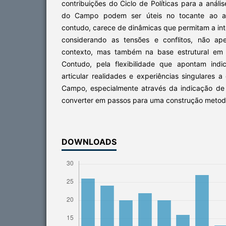
contribuições do Ciclo de Políticas para a análi
do Campo podem ser úteis no tocante ao ap
contudo, carece de dinâmicas que permitam a in
considerando as tensões e conflitos, não ap
contexto, mas também na base estrutural em 
Contudo, pela flexibilidade que apontam indi
articular realidades e experiências singulares
Campo, especialmente através da indicação d
converter em passos para uma construção meto
DOWNLOADS