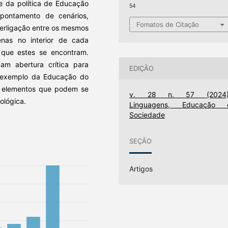
se da política de Educação
54
ontamento de cenários,
Fomatos de Citação
terligação entre os mesmos
enas no interior de cada
que estes se encontram.
cam abertura crítica para
EDIÇÃO
 a exemplo da Educação do
e elementos que podem se
v. 28 n. 57 (2024)
dológica.
Linguagens, Educação 
Sociedade
SEÇÃO
Artigos