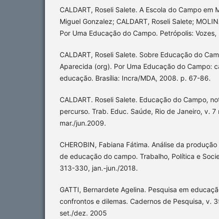
CALDART, Roseli Salete. A Escola do Campo em 
Miguel Gonzalez; CALDART, Roseli Salete; MOLIN
Por Uma Educação do Campo. Petrópolis: Vozes, 
CALDART, Roseli Salete. Sobre Educação do Cam
Aparecida (org). Por Uma Educação do Campo: ca
educação. Brasília: Incra/MDA, 2008. p. 67-86.
CALDART. Roseli Salete. Educação do Campo, not
percurso. Trab. Educ. Saúde, Rio de Janeiro, v. 7 
mar./jun.2009.
CHEROBIN, Fabiana Fátima. Análise da produção 
de educação do campo. Trabalho, Política e Socieda
313-330, jan.-jun./2018.
GATTI, Bernardete Agelina. Pesquisa em educaç
confrontos e dilemas. Cadernos de Pesquisa, v. 3
set./dez. 2005