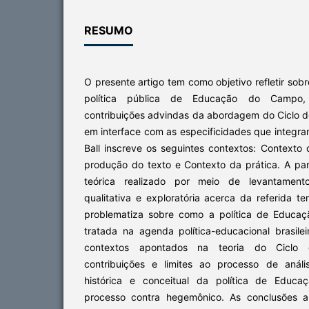
RESUMO
O presente artigo tem como objetivo refletir sobr
política pública de Educação do Campo, 
contribuições advindas da abordagem do Ciclo de
em interface com as especificidades que integram
Ball inscreve os seguintes contextos: Contexto 
produção do texto e Contexto da prática. A pa
teórica realizado por meio de levantamento
qualitativa e exploratória acerca da referida t
problematiza sobre como a política de Educ
tratada na agenda política-educacional brasilei
contextos apontados na teoria do Ciclo d
contribuições e limites ao processo de análi
histórica e conceitual da política de Edu
processo contra hegemônico. As conclusões a