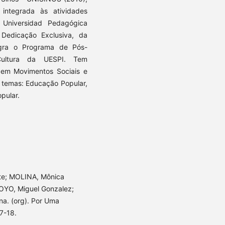
integrada às atividades
Universidad Pedagógica
 Dedicação Exclusiva, da
egra o Programa de Pós-
 Cultura da UESPI. Tem
 em Movimentos Sociais e
 temas: Educação Popular,
pular.
te; MOLINA, Mônica
OYO, Miguel Gonzalez;
a. (org). Por Uma
7-18.