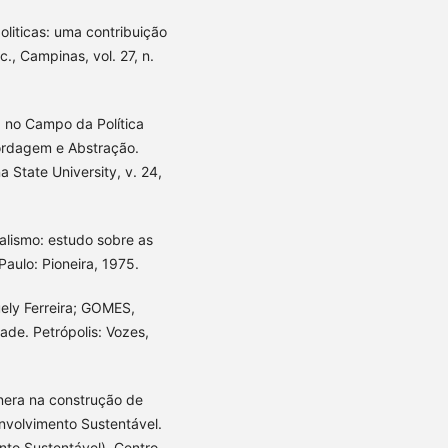
liticas: uma contribuição
c., Campinas, vol. 27, n.
 no Campo da Política
bordagem e Abstração.
a State University, v. 24,
alismo: estudo sobre as
Paulo: Pioneira, 1975.
ely Ferreira; GOMES,
ade. Petrópolis: Vozes,
nera na construção de
nvolvimento Sustentável.
nto Sustentável). Centro