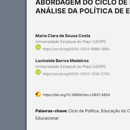
ABORDAGEM DO CICLO DE 
ANÁLISE DA POLÍTICA DE
Maria Clara de Sousa Costa
Universidade Estadual do Piauí (UESPI)
https://orcid.org/0000-0002-9989-2664
Lucineide Barros Medeiros
Universidade Estadual do Piauí (UESPI)
https://orcid.org/0000-0002-1538-2705
https://doi.org/10.26694/rles.v28i57.4854
Palavras-chave:
Ciclo de Política, Educação do C
Educacional