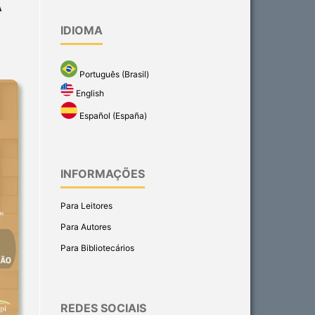
A
IDIOMA
Português (Brasil)
English
Español (España)
INFORMAÇÕES
Para Leitores
Para Autores
Para Bibliotecários
REDES SOCIAIS