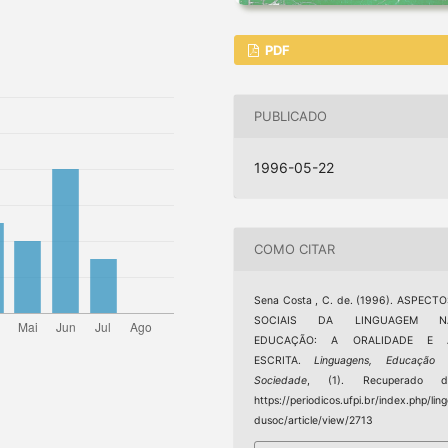
PDF
PUBLICADO
1996-05-22
COMO CITAR
Sena Costa , C. de. (1996). ASPECT
SOCIAIS DA LINGUAGEM N
EDUCAÇÃO: A ORALIDADE E 
ESCRITA.
Linguagens, Educação 
Sociedade
, (1). Recuperado d
https://periodicos.ufpi.br/index.php/lin
dusoc/article/view/2713