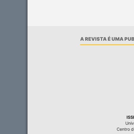
A REVISTA É UMA P
ISS
Univ
Centro 