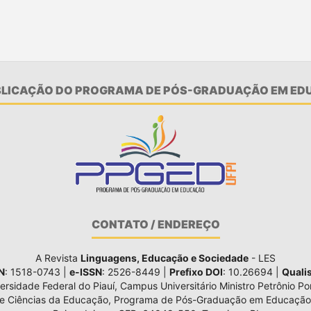
UBLICAÇÃO DO PROGRAMA DE PÓS-GRADUAÇÃO EM EDU
CONTATO / ENDEREÇO
A Revista
Linguagens, Educação e Sociedade
- LES
N
: 1518-0743 |
e-ISSN
: 2526-8449 |
Prefixo DOI
: 10.26694 |
Quali
ersidade Federal do Piauí, Campus Universitário Ministro Petrônio Por
de Ciências da Educação, Programa de Pós-Graduação em Educação