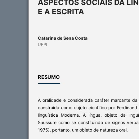
ASPECTOS SOCIAIS DA LI
E A ESCRITA
Catarina de Sena Costa
UFPI
RESUMO
A oralidade e considerada caráter marcante da 
construída como objeto cientifico por Ferdinan
linguística Moderna. A língua, objeto da linguí
Saussure como se constituindo de signos verbai
1975), portanto, um objeto de natureza oral.