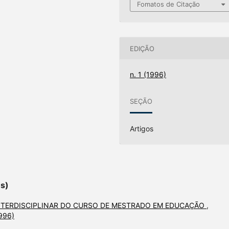
Fomatos de Citação
EDIÇÃO
n. 1 (1996)
SEÇÃO
Artigos
es)
INTERDISCIPLINAR DO CURSO DE MESTRADO EM EDUCAÇÃO
,
1996)