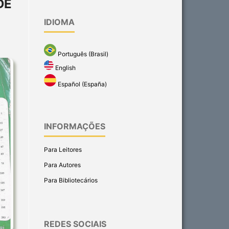
DE
IDIOMA
Português (Brasil)
English
Español (España)
INFORMAÇÕES
Para Leitores
Para Autores
Para Bibliotecários
REDES SOCIAIS