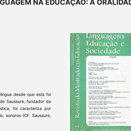
NGUAGEM NA EDUCAÇÃO: A ORALIDA
língua desde que esta foi
d de Saussure, fundador da
stica, foi caracteriza por
s, sonoros (CF. Saussure,