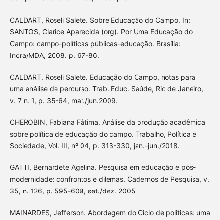
CALDART, Roseli Salete. Sobre Educação do Campo. In:
SANTOS, Clarice Aparecida (org). Por Uma Educação do
Campo: campo-políticas públicas-educação. Brasília:
Incra/MDA, 2008. p. 67-86.
CALDART. Roseli Salete. Educação do Campo, notas para
uma análise de percurso. Trab. Educ. Saúde, Rio de Janeiro,
v. 7 n. 1, p. 35-64, mar./jun.2009.
CHEROBIN, Fabiana Fátima. Análise da produção acadêmica
sobre política de educação do campo. Trabalho, Política e
Sociedade, Vol. III, nº 04, p. 313-330, jan.-jun./2018.
GATTI, Bernardete Agelina. Pesquisa em educação e pós-
modernidade: confrontos e dilemas. Cadernos de Pesquisa, v.
35, n. 126, p. 595-608, set./dez. 2005
MAINARDES, Jefferson. Abordagem do Ciclo de politicas: uma