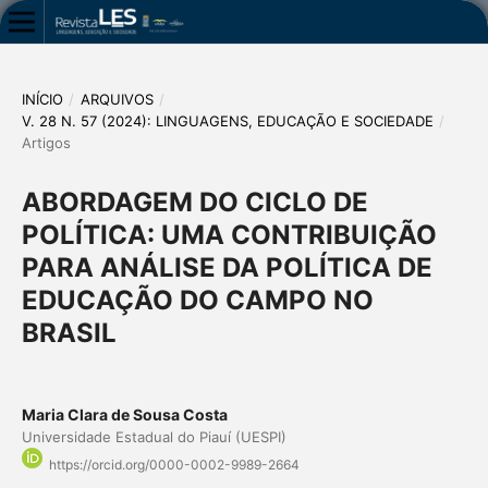
INÍCIO
/
ARQUIVOS
/
V. 28 N. 57 (2024): LINGUAGENS, EDUCAÇÃO E SOCIEDADE
/
Artigos
ABORDAGEM DO CICLO DE
POLÍTICA: UMA CONTRIBUIÇÃO
PARA ANÁLISE DA POLÍTICA DE
EDUCAÇÃO DO CAMPO NO
BRASIL
Maria Clara de Sousa Costa
Universidade Estadual do Piauí (UESPI)
https://orcid.org/0000-0002-9989-2664