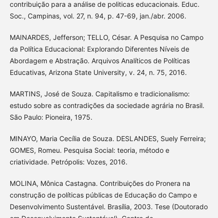
contribuição para a análise de politicas educacionais. Educ.
Soc., Campinas, vol. 27, n. 94, p. 47-69, jan./abr. 2006.
MAINARDES, Jefferson; TELLO, César. A Pesquisa no Campo
da Política Educacional: Explorando Diferentes Níveis de
Abordagem e Abstração. Arquivos Analíticos de Políticas
Educativas, Arizona State University, v. 24, n. 75, 2016.
MARTINS, José de Souza. Capitalismo e tradicionalismo:
estudo sobre as contradições da sociedade agrária no Brasil.
São Paulo: Pioneira, 1975.
MINAYO, Maria Cecília de Souza. DESLANDES, Suely Ferreira;
GOMES, Romeu. Pesquisa Social: teoria, método e
criatividade. Petrópolis: Vozes, 2016.
MOLINA, Mônica Castagna. Contribuições do Pronera na
construção de políticas públicas de Educação do Campo e
Desenvolvimento Sustentável. Brasília, 2003. Tese (Doutorado