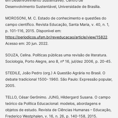
em Desenvolvimento Sustentável). Centro de
Desenvolvimento Sustentável, Universidade de Brasília.
MOROSONI, M. C. Estado de conhecimento e questões do
campo científico. Revista Educação, Santa Maria, v. 40, n. 1,
p. 101-116, 2015. Disponível em:
https://periodicos.ufsm.br/reveducacao/article/view/15822
.
Acesso em: 20 jun. 2022.
SOUZA, Celina. Políticas públicas uma revisão de literatura.
Sociologia, Porto Alegre, ano 8, nº 16, jul/dez 2006, p. 20-45.
STEDILE, João Pedro (org.) A Questão Agrária no Brasil. O
debate tradicional 1500- 1960. São Paulo: Expressão popular,
2005.
TELLO, César Gerônimo. JUNG, Hildergard Susana. O campo
teórico da Política Educacional: modelos, abordagens e
objetos de estudo. Revista de Ciências Humanas – Educação,
Frederico Westphalen, v. 16, n. 26, p. 140-158, 2015.