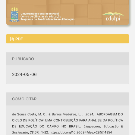
PDF
PUBLICADO
2024-05-06
COMO CITAR
de Sousa Costa, M. C., & Barros Medeiros, L. . (2024). ABORDAGEM DO
CICLO DE POLÍTICA: UMA CONTRIBUIÇÃO PARA ANÁLISE DA POLÍTICA
DE EDUCAÇÃO DO CAMPO NO BRASIL.
Linguagens, Educação E
Sociedade
,
28
(57), 1–22. https://doi.org/10.26694/rles.v28i57.4854