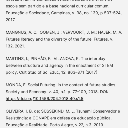
escola sem partido e a base nacional curricular comum.
Educação e Sociedade, Campinas, v. 38, no. 139, p.507-524,
2017.
MANGNUS, A. C.; OOMEN, J.; VERVOORT, J. M.; HAJER, M. A.
Futures literacy and the diversity of the future. Futures, v.
132, 2021.
MARTINS, I.; PINHÃO, F.; VILANOVA, R. The interplay
between structure and agency in the enactment of STEM
policy. Cult Stud of Sci Educ, 12, 863–871 (2017).
MONDA, E. Social Futuring: in the context of future studies.
Society and Economy. v. 40, n.1, p. 77-109, 2018. DOI:
https://doi.org/10.1556/204.2018.40.s1.5
OLIVEIRA, I. B. de; SÜSSEKIND, M. L. Tsunami Conservador e
Resistência: a CONAPE em defesa da educação pública.
Educação e Realidade, Porto Alegre, v.22, n.3, 2019.