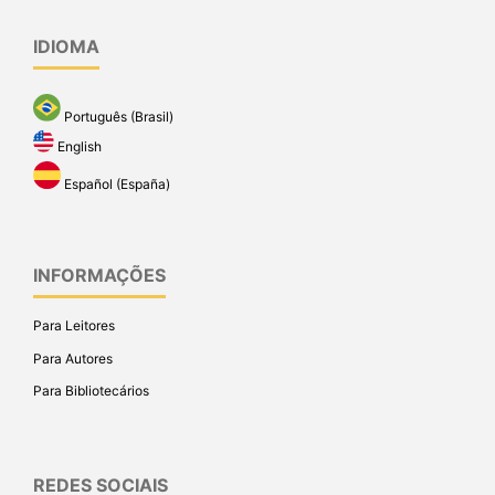
IDIOMA
Português (Brasil)
English
Español (España)
INFORMAÇÕES
Para Leitores
Para Autores
Para Bibliotecários
REDES SOCIAIS