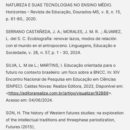
NATUREZA E SUAS TECNOLOGIAS NO ENSINO MÉDIO.
Horizontes – Revista de Educação, Dourados-MS, v. 8, n. 15,
p. 61-80,. 2020.
SERRANO CASTAÑEDA, J. A.; MORALES, J. M. R. .; ÁLVAREZ,
L. del S. C. Ecobiografía: renovar lazos, modos de relación
con el mundo en el antropoceno. Linguagens, Educação e
Sociedade, v. 28, n. 57, p. 1 - 30, 2024.
SILVA, L. M de L.; MARTINS, I. Educação orientada para o
futuro no contexto brasileiro: um foco sobre a BNCC. In: XIV
Encontro Nacional de Pesquisa em Educação em Ciências
(ENPEC). Caldas Novas: Realize Editora, 2023, Disponível em:
<
https://editorarealize.com.br/artigo/visualizar/92889
>.
Acesso em: 04/06/2024.
SON, H. The history of Western futures studies: na exploration
of the intellectual traditions and threephase periodization,
Futures (2015),