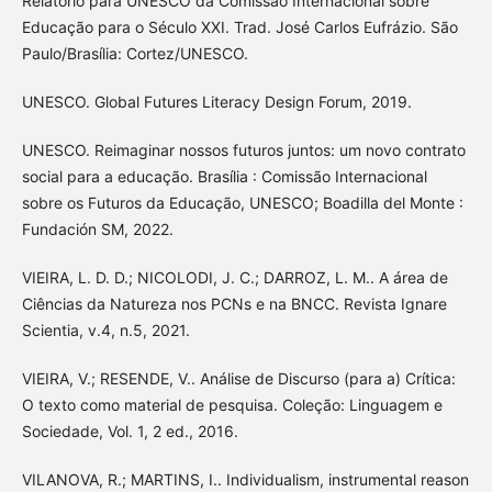
Relatório para UNESCO da Comissão Internacional sobre
Educação para o Século XXI. Trad. José Carlos Eufrázio. São
Paulo/Brasília: Cortez/UNESCO.
UNESCO. Global Futures Literacy Design Forum, 2019.
UNESCO. Reimaginar nossos futuros juntos: um novo contrato
social para a educação. Brasília : Comissão Internacional
sobre os Futuros da Educação, UNESCO; Boadilla del Monte :
Fundación SM, 2022.
VIEIRA, L. D. D.; NICOLODI, J. C.; DARROZ, L. M.. A área de
Ciências da Natureza nos PCNs e na BNCC. Revista Ignare
Scientia, v.4, n.5, 2021.
VIEIRA, V.; RESENDE, V.. Análise de Discurso (para a) Crítica:
O texto como material de pesquisa. Coleção: Linguagem e
Sociedade, Vol. 1, 2 ed., 2016.
VILANOVA, R.; MARTINS, I.. Individualism, instrumental reason