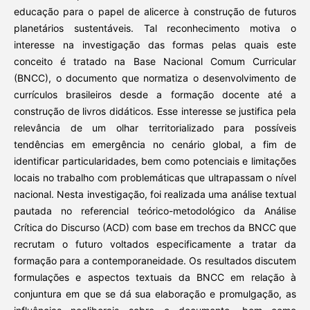
educação para o papel de alicerce à construção de futuros
planetários sustentáveis. Tal reconhecimento motiva o
interesse na investigação das formas pelas quais este
conceito é tratado na Base Nacional Comum Curricular
(BNCC), o documento que normatiza o desenvolvimento de
currículos brasileiros desde a formação docente até a
construção de livros didáticos. Esse interesse se justifica pela
relevância de um olhar territorializado para possíveis
tendências em emergência no cenário global, a fim de
identificar particularidades, bem como potenciais e limitações
locais no trabalho com problemáticas que ultrapassam o nível
nacional. Nesta investigação, foi realizada uma análise textual
pautada no referencial teórico-metodológico da Análise
Crítica do Discurso (ACD) com base em trechos da BNCC que
recrutam o futuro voltados especificamente a tratar da
formação para a contemporaneidade. Os resultados discutem
formulações e aspectos textuais da BNCC em relação à
conjuntura em que se dá sua elaboração e promulgação, as