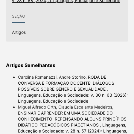
v. 28 n. 58 (2024): Linguagens, Educação e Sociedade
SEÇÃO
Artigos
Artigos Semelhantes
Carolina Romanazzi, Andre Storino,
RODA DE
CONVERSA E FORMAÇÃO DOCENTE: DIÁLOGOS
POSSÍVEIS SOBRE GÊNERO E SEXUALIDADE
,
Linguagens, Educação e Sociedade: v. 30 n. 63 (2026):
Linguagens, Educação e Sociedade
Miguel Alfredo Orth, Claudia Escalante Medeiros,
ENSINAR E APRENDER EM UMA SOCIEDADE DO
CONHECIMENTO: REPENSANDO ALGUNS PRINCÍPIOS
DIDÁTICO-PEDAGÓGICOS PIAGETIANOS
,
Linguagens,
Educação e Sociedade: v. 28 n. 57 (2024): Linguagens,