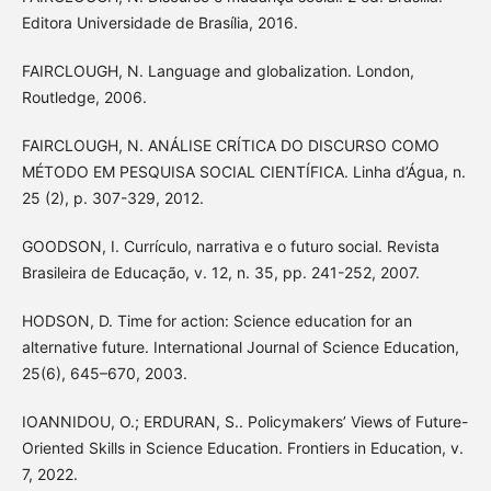
Editora Universidade de Brasília, 2016.
FAIRCLOUGH, N. Language and globalization. London,
Routledge, 2006.
FAIRCLOUGH, N. ANÁLISE CRÍTICA DO DISCURSO COMO
MÉTODO EM PESQUISA SOCIAL CIENTÍFICA. Linha d’Água, n.
25 (2), p. 307-329, 2012.
GOODSON, I. Currículo, narrativa e o futuro social. Revista
Brasileira de Educação, v. 12, n. 35, pp. 241-252, 2007.
HODSON, D. Time for action: Science education for an
alternative future. International Journal of Science Education,
25(6), 645–670, 2003.
IOANNIDOU, O.; ERDURAN, S.. Policymakers’ Views of Future-
Oriented Skills in Science Education. Frontiers in Education, v.
7, 2022.