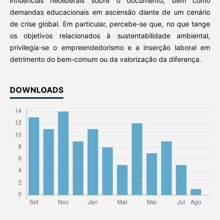
influências neoliberais sobre o documento, bem como
demandas educacionais em ascensão diante de um cenário
de crise global. Em particular, percebe-se que, no que tange
os objetivos relacionados à sustentabilidade ambiental,
privilegia-se o empreendedorismo e a inserção laboral em
detrimento do bem-comum ou da valorização da diferença.
DOWNLOADS