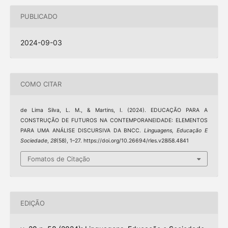
PUBLICADO
2024-09-03
COMO CITAR
de Lima Silva, L. M., & Martins, I. (2024). EDUCAÇÃO PARA A
CONSTRUÇÃO DE FUTUROS NA CONTEMPORANEIDADE: ELEMENTOS
PARA UMA ANÁLISE DISCURSIVA DA BNCC.
Linguagens, Educação E
Sociedade
,
28
(58), 1–27. https://doi.org/10.26694/rles.v28i58.4841
Fomatos de Citação
EDIÇÃO