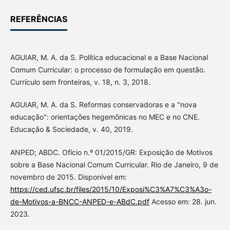
REFERÊNCIAS
AGUIAR, M. A. da S. Política educacional e a Base Nacional
Comum Curricular: o processo de formulação em questão.
Currículo sem fronteiras, v. 18, n. 3, 2018.
AGUIAR, M. A. da S. Reformas conservadoras e a "nova
educação": orientações hegemônicas no MEC e no CNE.
Educação & Sociedade, v. 40, 2019.
ANPED; ABDC. Ofício n.º 01/2015/GR: Exposição de Motivos
sobre a Base Nacional Comum Curricular. Rio de Janeiro, 9 de
novembro de 2015. Disponível em:
https://ced.ufsc.br/files/2015/10/Exposi%C3%A7%C3%A3o-
de-Motivos-a-BNCC-ANPED-e-ABdC.pdf
Acesso em: 28. jun.
2023.