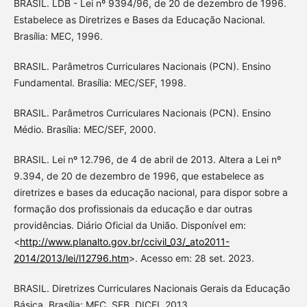
BRASIL. LDB - Lei nº 9394/96, de 20 de dezembro de 1996.
Estabelece as Diretrizes e Bases da Educação Nacional.
Brasília: MEC, 1996.
BRASIL. Parâmetros Curriculares Nacionais (PCN). Ensino
Fundamental. Brasília: MEC/SEF, 1998.
BRASIL. Parâmetros Curriculares Nacionais (PCN). Ensino
Médio. Brasília: MEC/SEF, 2000.
BRASIL. Lei nº 12.796, de 4 de abril de 2013. Altera a Lei nº
9.394, de 20 de dezembro de 1996, que estabelece as
diretrizes e bases da educação nacional, para dispor sobre a
formação dos profissionais da educação e dar outras
providências. Diário Oficial da União. Disponível em:
<
http://www.planalto.gov.br/ccivil_03/_ato2011-
2014/2013/lei/l12796.htm
>. Acesso em: 28 set. 2023.
BRASIL. Diretrizes Curriculares Nacionais Gerais da Educação
Básica. Brasília: MEC, SEB, DICEI, 2013.