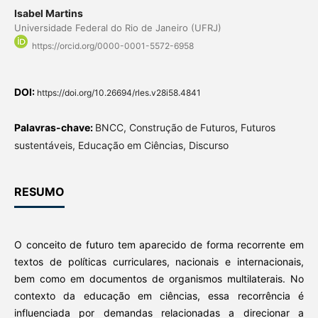
Isabel Martins
Universidade Federal do Rio de Janeiro (UFRJ)
https://orcid.org/0000-0001-5572-6958
DOI:
https://doi.org/10.26694/rles.v28i58.4841
Palavras-chave:
BNCC, Construção de Futuros, Futuros
sustentáveis, Educação em Ciências, Discurso
RESUMO
O conceito de futuro tem aparecido de forma recorrente em
textos de políticas curriculares, nacionais e internacionais,
bem como em documentos de organismos multilaterais. No
contexto da educação em ciências, essa recorrência é
influenciada por demandas relacionadas a direcionar a