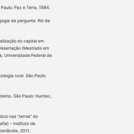
 Paulo: Paz e Terra, 1984.
ogia da pergunta. Rio de
alização do capital em
 Dissertação (Mestrado em
is, Universidade Federal de
ologia rural. São Paulo:
ismo. São Paulo: Hucitec,
cio nas “terras” do
ia) – Instituto de
berlândia, 2011.