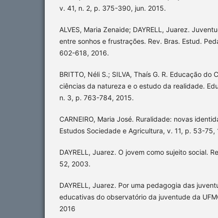
v. 41, n. 2, p. 375-390, jun. 2015.
ALVES, Maria Zenaide; DAYRELL, Juarez. Juventud
entre sonhos e frustrações. Rev. Bras. Estud. Peda
602-618, 2016.
BRITTO, Néli S.; SILVA, Thaís G. R. Educação d
ciências da natureza e o estudo da realidade. Ed
n. 3, p. 763-784, 2015.
CARNEIRO, Maria José. Ruralidade: novas identi
Estudos Sociedade e Agricultura, v. 11, p. 53-75,
DAYRELL, Juarez. O jovem como sujeito social. Re
52, 2003.
DAYRELL, Juarez. Por uma pedagogia das juventu
educativas do observatório da juventude da UFMG
2016