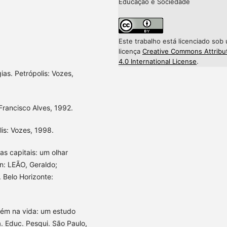
Educação e Sociedade
Este trabalho está licenciado sob
licença
Creative Commons Attribu
4.0 International License
.
as. Petrópolis: Vozes,
Francisco Alves, 1992.
is: Vozes, 1998.
s capitais: um olhar
In: LEÃO, Geraldo;
Belo Horizonte:
uém na vida: um estudo
a. Educ. Pesqui. São Paulo,