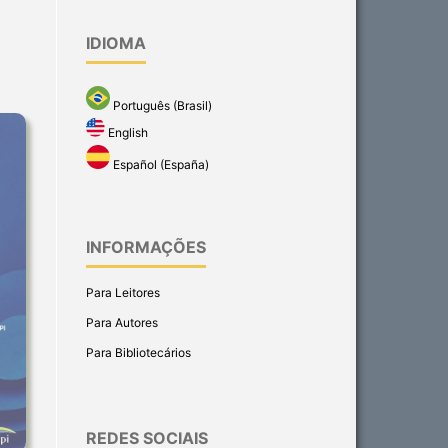
IDIOMA
Português (Brasil)
English
Español (España)
INFORMAÇÕES
Para Leitores
Para Autores
Para Bibliotecários
REDES SOCIAIS