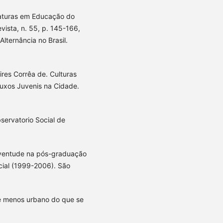
aturas em Educação do
ista, n. 55, p. 145-166,
ternância no Brasil.
res Corrêa de. Culturas
uxos Juvenis na Cidade.
servatorio Social de
juventude na pós-graduação
ocial (1999-2006). São
l é menos urbano do que se