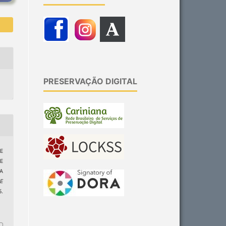
PRESERVAÇÃO DIGITAL
E
E
A
 E
.
1