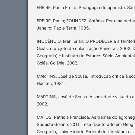
FREIRE, Paulo Freire. Pedagogia do oprimido. São
FREIRE, Paulo; FOUNDEZ, Antônio. Por uma pedag
Janeiro: Paz e Terra, 1985.
INOCÊNCIO, Marli Erlan. O PRODECER e a territori
Goiás: o projeto de colonização Paineiras. 2002.
Geografia) – Instituto de Estudos Sócio-Ambienta
Goiás. Goiânia, 2002.
MARTINS, José de Sousa. Introdução crítica à soci
Hucitec, 1981.
MARTINS, José de Sousa. A sociedade vista do ab
2002.
MATOS, Patrícia Francisca. As tramas do agronegó
Sudeste Goiano. 2011. Tese (Doutorado em Geograf
Geografia, Universidade Federal de Uberlândia. U