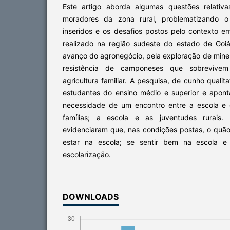
Este artigo aborda algumas questões relativ
moradores da zona rural, problematizando o 
inseridos e os desafios postos pelo contexto e
realizado na região sudeste do estado de Goiás
avanço do agronegócio, pela exploração de min
resistência de camponeses que sobreviv
agricultura familiar. A pesquisa, de cunho qualit
estudantes do ensino médio e superior e apon
necessidade de um encontro entre a escola e o 
famílias; a escola e as juventudes rurais. 
evidenciaram que, nas condições postas, o quão d
estar na escola; se sentir bem na escola e 
escolarização.
DOWNLOADS