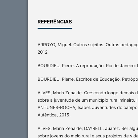
REFERÊNCIAS
ARROYO, Miguel. Outros sujeitos. Outras pedagogi
2012.
BOURDIEU, Pierre. A reprodução. Rio de Janeiro: 
BOURDIEU, Pierre. Escritos de Educação. Petrópol
ALVES, Maria Zenaide. Crescendo longe demais da
sobre a juventude de um município rural mineiro. 
ANTUNES-ROCHA, Isabel. Juventudes do campo. 
Autêntica, 2015.
ALVES, Maria Zenaide; DAYRELL, Juarez. Ser alg
sobre jovens do meio rural e seus projetos de vid