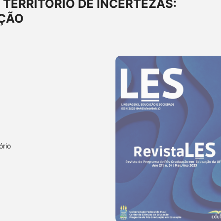
TERRITÓRIO DE INCERTEZAS:
AÇÃO
ório