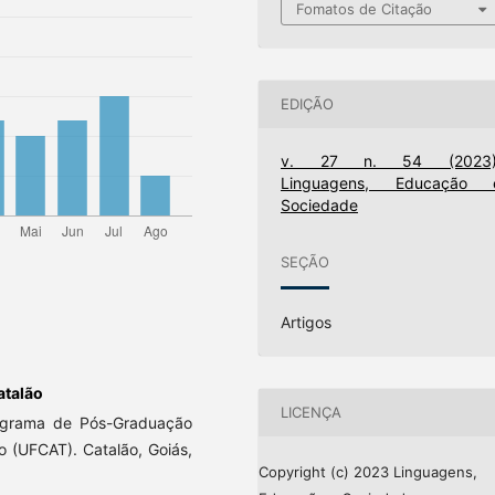
Fomatos de Citação
EDIÇÃO
v. 27 n. 54 (2023)
Linguagens, Educação 
Sociedade
SEÇÃO
Artigos
atalão
LICENÇA
ograma de Pós-Graduação
 (UFCAT). Catalão, Goiás,
Copyright (c) 2023 Linguagens,