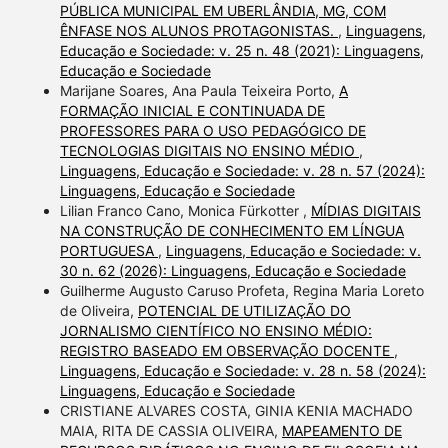
PÚBLICA MUNICIPAL EM UBERLÂNDIA, MG, COM
ÊNFASE NOS ALUNOS PROTAGONISTAS.
,
Linguagens,
Educação e Sociedade: v. 25 n. 48 (2021): Linguagens,
Educação e Sociedade
Marijane Soares, Ana Paula Teixeira Porto,
A
FORMAÇÃO INICIAL E CONTINUADA DE
PROFESSORES PARA O USO PEDAGÓGICO DE
TECNOLOGIAS DIGITAIS NO ENSINO MÉDIO
,
Linguagens, Educação e Sociedade: v. 28 n. 57 (2024):
Linguagens, Educação e Sociedade
Lilian Franco Cano, Monica Fürkotter ,
MÍDIAS DIGITAIS
NA CONSTRUÇÃO DE CONHECIMENTO EM LÍNGUA
PORTUGUESA
,
Linguagens, Educação e Sociedade: v.
30 n. 62 (2026): Linguagens, Educação e Sociedade
Guilherme Augusto Caruso Profeta, Regina Maria Loreto
de Oliveira,
POTENCIAL DE UTILIZAÇÃO DO
JORNALISMO CIENTÍFICO NO ENSINO MÉDIO:
REGISTRO BASEADO EM OBSERVAÇÃO DOCENTE
,
Linguagens, Educação e Sociedade: v. 28 n. 58 (2024):
Linguagens, Educação e Sociedade
CRISTIANE ALVARES COSTA, GINIA KENIA MACHADO
MAIA, RITA DE CASSIA OLIVEIRA,
MAPEAMENTO DE