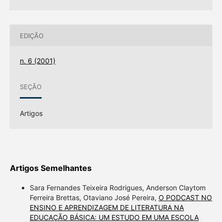
EDIÇÃO
n. 6 (2001)
SEÇÃO
Artigos
Artigos Semelhantes
Sara Fernandes Teixeira Rodrigues, Anderson Claytom
Ferreira Brettas, Otaviano José Pereira,
O PODCAST NO
ENSINO E APRENDIZAGEM DE LITERATURA NA
EDUCAÇÃO BÁSICA: UM ESTUDO EM UMA ESCOLA