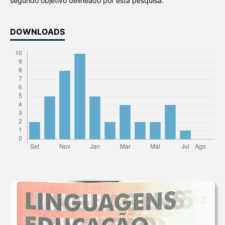
segundo objetivo delineado por esta pesquisa.
DOWNLOADS