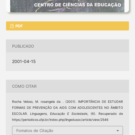
PDF
PUBLICADO
2001-04-15
COMO CITAR
Rocha Veloso, M. rosangela da . (2001). IMPORTÂNCIA DE ESTUDAR
FORMAS DE PREVENÇÃO DA AIDS COM ADOLESCENTES NO ÂMBITO
ESCOLAR.
Linguagens, Educação E Sociedade
, (6). Recuperado de
https://periodicos.ufpi.br/index.php/lingedusoc/article/view/2546
Fomatos de Citação