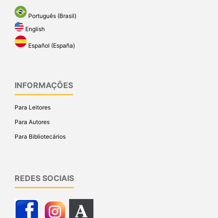
Português (Brasil)
English
Español (España)
INFORMAÇÕES
Para Leitores
Para Autores
Para Bibliotecários
REDES SOCIAIS