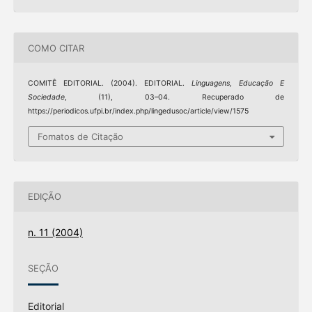
COMO CITAR
COMITÊ EDITORIAL. (2004). EDITORIAL.
Linguagens, Educação E
Sociedade
, (11), 03–04. Recuperado de
https://periodicos.ufpi.br/index.php/lingedusoc/article/view/1575
Fomatos de Citação
EDIÇÃO
n. 11 (2004)
SEÇÃO
Editorial