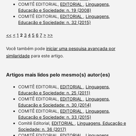
COMITÊ EDITORIAL,
EDITORIAL
,
Linguagens,
Educação e Sociedade: n. 19 (2008)
COMITÊ EDITORIAL,
EDITORIAL
,
Linguagens,
Educação e Sociedade: n. 32 (2015)
<<
<
1
2
3
4
5
6
7
>
>>
Você também pode
iniciar uma pesquisa avançada por
similaridade
para este artigo.
Artigos mais lidos pelo mesmo(s) autor(es)
COMITÊ EDITORIAL,
EDITORIAL
,
Linguagens,
Educação e Sociedade: n. 25 (2011)
COMITÊ EDITORIAL,
EDITORIAL
,
Linguagens,
Educação e Sociedade: n. 30 (2014)
COMITÊ EDITORIAL,
EDITORIAL
,
Linguagens,
Educação e Sociedade: n. 33 (2015)
Comitê Editorial,
EDITORIAL
,
Linguagens, Educação e
Sociedade: n. 36 (2017)
COMITÊ EDITORIAL,
EDITORIAL
,
Linguagens,