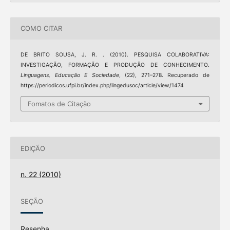
COMO CITAR
DE BRITO SOUSA, J. R. . (2010). PESQUISA COLABORATIVA:
INVESTIGAÇÃO, FORMAÇÃO E PRODUÇÃO DE CONHECIMENTO.
Linguagens, Educação E Sociedade
, (22), 271–278. Recuperado de
https://periodicos.ufpi.br/index.php/lingedusoc/article/view/1474
Fomatos de Citação
EDIÇÃO
n. 22 (2010)
SEÇÃO
Resenha