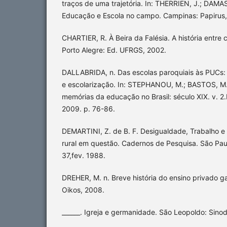
traços de uma trajetória. In: THERRIEN, J.; DAMA
Educação e Escola no campo. Campinas: Papirus,
CHARTIER, R. À Beira da Falésia. A história entre 
Porto Alegre: Ed. UFRGS, 2002.
DALLABRIDA, n. Das escolas paroquiais às PUCs: r
e escolarização. In: STEPHANOU, M.; BASTOS, M. H
memórias da educação no Brasil: século XIX. v. 2.
2009. p. 76-86.
DEMARTINI, Z. de B. F. Desigualdade, Trabalho 
rural em questão. Cadernos de Pesquisa. São Paul
37,fev. 1988.
DREHER, M. n. Breve história do ensino privado 
Oikos, 2008.
______. Igreja e germanidade. São Leopoldo: Sinod