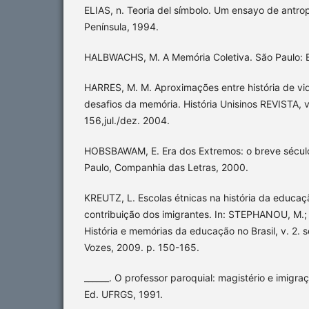
ELIAS, n. Teoria del símbolo. Um ensayo de antrop
Península, 1994.
HALBWACHS, M. A Memória Coletiva. São Paulo: E
HARRES, M. M. Aproximações entre história de vid
desafios da memória. História Unisinos REVISTA, v.
156,jul./dez. 2004.
HOBSBAWAM, E. Era dos Extremos: o breve sécul
Paulo, Companhia das Letras, 2000.
KREUTZ, L. Escolas étnicas na história da educaçã
contribuição dos imigrantes. In: STEPHANOU, M.;
História e memórias da educação no Brasil, v. 2. s
Vozes, 2009. p. 150-165.
______. O professor paroquial: magistério e imigra
Ed. UFRGS, 1991.