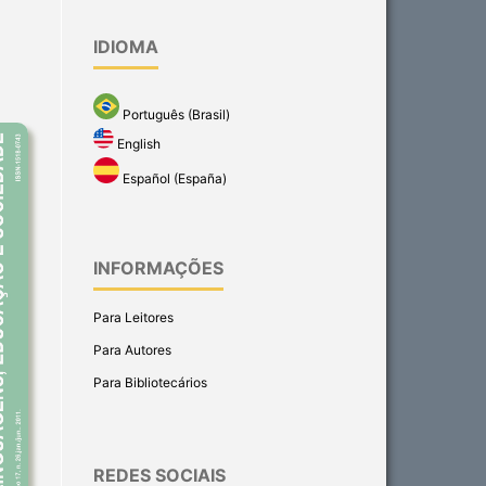
IDIOMA
Português (Brasil)
English
Español (España)
INFORMAÇÕES
Para Leitores
Para Autores
Para Bibliotecários
REDES SOCIAIS