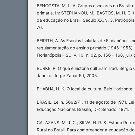
BENCOSTA, M. L. A. Grupos escolares no Brasil: 
primária. In: STEPHANOU, M.; BASTOS, M. H. C. (O
da educação no Brasil: Século XX. v. 3. Petrópolis
76.
BEIRITH, A. As Escolas Isoladas de Florianópolis 
regulamentação do ensino primário (1946-1956). 
Florianópolis – SC, v. 10, n. 02, p. 156 – 168, jul./
BURKE, P. O que é história cultural? Trad. Sérgio
Janeiro: Jorge Zahar Ed, 2005.
BHABHA, H. K. O local da cultura. Belo Horizonte
BRASIL. Lei n. 5692/71, 11 de agosto de 1971. Lei
Educação Nacional. Brasília, DF: Senado, 1971.
CALAZANS, M. J. C.; SILVA, H. R. S. Estudo Retr
Rural no Brasil. Para compreender a educação do 