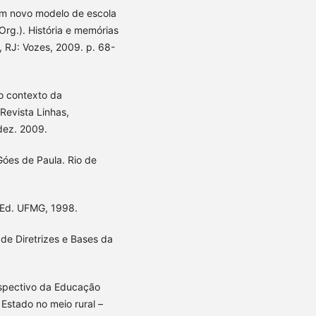
um novo modelo de escola
rg.). História e memórias
, RJ: Vozes, 2009. p. 68-
no contexto da
Revista Linhas,
 dez. 2009.
 Góes de Paula. Rio de
: Ed. UFMG, 1998.
 de Diretrizes e Bases da
ospectivo da Educação
Estado no meio rural –