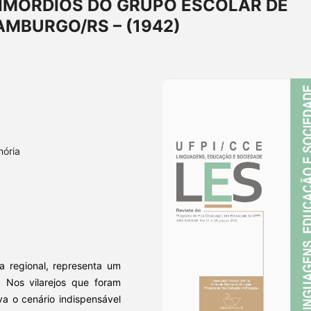
IMÓRDIOS DO GRUPO ESCOLAR DE
MBURGO/RS – (1942)
mória
ia regional, representa um
 Nos vilarejos que foram
va o cenário indispensável