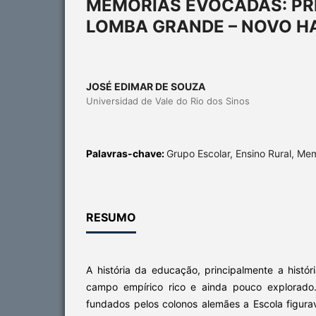
MEMÓRIAS EVOCADAS: PR
LOMBA GRANDE – NOVO HA
JOSÉ EDIMAR DE SOUZA
Universidad de Vale do Rio dos Sinos
Palavras-chave:
Grupo Escolar, Ensino Rural, Me
RESUMO
A história da educação, principalmente a histór
campo empírico rico e ainda pouco explorado.
fundados pelos colonos alemães a Escola figura