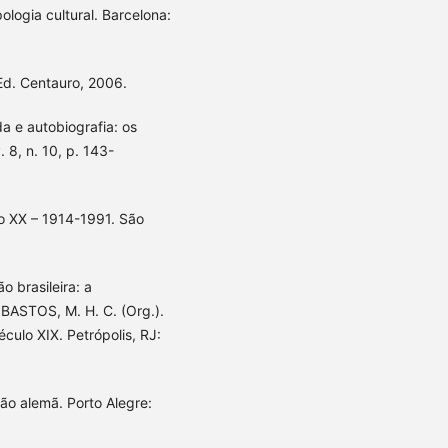
ologia cultural. Barcelona:
d. Centauro, 2006.
a e autobiografia: os
 8, n. 10, p. 143-
o XX – 1914-1991. São
o brasileira: a
 BASTOS, M. H. C. (Org.).
éculo XIX. Petrópolis, RJ:
ção alemã. Porto Alegre: