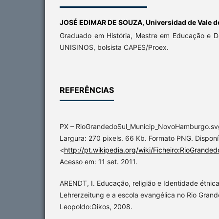
JOSÉ EDIMAR DE SOUZA,
Universidad de Vale d
Graduado em História, Mestre em Educação e 
UNISINOS, bolsista CAPES/Proex.
REFERÊNCIAS
PX – RioGrandedoSul_Municip_NovoHamburgo.svg. 
Largura: 270 pixels. 66 Kb. Formato PNG. Disponí
<
http://pt.wikipedia.org/wiki/Ficheiro:RioGran
Acesso em: 11 set. 2011.
ARENDT, I. Educação, religião e Identidade étnica
Lehrerzeitung e a escola evangélica no Rio Grand
Leopoldo:Oikos, 2008.