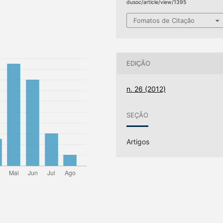
dusoc/article/view/1395
Fomatos de Citação
EDIÇÃO
n. 26 (2012)
SEÇÃO
Artigos