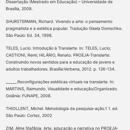
Dissertação (Mestrado em Educação) – Universidade de
Brasília, 2008.
SHURSTERMAN, Richard. Vivendo a arte: o pensamento
pragmatista e a estética popular. Tradução Gisela Domschke.
São Paulo: Ed. 34, 1998.
TELES, Lucio. Introdução à Transiarte. In: TELES, Lucio;
CASTIONI, Remi; HILÁRIO, Renato. PROEJA-Transiarte:
Construindo novos sentidos para a educação de jovens e
adultos trabalhadores. Brasília:Verbena, 2012. p. 126-134.
______.Reconfigurações estéticas virtuais na transiarte. In:
MARTINS, Raimundo. Visualidade e educação/Organizado.
Goiânia: FUNAPE, 2008.
THIOLLENT, Michel. Metodologia da pesquisa-ação.1 1. ed.
São Paulo: Cortez, 2002
ZIM, Aline Stefânia. Arte, educação e narrativa no PROEJA-