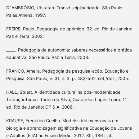
D´AMBRÓSIO, Ubiratan. Transdisciplinaridade. São Paulo:
Palas Athena, 1997.
FREIRE, Paulo. Pedagogia do oprimido. 32. ed. Rio de Janeiro:
Paz e Terra, 2002.
_____. Pedagogia da autonomia: saberes necessários à prática
educativa. São Paulo: Paz e Terra, 2008.
FRANCO, Amelia. Pedagogia da pesquisa-ação. Educação e
Pesquisa, São Paulo, v. 31, n. 3, p. 483-502, set./dez. 2005.
HALL, Stuart. A identidade cultural na pós–modernidade.
TraduçãoTomaz Tadeu da Silva; Guarareira Lopes Louro. 11.
ed. Rio de Janeiro: DP & A, 2006.
KRAUSE, Frederico Coelho. Modelos tridimensionais em
biologia e aprendizagem significativa na Educação de Jovens
e Adultos (EJA) no Ensino Médio. 2012. XIII, 186 f., il.