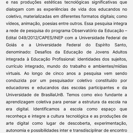
e nas produções estéticas tecnológicas significativas que
dialogam com as experiências de vida dos educandos no
coletivo, materializadas em diferentes formatos digitais; como
vídeos, animação, poesias entre outros. Essa pesquisa integra
a rede de pesquisa do programa Observatório da Educação –
Edital 049/2012/CAPES/INEP com a Universidade Federal de
Goiás e a Universidade Federal do Espírito Santo,
denominado: Desafios da Educação de Jovens Adultos
integrada à Educação Profissional: identidades dos sujeitos,
currículo integrado, mundo do trabalho e ambientes/mídias
virtuais. Ao longo de cinco anos a pesquisa vem sendo
conduzida por um pesquisador coletivo constituído por
educadores e educandos das escolas participantes e da
Universidade de BrasíliaUnB. Temos como eixo fundante a
aprendizagem coletiva para pensar a estrutura da escola na
era digital. Identificamos a escola como espaço que
reconheça e integre a cultura tecnológica e as produções de
arte digital como lugar de descoberta, experimentação,
autonomia e possibilidades inter e transdisciplinar de encontro