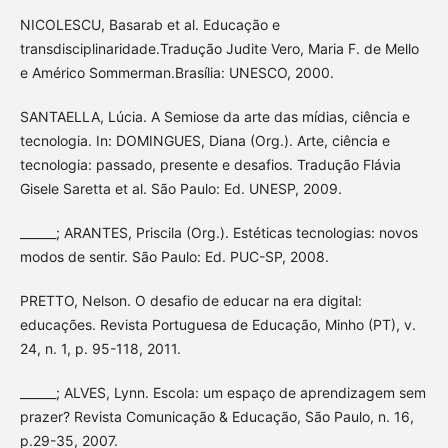
NICOLESCU, Basarab et al. Educação e
transdisciplinaridade.Tradução Judite Vero, Maria F. de Mello
e Américo Sommerman.Brasília: UNESCO, 2000.
SANTAELLA, Lúcia. A Semiose da arte das mídias, ciência e
tecnologia. In: DOMINGUES, Diana (Org.). Arte, ciência e
tecnologia: passado, presente e desafios. Tradução Flávia
Gisele Saretta et al. São Paulo: Ed. UNESP, 2009.
______; ARANTES, Priscila (Org.). Estéticas tecnologias: novos
modos de sentir. São Paulo: Ed. PUC-SP, 2008.
PRETTO, Nelson. O desafio de educar na era digital:
educações. Revista Portuguesa de Educação, Minho (PT), v.
24, n. 1, p. 95-118, 2011.
______; ALVES, Lynn. Escola: um espaço de aprendizagem sem
prazer? Revista Comunicação & Educação, São Paulo, n. 16,
p.29-35, 2007.