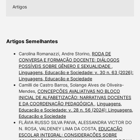
Artigos
Artigos Semelhantes
Carolina Romanazzi, Andre Storino,
RODA DE
CONVERSA E FORMAÇÃO DOCENTE: DIÁLOGOS
POSSÍVEIS SOBRE GÊNERO E SEXUALIDADE
,
Linguagens, Educação e Sociedade: v. 30 n. 63 (2026):
Linguagens, Educação e Sociedade
Camilli de Castro Barros, Solange Alves de Oliveira-
Mendes,
CONCEPÇÕES AVALIATIVAS NO BLOCO
INICIAL DE ALFABETIZAÇÃO: NARRATIVAS DOCENTES
E DA COORDENAÇÃO PEDAGÓGICA
,
Linguagens,
Educação e Sociedade: v. 28 n. 56 (2024): Linguagens,
Educação e Sociedade
FLÁVIA RUSSO SILVA PAIVA, ALESSANDRA VICTOR DO
N. ROSA, VALDENEY LIMA DA COSTA,
EDUCAÇÃO
ESCOLAR INTEGRAL: CONSIDERAÇÕES SOBRE