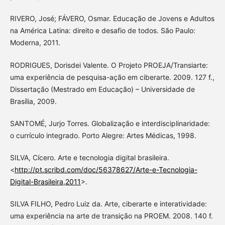
RIVERO, José; FÁVERO, Osmar. Educação de Jovens e Adultos
na América Latina: direito e desafio de todos. São Paulo:
Moderna, 2011.
RODRIGUES, Dorisdei Valente. O Projeto PROEJA/Transiarte:
uma experiência de pesquisa-ação em ciberarte. 2009. 127 f.,
Dissertação (Mestrado em Educação) – Universidade de
Brasília, 2009.
SANTOMÉ, Jurjo Torres. Globalização e interdisciplinaridade:
o currículo integrado. Porto Alegre: Artes Médicas, 1998.
SILVA, Cícero. Arte e tecnologia digital brasileira.
<
http://pt.scribd.com/doc/56378627/Arte-e-Tecnologia-
Digital-Brasileira,2011
>.
SILVA FILHO, Pedro Luiz da. Arte, ciberarte e interatividade:
uma experiência na arte de transição na PROEM. 2008. 140 f.