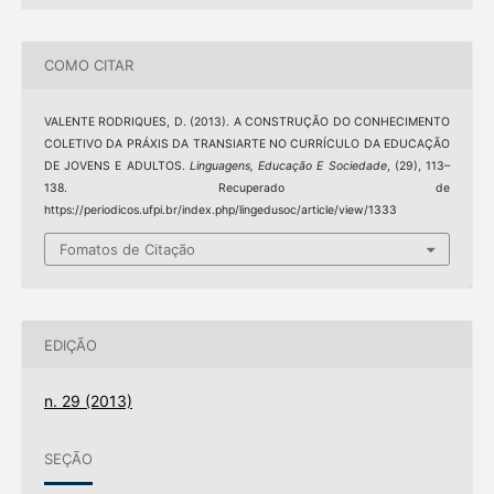
COMO CITAR
VALENTE RODRIQUES, D. (2013). A CONSTRUÇÃO DO CONHECIMENTO
COLETIVO DA PRÁXIS DA TRANSIARTE NO CURRÍCULO DA EDUCAÇÃO
DE JOVENS E ADULTOS.
Linguagens, Educação E Sociedade
, (29), 113–
138. Recuperado de
https://periodicos.ufpi.br/index.php/lingedusoc/article/view/1333
Fomatos de Citação
EDIÇÃO
n. 29 (2013)
SEÇÃO