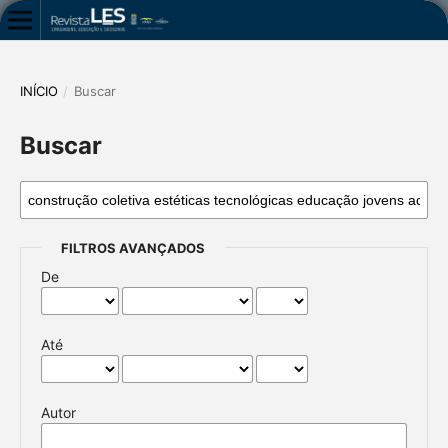
INÍCIO
/
Buscar
Buscar
FILTROS AVANÇADOS
De
Até
Autor