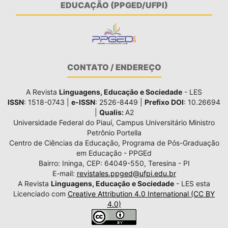
EDUCAÇÃO (PPGED/UFPI)
CONTATO / ENDEREÇO
A Revista
Linguagens, Educação e Sociedade
- LES
ISSN
: 1518-0743 |
e-ISSN
: 2526-8449 |
Prefixo DOI
: 10.26694
|
Qualis:
A2
Universidade Federal do Piauí, Campus Universitário Ministro
Petrônio Portella
Centro de Ciências da Educação, Programa de Pós-Graduação
em Educação - PPGEd
Bairro: Ininga, CEP: 64049-550, Teresina - PI
E-mail:
revistales.ppged@ufpi.edu.br
A Revista
Linguagens, Educação e Sociedade
- LES esta
Licenciado com
Creative Attribution 4.0 International (CC BY
4.0)