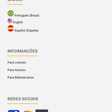
Português (Brasil)
English
Español (España)
INFORMAÇÕES
Para Leitores
Para Autores
Para Bibliotecários
REDES SOCIAIS