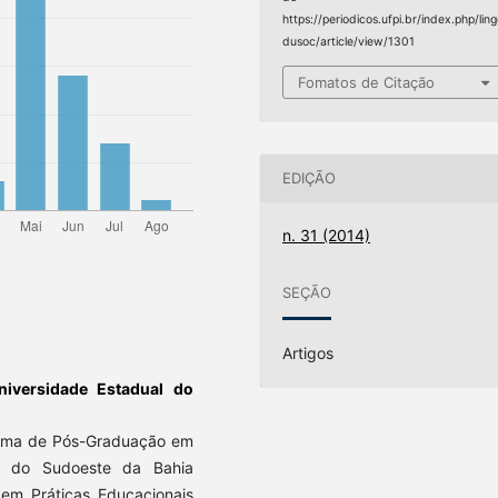
https://periodicos.ufpi.br/index.php/lin
dusoc/article/view/1301
Fomatos de Citação
EDIÇÃO
n. 31 (2014)
SEÇÃO
Artigos
niversidade Estadual do
ama de Pós-Graduação em
l do Sudoeste da Bahia
 em Práticas Educacionais