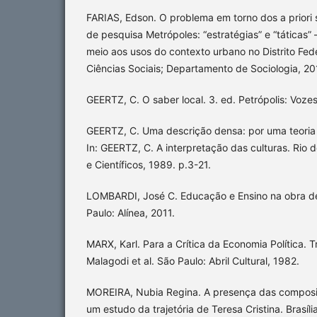
FARIAS, Edson. O problema em torno dos a priori soc
de pesquisa Metrópoles: “estratégias” e “táticas”
meio aos usos do contexto urbano no Distrito Federa
Ciências Sociais; Departamento de Sociologia, 20
GEERTZ, C. O saber local. 3. ed. Petrópolis: Vozes
GEERTZ, C. Uma descrição densa: por uma teoria i
In: GEERTZ, C. A interpretação das culturas. Rio d
e Científicos, 1989. p.3-21.
LOMBARDI, José C. Educação e Ensino na obra de
Paulo: Alínea, 2011.
MARX, Karl. Para a Crítica da Economia Política.
Malagodi et al. São Paulo: Abril Cultural, 1982.
MOREIRA, Nubia Regina. A presença das composi
um estudo da trajetória de Teresa Cristina. Brasíl