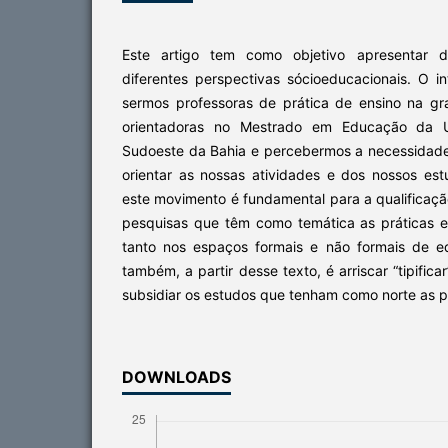
Este artigo tem como objetivo apresentar d
diferentes perspectivas sócioeducacionais. O i
sermos professoras de prática de ensino na g
orientadoras no Mestrado em Educação da U
Sudoeste da Bahia e percebermos a necessidade 
orientar as nossas atividades e dos nossos e
este movimento é fundamental para a qualificaç
pesquisas que têm como temática as práticas 
tanto nos espaços formais e não formais de e
também, a partir desse texto, é arriscar “tipifica
subsidiar os estudos que tenham como norte as p
DOWNLOADS