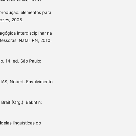
produção: elementos para
Vozes, 2008.
gógica interdisciplinar na
fessoras. Natal, RN, 2010.
o. 14. ed. São Paulo:
ELIAS, Nobert. Envolvimento
Brait (Org.). Bakhtin:
deias linguísticas do