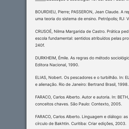
BOURDIEU, Pierre; PASSERON, Jean Claude. A re
uma teoria do sistema de ensino. Petrópolis; RJ: 
CRUSOÉ, Nilma Margarida de Castro. Prática peda
escola fundamental: sentidos atribuídos pelas pro
240f.
DURKHEIM, Émile. As regras do método sociológic
Editora Nacional, 1990.
ELIAS, Nobert. Os pescadores e o turbilhão. In: 
e alienação. Rio de Janeiro: Bertrand Brasil, 1998.
FARACO, Carlos Alberto. Autor e autoria. In: BETH, 
conceitos chaves. São Paulo: Contexto, 2005.
FARACO, Carlos Alberto. Linguagem e diálogo: as i
círculo de Bakhtin. Curitiba: Criar edições, 2003.