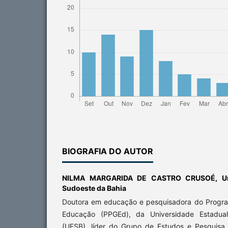
BIOGRAFIA DO AUTOR
NILMA MARGARIDA DE CASTRO CRUSOÉ,
U
Sudoeste da Bahia
Doutora em educação e pesquisadora do Progr
Educação (PPGEd), da Universidade Estadua
(UESB), líder do Grupo de Estudos e Pesquisa