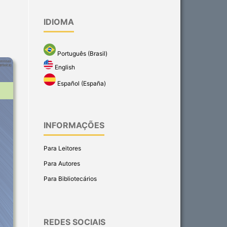
IDIOMA
Português (Brasil)
English
Español (España)
INFORMAÇÕES
Para Leitores
Para Autores
Para Bibliotecários
REDES SOCIAIS