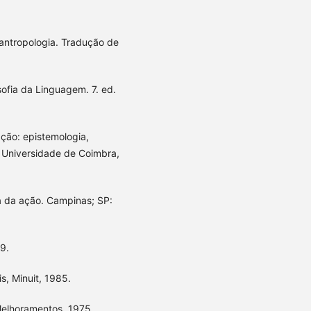
 antropologia. Tradução de
fia da Linguagem. 7. ed.
ção: epistemologia,
 Universidade de Coimbra,
a da ação. Campinas; SP:
09.
ris, Minuit, 1985.
 Melhoramentos, 1975.