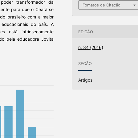
 poder transformador da
Fomatos de Citação
mente para que o Ceará se
do brasileiro com a maior
s educacionais do país. A
es está intrinsecamente
EDIÇÃO
ido pela educadora Jovita
n. 34 (2016)
SEÇÃO
Artigos