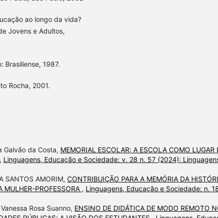
ducação ao longo da vida?
de Jovens e Adultos,
Brasiliense, 1987.
ito Rocha, 2001.
ia Galvão da Costa,
MEMORIAL ESCOLAR: A ESCOLA COMO LUGAR 
,
Linguagens, Educação e Sociedade: v. 28 n. 57 (2024): Linguagen
LA SANTOS AMORIM,
CONTRIBUIÇÃO PARA A MEMÓRIA DA HISTÓR
DA MULHER-PROFESSORA
,
Linguagens, Educação e Sociedade: n. 1
a Vanessa Rosa Suanno,
ENSINO DE DIDÁTICA DE MODO REMOTO 
IDADES PÚBLICAS: A VISÃO DOS ESTUDANTES
,
Linguagens, Educa