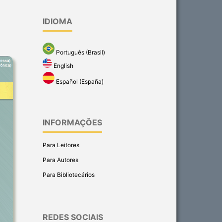
IDIOMA
Português (Brasil)
English
Español (España)
INFORMAÇÕES
Para Leitores
Para Autores
Para Bibliotecários
REDES SOCIAIS