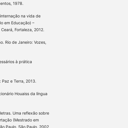
entos, 1978.
 internação na vida de
ado em Educação) –
Ceará, Fortaleza, 2012.
o. Rio de Janeiro: Vozes,
ssários à prática
: Paz e Terra, 2013.
ionário Houaiss da língua
 letras. Uma reflexão sobre
ertação (Mestrado em
São Paulo, São Paulo, 2002