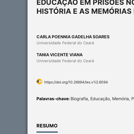
EDUCAÇÃO EM PRISÕES NO
HISTÓRIA E AS MEMÓRIAS 
CARLA POENNIA GADELHA SOARES
Universidade Federal do Ceará
TANIA VICENTE VIANA
Universidade Federal do Ceará
https://doi.org/10.26694/les.v1i2.6094
Palavras-chave:
Biografia, Educação, Memória, P
RESUMO