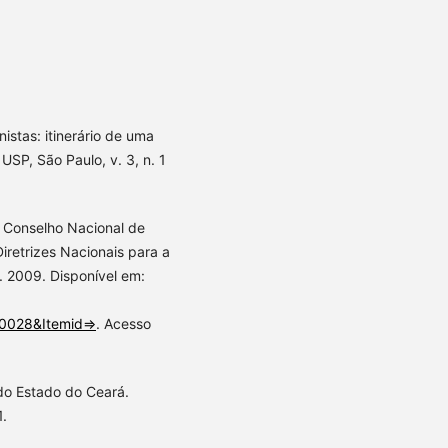
istas: itinerário de uma
USP, São Paulo, v. 3, n. 1
 Conselho Nacional de
Diretrizes Nacionais para a
 2009. Disponível em:
10028&Itemid=
>. Acesso
do Estado do Ceará.
1.