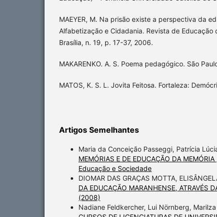
MAEYER, M. Na prisão existe a perspectiva da e
Alfabetização e Cidadania. Revista de Educação 
Brasília, n. 19, p. 17-37, 2006.
MAKARENKO. A. S. Poema pedagógico. São Paulo: 
MATOS, K. S. L. Jovita Feitosa. Fortaleza: Demócr
Artigos Semelhantes
Maria da Conceição Passeggi, Patrícia Lúc
MEMÓRIAS E DE EDUCAÇÃO DA MEMÓRIA
Educação e Sociedade
DIOMAR DAS GRAÇAS MOTTA, ELISÂNGE
DA EDUCAÇÃO MARANHENSE, ATRAVÉS 
(2008)
Nadiane Feldkercher, Lui Nörnberg, Marilz
CURSOS DE LICENCIATURAS DE UNIVERS