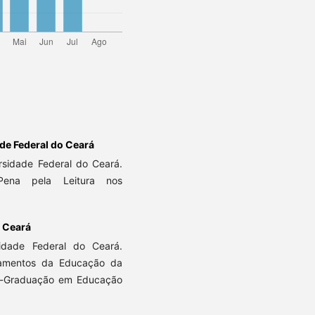
de Federal do Ceará
rsidade Federal do Ceará.
na pela Leitura nos
o Ceará
idade Federal do Ceará.
damentos da Educação da
s-Graduação em Educação