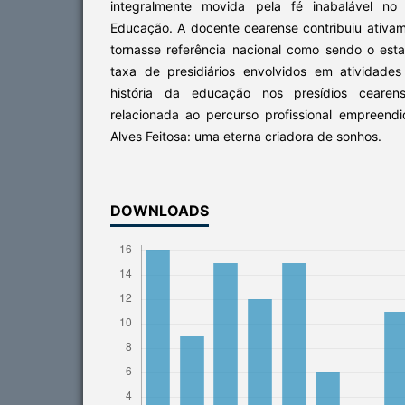
integralmente movida pela fé inabalável no
Educação. A docente cearense contribuiu ativa
tornasse referência nacional como sendo o esta
taxa de presidiários envolvidos em atividade
história da educação nos presídios cearens
relacionada ao percurso profissional empreend
Alves Feitosa: uma eterna criadora de sonhos.
DOWNLOADS