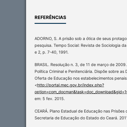
REFERÊNCIAS
ADORNO, S. A prisão sob a ótica de seus protagon
pesquisa. Tempo Social: Revista de Sociologia da 
e 2, p. 7-40, 1991.
BRASIL. Resolução n. 3, de 11 de março de 2009.
Política Criminal e Penitenciária. Dispõe sobre as 
Oferta de Educação nos estabelecimentos penais.
<
http://portal.mec.gov.br/index.php?
option=com_docman&task=doc_download&gid=
em: 5 fev. 2015.
CEARÁ. Plano Estadual de Educação nas Prisões 
Secretaria de Educação do Estado do Ceará. 201