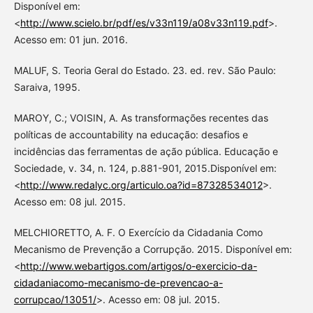
Disponível em:
<
http://www.scielo.br/pdf/es/v33n119/a08v33n119.pdf
>.
Acesso em: 01 jun. 2016.
MALUF, S. Teoria Geral do Estado. 23. ed. rev. São Paulo:
Saraiva, 1995.
MAROY, C.; VOISIN, A. As transformações recentes das
políticas de accountability na educação: desafios e
incidências das ferramentas de ação pública. Educação e
Sociedade, v. 34, n. 124, p.881-901, 2015.Disponível em:
<
http://www.redalyc.org/articulo.oa?id=87328534012
>.
Acesso em: 08 jul. 2015.
MELCHIORETTO, A. F. O Exercício da Cidadania Como
Mecanismo de Prevenção a Corrupção. 2015. Disponível em:
<
http://www.webartigos.com/artigos/o-exercicio-da-
cidadaniacomo-mecanismo-de-prevencao-a-
corrupcao/13051/
>. Acesso em: 08 jul. 2015.