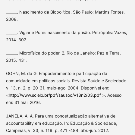
______. Nascimento da Biopolítica. São Paulo: Martins Fontes,
2008.
______. Vigiar e Punir: nascimento da prisão. Petrópolis: Vozes,
2014. 302.
______. Microfísica do poder. 2. Rio de Janeiro: Paz e Terra,
2015. 431.
GOHN, M. da G. Empoderamento e participação da
comunidade em políticas sociais. Revista Saúde e Sociedade
v. 13, n. 2, p. 20-31, maio-ago. 2004. Disponível em:
<
http://www.scielo.br/pdf/sausoc/v13n2/03.pdf
>. Acesso
em: 31 mai. 2016.
JANELA, A. A. Para uma concetualização alternativa de
accountability em educação. In: Educação & Sociedade,
Campinas, v. 33, n. 119, p. 471 -484, abr.-jun. 2012.