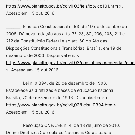
https://www.planalto.gov.br/ccivil_03/leis/lcp/lcp101.htm
>.
Acesso em: 15 out. 2016.
________. Emenda Constitucional n. 53, de 19 de dezembro de
2006. Dá nova redação aos arts. 7º, 23, 30, 206, 208, 211 e
212 da Constituição Federal e ao art. 60 do Ato das
Disposições Constitucionais Transitórias. Brasília, em 19 de
dezembro de 2006. Disponível em: <
https://www.planalto.gov.br/ccivil_03/constituicao/emendas/e
>. Acesso em: 15 out.2016.
________. Lei n. 9.394, de 20 de dezembro de 1996.
Estabelece as diretrizes e bases da educação nacional.
Brasília, 20 de dezembro de 1996. Disponível em: <
https://www.planalto.gov.br/ccivil_03/Leis/L9394.htm
>.
Acesso em: 15 out. 2016.
________. Resolução CNE/CEB n. 4, de 13 de julho de 2010.
Define Diretrizes Curriculares Nacionais Gerais para a