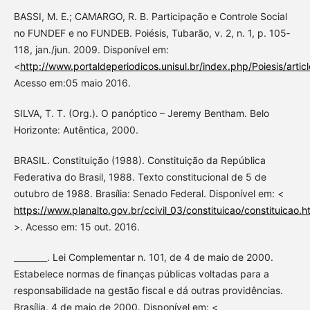
BASSI, M. E.; CAMARGO, R. B. Participação e Controle Social
no FUNDEF e no FUNDEB. Poiésis, Tubarão, v. 2, n. 1, p. 105‐
118, jan./jun. 2009. Disponível em:
<
http://www.portaldeperiodicos.unisul.br/index.php/Poiesis/artic
Acesso em:05 maio 2016.
SILVA, T. T. (Org.). O panóptico – Jeremy Bentham. Belo
Horizonte: Autêntica, 2000.
BRASIL. Constituição (1988). Constituição da República
Federativa do Brasil, 1988. Texto constitucional de 5 de
outubro de 1988. Brasília: Senado Federal. Disponível em: <
https://www.planalto.gov.br/ccivil_03/constituicao/constituicao.h
>. Acesso em: 15 out. 2016.
________. Lei Complementar n. 101, de 4 de maio de 2000.
Estabelece normas de finanças públicas voltadas para a
responsabilidade na gestão fiscal e dá outras providências.
Brasília, 4 de maio de 2000. Disponível em: <