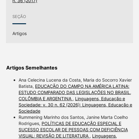
n. 36 (2017)
SEÇÃO
Artigos
Artigos Semelhantes
Ana Celecina Lucena da Costa, Maria do Socorro Xavier
Batista,
EDUCAÇÃO DO CAMPO NA AMÉRICA LATINA:
ESTUDO COMPARADO DAS LEGISLAÇÕES NO BRASIL,
COLÔMBIA E ARGENTINA
,
Linguagens, Educação e
Sociedade: v. 30 n. 62 (2026): Linguagens, Educação e
Sociedade
Rummening Marinho dos Santos, Janine Marta Coelho
Rodrigues,
POLÍTICAS DE EDUCAÇÃO ESPECIAL E
SUCESSO ESCOLAR DE PESSOAS COM DEFICIÊNCIA
VISUAL: REVISÃO DE LITERATURA
,
Linguagens,