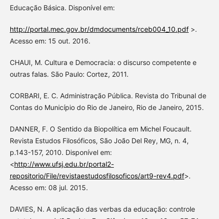
Educação Básica. Disponível em:
http://portal.mec.gov.br/dmdocuments/rceb004_10.pdf
>.
Acesso em: 15 out. 2016.
CHAUI, M. Cultura e Democracia: o discurso competente e
outras falas. São Paulo: Cortez, 2011.
CORBARI, E. C. Administração Pública. Revista do Tribunal de
Contas do Município do Rio de Janeiro, Rio de Janeiro, 2015.
DANNER, F. O Sentido da Biopolítica em Michel Foucault.
Revista Estudos Filosóficos, São João Del Rey, MG, n. 4,
p.143-157, 2010. Disponível em:
<
http://www.ufsj.edu.br/portal2-
repositorio/File/revistaestudosfilosoficos/art9-rev4.pdf
>.
Acesso em: 08 jul. 2015.
DAVIES, N. A aplicação das verbas da educação: controle