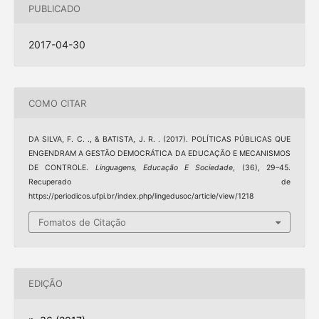
PUBLICADO
2017-04-30
COMO CITAR
DA SILVA, F. C. ., & BATISTA, J. R. . (2017). POLÍTICAS PÚBLICAS QUE
ENGENDRAM A GESTÃO DEMOCRÁTICA DA EDUCAÇÃO E MECANISMOS
DE CONTROLE.
Linguagens, Educação E Sociedade
, (36), 29–45.
Recuperado de
https://periodicos.ufpi.br/index.php/lingedusoc/article/view/1218
Fomatos de Citação
EDIÇÃO