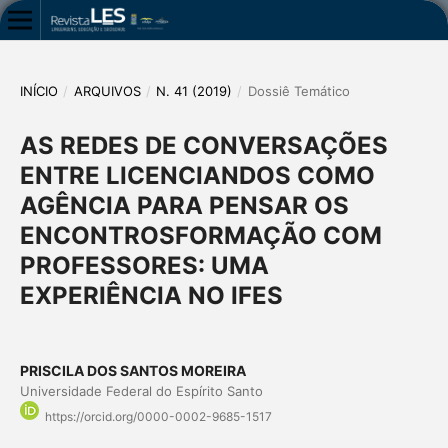
INÍCIO
/
ARQUIVOS
/
N. 41 (2019)
/
Dossiê Temático
AS REDES DE CONVERSAÇÕES
ENTRE LICENCIANDOS COMO
AGÊNCIA PARA PENSAR OS
ENCONTROSFORMAÇÃO COM
PROFESSORES: UMA
EXPERIÊNCIA NO IFES
PRISCILA DOS SANTOS MOREIRA
Universidade Federal do Espírito Santo
https://orcid.org/0000-0002-9685-1517