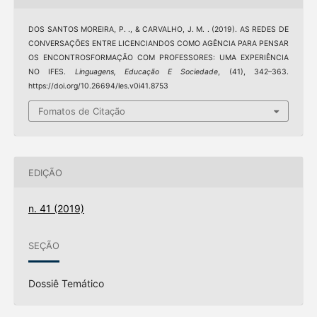
DOS SANTOS MOREIRA, P. ., & CARVALHO, J. M. . (2019). AS REDES DE
CONVERSAÇÕES ENTRE LICENCIANDOS COMO AGÊNCIA PARA PENSAR
OS ENCONTROSFORMAÇÃO COM PROFESSORES: UMA EXPERIÊNCIA
NO IFES.
Linguagens, Educação E Sociedade
, (41), 342–363.
https://doi.org/10.26694/les.v0i41.8753
Fomatos de Citação
EDIÇÃO
n. 41 (2019)
SEÇÃO
Dossiê Temático