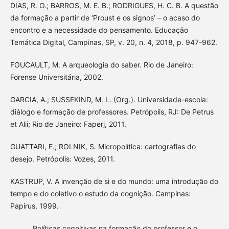
DIAS, R. O.; BARROS, M. E. B.; RODRIGUES, H. C. B. A questão
da formação a partir de ‘Proust e os signos’ – o acaso do
encontro e a necessidade do pensamento. Educação
Temática Digital, Campinas, SP, v. 20, n. 4, 2018, p. 947-962.
FOUCAULT, M. A arqueologia do saber. Rio de Janeiro:
Forense Universitária, 2002.
GARCIA, A.; SUSSEKIND, M. L. (Org.). Universidade-escola:
diálogo e formação de professores. Petrópolis, RJ: De Petrus
et Alii; Rio de Janeiro: Faperj, 2011.
GUATTARI, F.; ROLNIK, S. Micropolítica: cartografias do
desejo. Petrópolis: Vozes, 2011.
KASTRUP, V. A invenção de si e do mundo: uma introdução do
tempo e do coletivo o estudo da cognição. Campinas:
Papirus, 1999.
______. Políticas cognitivas na formação do professor e o