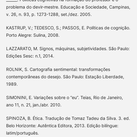
problema do devir-mestre. Educação e Sociedade, Campinas,
v. 26, n. 93, p. 1273-1288, set./dez. 2005.
KASTRUP, V.; TEDESCO, S.; PASSOS, E. Políticas de cognição.
Porto Alegre: Sulina, 2008.
LAZZARATO, M. Signos, máquinas, subjetividades. São Paulo:
Edições Sesc: n.1, 2014.
ROLNIK, S. Cartografia sentimental: transformações
contemporâneas do desejo. São Paulo: Estação Liberdade,
1989.
SIMONINI, E. Variações sobre o “eu”. Teias, Rio de Janeiro,
ano 11, n. 21, jan./abr. 2010.
SPINOZA, B. Ética. Tradução de Tomaz Tadeu da Silva. 3. ed.
Belo Horizonte: Autêntica Editora, 2013. Edição bilíngue:
latim/português.