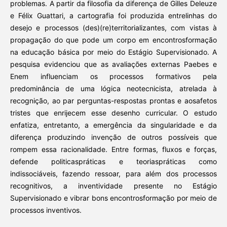
problemas. A partir da filosofia da diferença de Gilles Deleuze
e Félix Guattari, a cartografia foi produzida entrelinhas do
desejo e processos (des)(re)territorializantes, com vistas à
propagação do que pode um corpo em encontrosformação
na educação básica por meio do Estágio Supervisionado. A
pesquisa evidenciou que as avaliações externas Paebes e
Enem influenciam os processos formativos pela
predominância de uma lógica neotecnicista, atrelada à
recognição, ao par perguntas-respostas prontas e aosafetos
tristes que enrijecem esse desenho curricular. O estudo
enfatiza, entretanto, a emergência da singularidade e da
diferença produzindo invenção de outros possíveis que
rompem essa racionalidade. Entre formas, fluxos e forças,
defende politicaspráticas e teoriaspráticas como
indissociáveis, fazendo ressoar, para além dos processos
recognitivos, a inventividade presente no Estágio
Supervisionado e vibrar bons encontrosformação por meio de
processos inventivos.