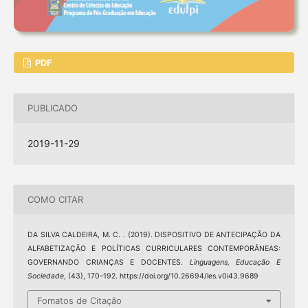
PDF
PUBLICADO
2019-11-29
COMO CITAR
DA SILVA CALDEIRA, M. C. . (2019). DISPOSITIVO DE ANTECIPAÇÃO DA
ALFABETIZAÇÃO E POLÍTICAS CURRICULARES CONTEMPORÂNEAS:
GOVERNANDO CRIANÇAS E DOCENTES.
Linguagens, Educação E
Sociedade
, (43), 170–192. https://doi.org/10.26694/les.v0i43.9689
Fomatos de Citação