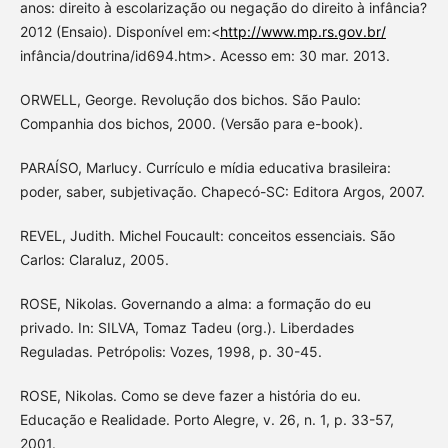
anos: direito à escolarização ou negação do direito à infância?
2012 (Ensaio). Disponível em:<
http://www.mp.rs.gov.br/
infância/doutrina/id694.htm>. Acesso em: 30 mar. 2013.
ORWELL, George. Revolução dos bichos. São Paulo:
Companhia dos bichos, 2000. (Versão para e-book).
PARAÍSO, Marlucy. Currículo e mídia educativa brasileira:
poder, saber, subjetivação. Chapecó-SC: Editora Argos, 2007.
REVEL, Judith. Michel Foucault: conceitos essenciais. São
Carlos: Claraluz, 2005.
ROSE, Nikolas. Governando a alma: a formação do eu
privado. In: SILVA, Tomaz Tadeu (org.). Liberdades
Reguladas. Petrópolis: Vozes, 1998, p. 30-45.
ROSE, Nikolas. Como se deve fazer a história do eu.
Educação e Realidade. Porto Alegre, v. 26, n. 1, p. 33-57,
2001.