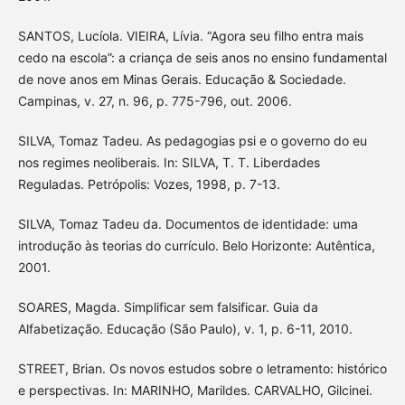
SANTOS, Lucíola. VIEIRA, Lívia. “Agora seu filho entra mais
cedo na escola”: a criança de seis anos no ensino fundamental
de nove anos em Minas Gerais. Educação & Sociedade.
Campinas, v. 27, n. 96, p. 775-796, out. 2006.
SILVA, Tomaz Tadeu. As pedagogias psi e o governo do eu
nos regimes neoliberais. In: SILVA, T. T. Liberdades
Reguladas. Petrópolis: Vozes, 1998, p. 7-13.
SILVA, Tomaz Tadeu da. Documentos de identidade: uma
introdução às teorias do currículo. Belo Horizonte: Autêntica,
2001.
SOARES, Magda. Simplificar sem falsificar. Guia da
Alfabetização. Educação (São Paulo), v. 1, p. 6-11, 2010.
STREET, Brian. Os novos estudos sobre o letramento: histórico
e perspectivas. In: MARINHO, Marildes. CARVALHO, Gilcinei.