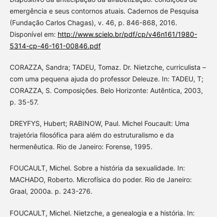
emergência e seus contornos atuais. Cadernos de Pesquisa
(Fundação Carlos Chagas), v. 46, p. 846-868, 2016.
Disponível em:
http://www.scielo.br/pdf/cp/v46n161/1980-
5314-cp-46-161-00846.pdf
CORAZZA, Sandra; TADEU, Tomaz. Dr. Nietzche, curriculista –
com uma pequena ajuda do professor Deleuze. In: TADEU, T;
CORAZZA, S. Composições. Belo Horizonte: Autêntica, 2003,
p. 35-57.
DREYFYS, Hubert; RABINOW, Paul. Michel Foucault: Uma
trajetória filosófica para além do estruturalismo e da
hermenêutica. Rio de Janeiro: Forense, 1995.
FOUCAULT, Michel. Sobre a história da sexualidade. In:
MACHADO, Roberto. Microfísica do poder. Rio de Janeiro:
Graal, 2000a. p. 243-276.
FOUCAULT, Michel. Nietzche, a genealogia e a história. In: