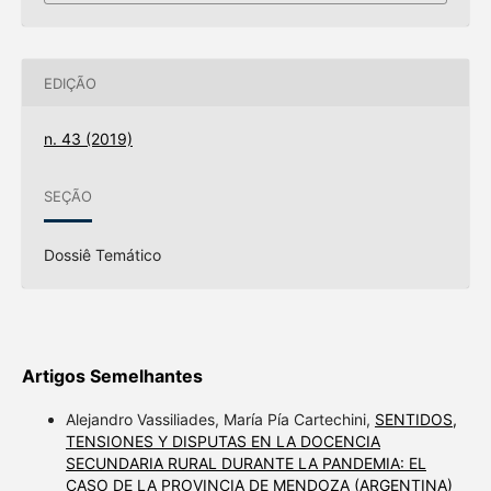
EDIÇÃO
n. 43 (2019)
SEÇÃO
Dossiê Temático
Artigos Semelhantes
Alejandro Vassiliades, María Pía Cartechini,
SENTIDOS,
TENSIONES Y DISPUTAS EN LA DOCENCIA
SECUNDARIA RURAL DURANTE LA PANDEMIA: EL
CASO DE LA PROVINCIA DE MENDOZA (ARGENTINA)