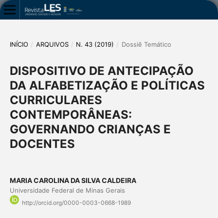
INÍCIO
/
ARQUIVOS
/
N. 43 (2019)
/
Dossiê Temático
DISPOSITIVO DE ANTECIPAÇÃO
DA ALFABETIZAÇÃO E POLÍTICAS
CURRICULARES
CONTEMPORÂNEAS:
GOVERNANDO CRIANÇAS E
DOCENTES
MARIA CAROLINA DA SILVA CALDEIRA
Universidade Federal de Minas Gerais
http://orcid.org/0000-0003-0668-1989