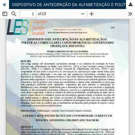
DISPOSITIVO DE ANTECIPAÇÃO DA ALFABETIZAÇÃO E POLÍTICAS CURRICULARES CONTEMPORÂNEAS: GOVERNANDO CRIANÇAS E DOCENTES