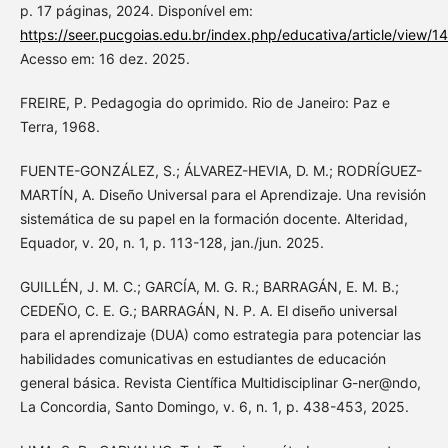
p. 17 páginas, 2024. Disponível em:
https://seer.pucgoias.edu.br/index.php/educativa/article/view/1
Acesso em: 16 dez. 2025.
FREIRE, P. Pedagogia do oprimido. Rio de Janeiro: Paz e
Terra, 1968.
FUENTE-GONZÁLEZ, S.; ÁLVAREZ-HEVIA, D. M.; RODRÍGUEZ-
MARTÍN, A. Diseño Universal para el Aprendizaje. Una revisión
sistemática de su papel en la formación docente. Alteridad,
Equador, v. 20, n. 1, p. 113-128, jan./jun. 2025.
GUILLÉN, J. M. C.; GARCÍA, M. G. R.; BARRAGÁN, E. M. B.;
CEDEÑO, C. E. G.; BARRAGÁN, N. P. A. El diseño universal
para el aprendizaje (DUA) como estrategia para potenciar las
habilidades comunicativas en estudiantes de educación
general básica. Revista Científica Multidisciplinar G-ner@ndo,
La Concordia, Santo Domingo, v. 6, n. 1, p. 438-453, 2025.