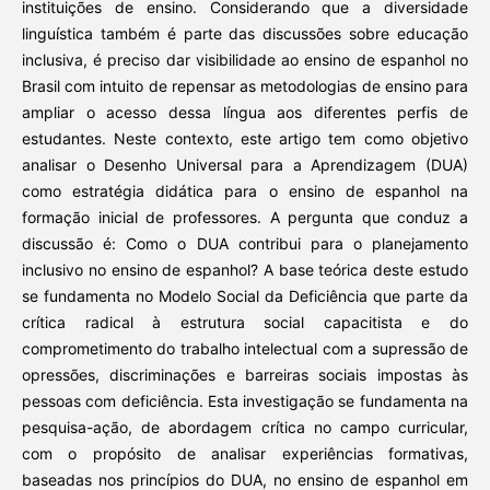
instituições de ensino. Considerando que a diversidade
linguística também é parte das discussões sobre educação
inclusiva, é preciso dar visibilidade ao ensino de espanhol no
Brasil com intuito de repensar as metodologias de ensino para
ampliar o acesso dessa língua aos diferentes perfis de
estudantes. Neste contexto, este artigo tem como objetivo
analisar o Desenho Universal para a Aprendizagem (DUA)
como estratégia didática para o ensino de espanhol na
formação inicial de professores. A pergunta que conduz a
discussão é: Como o DUA contribui para o planejamento
inclusivo no ensino de espanhol? A base teórica deste estudo
se fundamenta no Modelo Social da Deficiência que parte da
crítica radical à estrutura social capacitista e do
comprometimento do trabalho intelectual com a supressão de
opressões, discriminações e barreiras sociais impostas às
pessoas com deficiência. Esta investigação se fundamenta na
pesquisa-ação, de abordagem crítica no campo curricular,
com o propósito de analisar experiências formativas,
baseadas nos princípios do DUA, no ensino de espanhol em