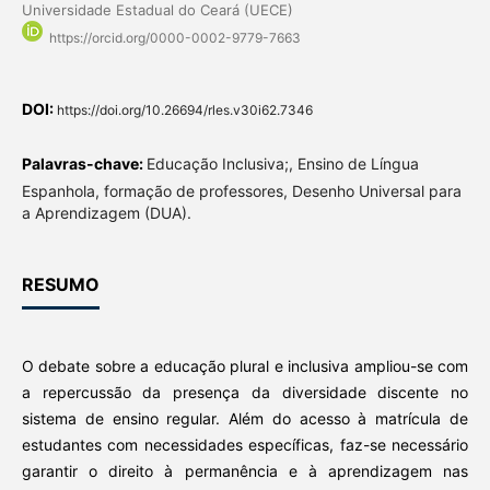
Universidade Estadual do Ceará (UECE)
https://orcid.org/0000-0002-9779-7663
DOI:
https://doi.org/10.26694/rles.v30i62.7346
Palavras-chave:
Educação Inclusiva;, Ensino de Língua
Espanhola, formação de professores, Desenho Universal para
a Aprendizagem (DUA).
RESUMO
O debate sobre a educação plural e inclusiva ampliou-se com
a repercussão da presença da diversidade discente no
sistema de ensino regular. Além do acesso à matrícula de
estudantes com necessidades específicas, faz-se necessário
garantir o direito à permanência e à aprendizagem nas