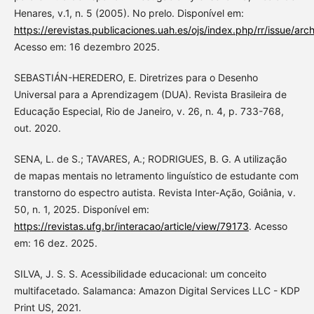
Henares, v.1, n. 5 (2005). No prelo. Disponível em:
https://erevistas.publicaciones.uah.es/ojs/index.php/rr/issue/arc
Acesso em: 16 dezembro 2025.
SEBASTIÁN-HEREDERO, E. Diretrizes para o Desenho
Universal para a Aprendizagem (DUA). Revista Brasileira de
Educação Especial, Rio de Janeiro, v. 26, n. 4, p. 733-768,
out. 2020.
SENA, L. de S.; TAVARES, A.; RODRIGUES, B. G. A utilização
de mapas mentais no letramento linguístico de estudante com
transtorno do espectro autista. Revista Inter-Ação, Goiânia, v.
50, n. 1, 2025. Disponível em:
https://revistas.ufg.br/interacao/article/view/79173
. Acesso
em: 16 dez. 2025.
SILVA, J. S. S. Acessibilidade educacional: um conceito
multifacetado. Salamanca: Amazon Digital Services LLC - KDP
Print US, 2021.