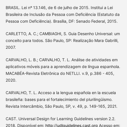
BRASIL. Lei nº 13.146, de 6 de julho de 2015. Institui a Lei
Brasileira de Inclusão da Pessoa com Deficiência (Estatuto da
Pessoa com Deficiência). Brasília, DF: Senado Federal, 2015.
CARLETTO, A. C.; CAMBIAGHI, S. Guia Desenho Universal: um
conceito para todos. São Paulo, SP: Realização Mara Gabrilli,
2007.
CARVALHO, L. B.; CARVALHO, T. L. Análise de atividades em
aplicativos móveis para a aprendizagem de língua espanhola.
MACABÉA-Revista Eletrônica do NETLLI. v.9, p.386 - 405,
2020.
CARVALHO, T. L. Acceso a la lengua española en la escuela
brasileña: bases para el fortalecimiento del plurilingüismo.
Revista Intercâmbio, São Paulo, SP, v. 49, p. 149-165, 2021.
CAST. Universal Design for Learning Guidelines version 2.2.
2018. Disponível em:
http://udlguidelines.cast.org
Acesso em: