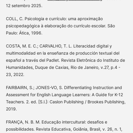
12 setembro 2025.
COLL, C. Psicologia e currículo: uma aproximação
psicopedagógica à elaboração do currículo escolar. São
Paulo: Ática, 1996.
COSTA, M. E. C.; CARVALHO, T. L. Literacidad digital y
multimodalidad en la enseñanza de producción textual del
español a través del Padlet. Revista Eletrônica do Instituto de
Humanidades, Duque de Caxias, Rio de Janeiro, v.27, p.4 -
23, 2022.
FAIRBAIRN, S.; JONES-VO, S. Differentiating Instruction and
Assessment for English Language Learners: A Guide for K-12
Teachers. 2. ed. [S.l.]: Caslon Publishing / Brookes Publishing,
2019.
FRANÇA, N. B. M. Educação intercultural: desafios e
possibilidades. Revista Educativa, Goiânia, Brasil, v. 26, n. 1,