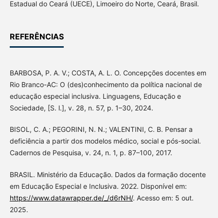
Estadual do Ceará (UECE), Limoeiro do Norte, Ceará, Brasil.
REFERÊNCIAS
BARBOSA, P. A. V.; COSTA, A. L. O. Concepções docentes em
Rio Branco-AC: O (des)conhecimento da política nacional de
educação especial inclusiva. Linguagens, Educação e
Sociedade, [S. l.], v. 28, n. 57, p. 1–30, 2024.
BISOL, C. A.; PEGORINI, N. N.; VALENTINI, C. B. Pensar a
deficiência a partir dos modelos médico, social e pós-social.
Cadernos de Pesquisa, v. 24, n. 1, p. 87–100, 2017.
BRASIL. Ministério da Educação. Dados da formação docente
em Educação Especial e Inclusiva. 2022. Disponível em:
https://www.datawrapper.de/_/d6rNH/
. Acesso em: 5 out.
2025.