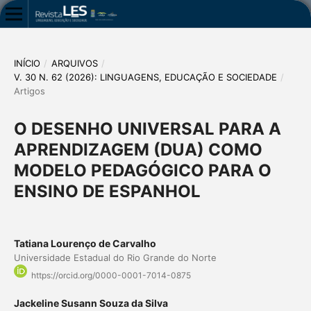
INÍCIO
/
ARQUIVOS
/
V. 30 N. 62 (2026): LINGUAGENS, EDUCAÇÃO E SOCIEDADE
/
Artigos
O DESENHO UNIVERSAL PARA A
APRENDIZAGEM (DUA) COMO
MODELO PEDAGÓGICO PARA O
ENSINO DE ESPANHOL
Tatiana Lourenço de Carvalho
Universidade Estadual do Rio Grande do Norte
https://orcid.org/0000-0001-7014-0875
Jackeline Susann Souza da Silva