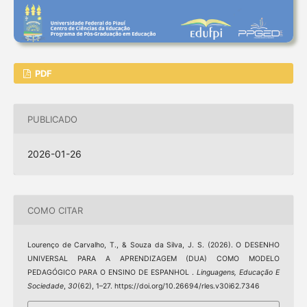
PDF
PUBLICADO
2026-01-26
COMO CITAR
Lourenço de Carvalho, T., & Souza da Silva, J. S. (2026). O DESENHO
UNIVERSAL PARA A APRENDIZAGEM (DUA) COMO MODELO
PEDAGÓGICO PARA O ENSINO DE ESPANHOL .
Linguagens, Educação E
Sociedade
,
30
(62), 1–27. https://doi.org/10.26694/rles.v30i62.7346