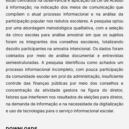
estão centrados na observância e aplicação da Lei de Acesso
à Informação; na indicação dos meios de comunicação que
compõem o atual processo informacional e na análise da
participação popular nos redutos escolares. A pesquisa optou
por uma abordagem metodológica qualitativa, com a seleção
de cinco escolas para análise amostral em que os sujeitos
foram os integrantes dos conselhos escolares, totalizando
dezoito participantes na amostra intencional. Os dados foram
coletados por meio de análise documental e entrevistas
semiestruturadas. A pesquisa identificou como achados um
processo informacional incompleto, com pouca participação
da comunidade escolar em prol da administração, insuficiente
controle das finanças públicas por meio dos conselhos e
concentração da atividade gestora na figura do diretor,
fatores que interferem nos resultados de eleições para diretor,
na demanda de informação e na necessidade da digitalização
e uso de tecnologias para o serviço informacional escolar.
DOWNLOADS