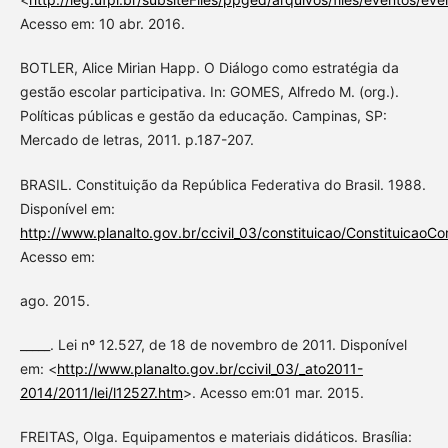
Acesso em: 10 abr. 2016.
BOTLER, Alice Mirian Happ. O Diálogo como estratégia da
gestão escolar participativa. In: GOMES, Alfredo M. (org.).
Políticas públicas e gestão da educação. Campinas, SP:
Mercado de letras, 2011. p.187-207.
BRASIL. Constituição da República Federativa do Brasil. 1988.
Disponível em:
http://www.planalto.gov.br/ccivil_03/constituicao/ConstituicaoC
Acesso em:
ago. 2015.
_____. Lei nº 12.527, de 18 de novembro de 2011. Disponível
em: <
http://www.planalto.gov.br/ccivil_03/_ato2011-
2014/2011/lei/l12527.htm
>. Acesso em:01 mar. 2015.
FREITAS, Olga. Equipamentos e materiais didáticos. Brasília: