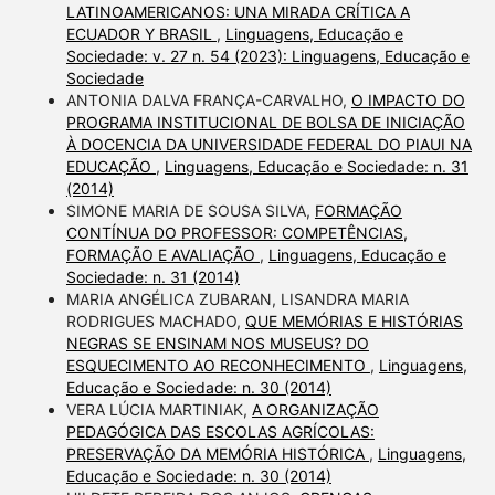
LATINOAMERICANOS: UNA MIRADA CRÍTICA A
ECUADOR Y BRASIL
,
Linguagens, Educação e
Sociedade: v. 27 n. 54 (2023): Linguagens, Educação e
Sociedade
ANTONIA DALVA FRANÇA-CARVALHO,
O IMPACTO DO
PROGRAMA INSTITUCIONAL DE BOLSA DE INICIAÇÃO
À DOCENCIA DA UNIVERSIDADE FEDERAL DO PIAUI NA
EDUCAÇÃO
,
Linguagens, Educação e Sociedade: n. 31
(2014)
SIMONE MARIA DE SOUSA SILVA,
FORMAÇÃO
CONTÍNUA DO PROFESSOR: COMPETÊNCIAS,
FORMAÇÃO E AVALIAÇÃO
,
Linguagens, Educação e
Sociedade: n. 31 (2014)
MARIA ANGÉLICA ZUBARAN, LISANDRA MARIA
RODRIGUES MACHADO,
QUE MEMÓRIAS E HISTÓRIAS
NEGRAS SE ENSINAM NOS MUSEUS? DO
ESQUECIMENTO AO RECONHECIMENTO
,
Linguagens,
Educação e Sociedade: n. 30 (2014)
VERA LÚCIA MARTINIAK,
A ORGANIZAÇÃO
PEDAGÓGICA DAS ESCOLAS AGRÍCOLAS:
PRESERVAÇÃO DA MEMÓRIA HISTÓRICA
,
Linguagens,
Educação e Sociedade: n. 30 (2014)