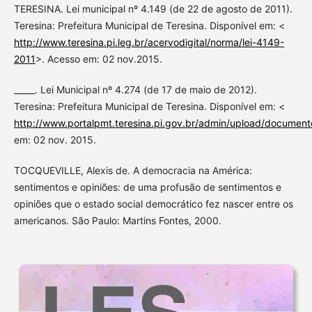
TERESINA. Lei municipal nº 4.149 (de 22 de agosto de 2011).
Teresina: Prefeitura Municipal de Teresina. Disponível em: <
http://www.teresina.pi.leg.br/acervodigital/norma/lei-4149-
2011
>. Acesso em: 02 nov.2015.
_____. Lei Municipal nº 4.274 (de 17 de maio de 2012).
Teresina: Prefeitura Municipal de Teresina. Disponível em: <
http://www.portalpmt.teresina.pi.gov.br/admin/upload/documen
em: 02 nov. 2015.
TOCQUEVILLE, Alexis de. A democracia na América:
sentimentos e opiniões: de uma profusão de sentimentos e
opiniões que o estado social democrático fez nascer entre os
americanos. São Paulo: Martins Fontes, 2000.