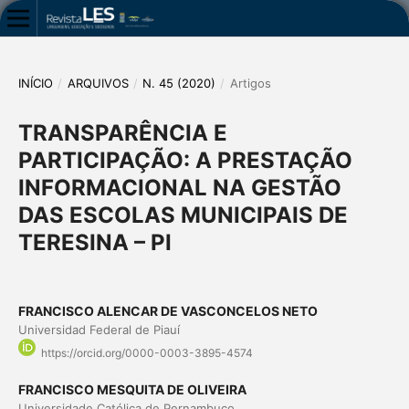
INÍCIO
/
ARQUIVOS
/
N. 45 (2020)
/
Artigos
TRANSPARÊNCIA E
PARTICIPAÇÃO: A PRESTAÇÃO
INFORMACIONAL NA GESTÃO
DAS ESCOLAS MUNICIPAIS DE
TERESINA – PI
FRANCISCO ALENCAR DE VASCONCELOS NETO
Universidad Federal de Piauí
https://orcid.org/0000-0003-3895-4574
FRANCISCO MESQUITA DE OLIVEIRA
Universidade Católica de Pernambuco