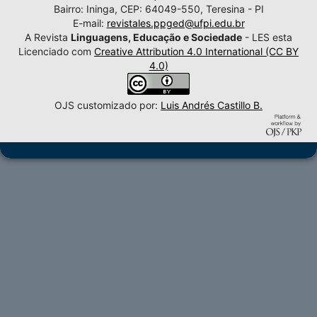
Bairro: Ininga, CEP: 64049-550, Teresina - PI
E-mail:
revistales.ppged@ufpi.edu.br
A Revista
Linguagens, Educação e Sociedade
- LES esta
Licenciado com
Creative Attribution 4.0 International (CC BY
4.0)
OJS customizado por:
Luis Andrés Castillo B.