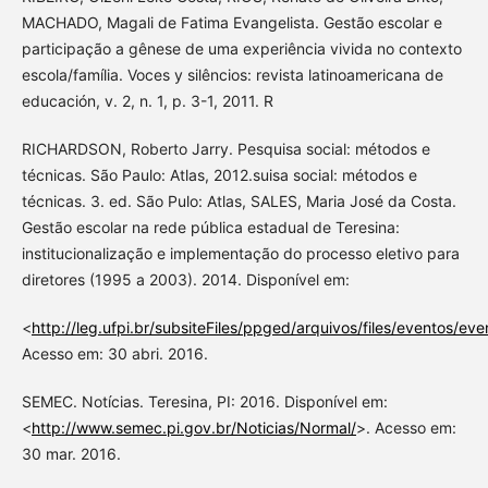
MACHADO, Magali de Fatima Evangelista. Gestão escolar e
participação a gênese de uma experiência vivida no contexto
escola/família. Voces y silêncios: revista latinoamericana de
educación, v. 2, n. 1, p. 3-1, 2011. R
RICHARDSON, Roberto Jarry. Pesquisa social: métodos e
técnicas. São Paulo: Atlas, 2012.suisa social: métodos e
técnicas. 3. ed. São Pulo: Atlas, SALES, Maria José da Costa.
Gestão escolar na rede pública estadual de Teresina:
institucionalização e implementação do processo eletivo para
diretores (1995 a 2003). 2014. Disponível em:
<
http://leg.ufpi.br/subsiteFiles/ppged/arquivos/files/eventos/
Acesso em: 30 abri. 2016.
SEMEC. Notícias. Teresina, PI: 2016. Disponível em:
<
http://www.semec.pi.gov.br/Noticias/Normal/
>. Acesso em:
30 mar. 2016.