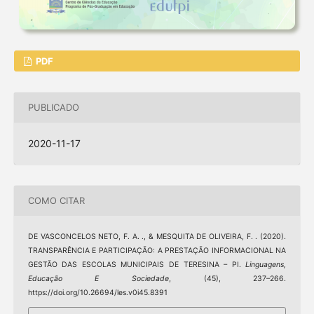
PDF
PUBLICADO
2020-11-17
COMO CITAR
DE VASCONCELOS NETO, F. A. ., & MESQUITA DE OLIVEIRA, F. . (2020).
TRANSPARÊNCIA E PARTICIPAÇÃO: A PRESTAÇÃO INFORMACIONAL NA
GESTÃO DAS ESCOLAS MUNICIPAIS DE TERESINA – PI.
Linguagens,
Educação E Sociedade
, (45), 237–266.
https://doi.org/10.26694/les.v0i45.8391