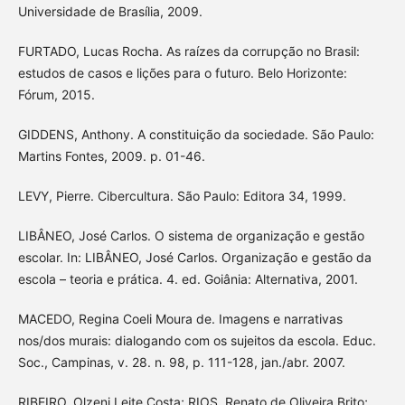
Universidade de Brasília, 2009.
FURTADO, Lucas Rocha. As raízes da corrupção no Brasil:
estudos de casos e lições para o futuro. Belo Horizonte:
Fórum, 2015.
GIDDENS, Anthony. A constituição da sociedade. São Paulo:
Martins Fontes, 2009. p. 01-46.
LEVY, Pierre. Cibercultura. São Paulo: Editora 34, 1999.
LIBÂNEO, José Carlos. O sistema de organização e gestão
escolar. In: LIBÂNEO, José Carlos. Organização e gestão da
escola – teoria e prática. 4. ed. Goiânia: Alternativa, 2001.
MACEDO, Regina Coeli Moura de. Imagens e narrativas
nos/dos murais: dialogando com os sujeitos da escola. Educ.
Soc., Campinas, v. 28. n. 98, p. 111-128, jan./abr. 2007.
RIBEIRO, Olzeni Leite Costa; RIOS, Renato de Oliveira Brito;