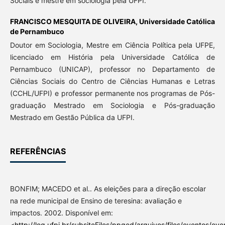
Sociais e mestre em sociologia pela UFPI.
FRANCISCO MESQUITA DE OLIVEIRA,
Universidade Católica
de Pernambuco
Doutor em Sociologia, Mestre em Ciência Política pela UFPE,
licenciado em História pela Universidade Católica de
Pernambuco (UNICAP), professor no Departamento de
Ciências Sociais do Centro de Ciências Humanas e Letras
(CCHL/UFPI) e professor permanente nos programas de Pós-
graduação Mestrado em Sociologia e Pós-graduação
Mestrado em Gestão Pública da UFPI.
REFERÊNCIAS
BONFIM; MACEDO et al.. As eleições para a direção escolar
na rede municipal de Ensino de teresina: avaliação e
impactos. 2002. Disponível em:
<
http://leg.ufpi.br/subsiteFiles/ppged/arquivos/files/eventos/