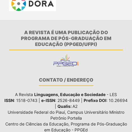
A REVISTA É UMA PUBLICAÇÃO DO
PROGRAMA DE PÓS-GRADUAÇÃO EM
EDUCAÇÃO (PPGED/UFPI)
CONTATO / ENDEREÇO
A Revista
Linguagens, Educação e Sociedade
- LES
ISSN
: 1518-0743 |
e-ISSN
: 2526-8449 |
Prefixo DOI
: 10.26694
|
Qualis:
A2
Universidade Federal do Piauí, Campus Universitário Ministro
Petrônio Portella
Centro de Ciências da Educação, Programa de Pós-Graduação
em Educação - PPGEd