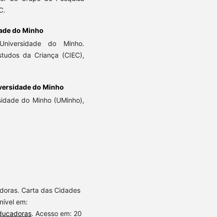
C.
dade do Minho
niversidade do Minho.
studos da Criança (CIEC),
versidade do Minho
sidade do Minho (UMinho),
doras. Carta das Cidades
nível em:
educadoras
. Acesso em: 20