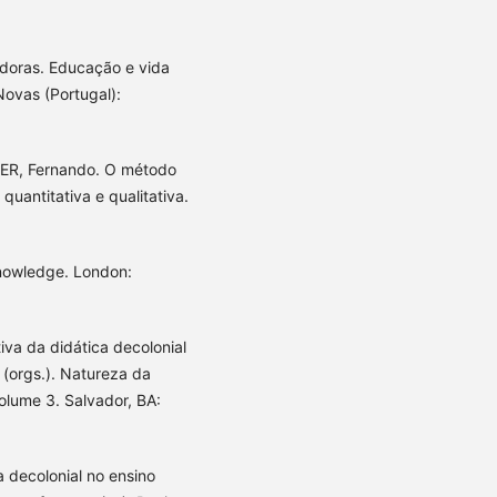
adoras. Educação e vida
ovas (Portugal):
R, Fernando. O método
 quantitativa e qualitativa.
knowledge. London:
iva da didática decolonial
. (orgs.). Natureza da
volume 3. Salvador, BA:
 decolonial no ensino