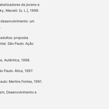
abetizadores de jovens e
ky, Maceió: [s. L.], 1999.
 desenvolvimento: um
.
 adultos: proposta
ntal. São Paulo: Ação
. Autêntica, 1998.
o Paulo: Ática, 1997.
ulo: Martins Fontes, 1991.
uagem, Desenvolvimento e