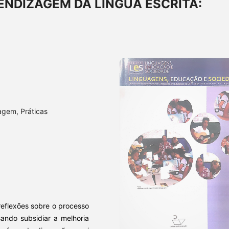
NDIZAGEM DA LÍNGUA ESCRITA:
agem, Práticas
reflexões sobre o processo
sando subsidiar a melhoria