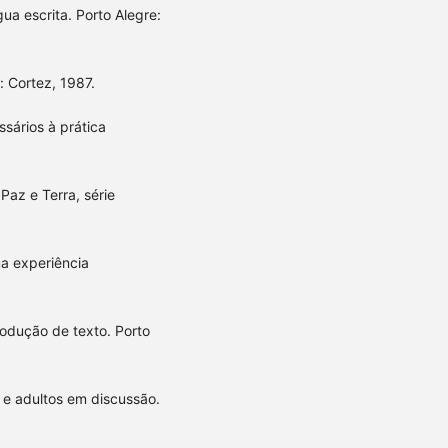
a escrita. Porto Alegre:
: Cortez, 1987.
sários à prática
Paz e Terra, série
ma experiência
odução de texto. Porto
s e adultos em discussão.