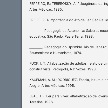
FERREIRO, E.; TEBEROSKY, A. Psicogênese da língu
Artes Médicas, 1985.
FREIRE, P. A importância do Ato de Ler. São Paulo
_________. Pedagogia da Autonomia: Saberes neces
educativa. São Paulo: Paz e Terra, 1998.
_________. Pedagogia do Oprimido. Rio de Janeiro: 
Ecumenismo e Humanismo, 1974.
FUCK, I. T. Alfabetização de adultos: relato de u
construtivista. Petrópolis, RJ: Vozes, 1993.
KAUFMAN, A. M.; RODRIGUEZ. Escola, leitura e pr
Alegre: Artes Médicas, 1995.
LEAL, T.F. Ler para viver: alfabetização de joven
Teresina, 1996.