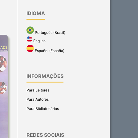
IDIOMA
Português (Brasil)
English
Español (España)
INFORMAÇÕES
Para Leitores
Para Autores
Para Bibliotecários
REDES SOCIAIS