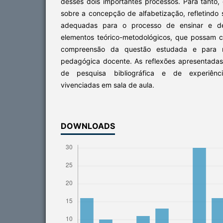
desses dois importantes processos. Para tanto,
sobre a concepção de alfabetização, refletindo
adequadas para o processo de ensinar e d
elementos teórico-metodológicos, que possam c
compreensão da questão estudada e para re
pedagógica docente. As reflexões apresentadas
de pesquisa bibliográfica e de experiênci
vivenciadas em sala de aula.
DOWNLOADS