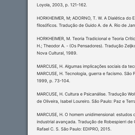
Loyola, 2003, p. 121-162.
HORKHEIMER, M; ADORNO, T. W. A Dialética do E
filosóficos. Tradução de Guido A. de A. Rio de Jan
HORKHEIMER, M. Teoria Tradicional e Teoria Críti
H.; Theodor A. - (Os Pensadores). Tradução Zeljko 
Nova Cultural, 1989.
MARCUSE, H. Algumas implicações sociais da tecn
MARCUSE, H. Tecnologia, guerra e facismo. São P
1999, p. 73-104.
MARCUSE, H. Cultura e Psicanálise. Tradução Wol
de Oliveira, Isabel Loureiro. São Paulo: Paz e Terr
MARCUSE, H. O homem unidimensional: estudos d
industrial avançada. Tradução de Robespierri de 
Rafael C. S. São Paulo: EDIPRO, 2015.