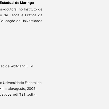
 Estadual de Maringá
-doutoral no Instituto de
o de Teoria e Prática da
Educação da Universidade
ão de Wolfgang L. M.
o: Universidade Federal de
 XIII maio/agosto, 2005.
r/atigos_pdf/191_.pdf
>.