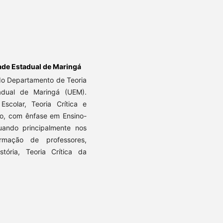
ade Estadual de Maringá
do Departamento de Teoria
adual de Maringá (UEM).
scolar, Teoria Crítica e
o, com ênfase em Ensino-
ando principalmente nos
rmação de professores,
tória, Teoria Crítica da