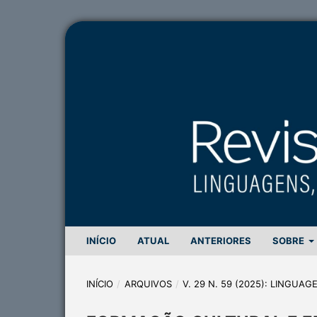
INÍCIO
ATUAL
ANTERIORES
SOBRE
INÍCIO
/
ARQUIVOS
/
V. 29 N. 59 (2025): LINGUA