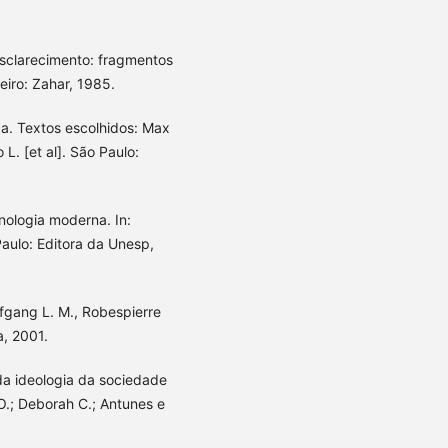
sclarecimento: fragmentos
eiro: Zahar, 1985.
ca. Textos escolhidos: Max
L. [et al]. São Paulo:
ologia moderna. In:
aulo: Editora da Unesp,
fgang L. M., Robespierre
a, 2001.
a ideologia da sociedade
O.; Deborah C.; Antunes e