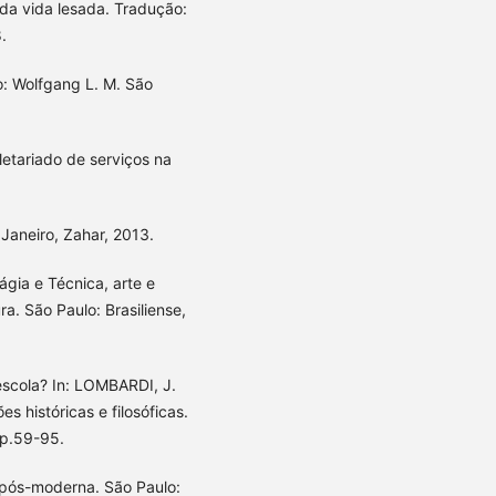
 da vida lesada. Tradução:
.
: Wolfgang L. M. São
letariado de serviços na
Janeiro, Zahar, 2013.
ágia e Técnica, arte e
ura. São Paulo: Brasiliense,
scola? In: LOMBARDI, J.
s históricas e filosóficas.
 p.59-95.
 pós-moderna. São Paulo: