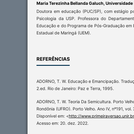
Maria Terezinha Bellanda Galuch,
Universidade
Doutora em educação (PUC/SP), com estágio pós
Psicologia da USP. Professora do Departament
Educação e do Programa de Pós-Graduação em 
Estadual de Maringá (UEM).
REFERÊNCIAS
ADORNO, T. W. Educação e Emancipação. Traduç
2.ed. Rio de Janeiro: Paz e Terra, 1995.
ADORNO, T. W. Teoria Da Semicultura. Porto Velh
Rondônia (UFRO). Porto Velho. Ano IV, nº191, vol.
Disponível em: <
http://www.primeiraversao.unir.b
Acesso em: 20. dez. 2022.