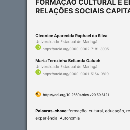
FORMAÇÃO CULTURAL E 
RELAÇÕES SOCIAIS CAPIT
Cleonice Aparecida Raphael da Silva
Universidade Estadual de Maringá
https://orcid.org/0000-0002-7181-8905
Maria Terezinha Bellanda Galuch
Universidade Estadual de Maringá
https://orcid.org/0000-0001-5154-9819
https://doi.org/10.26694/rles.v29i59.6121
Palavras-chave:
formação, cultural, educação, re
experiência, Autonomia