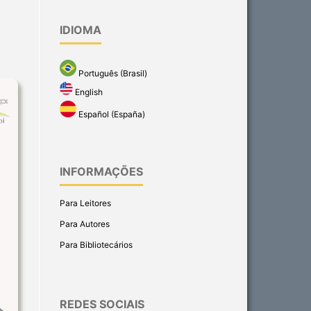
IDIOMA
Português (Brasil)
English
Español (España)
INFORMAÇÕES
Para Leitores
Para Autores
Para Bibliotecários
REDES SOCIAIS