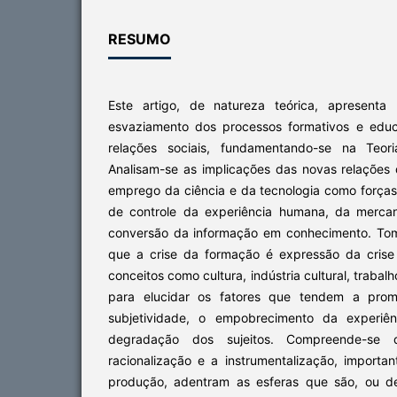
RESUMO
Este artigo, de natureza teórica, apresenta
esvaziamento dos processos formativos e educ
relações sociais, fundamentando-se na Teori
Analisam-se as implicações das novas relações 
emprego da ciência e da tecnologia como força
de controle da experiência humana, da mercan
conversão da informação em conhecimento. To
que a crise da formação é expressão da crise 
conceitos como cultura, indústria cultural, trabalh
para elucidar os fatores que tendem a pro
subjetividade, o empobrecimento da experi
degradação dos sujeitos. Compreende-s
racionalização e a instrumentalização, importa
produção, adentram as esferas que são, ou d