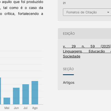
 aquilo que foi produzido
21
o, tal como é o caso da
Fomatos de Citação
 crítica, fortalecendo a
EDIÇÃO
v. 29 n. 59 (2025)
Linguagens, Educação 
Sociedade
SEÇÃO
Artigos