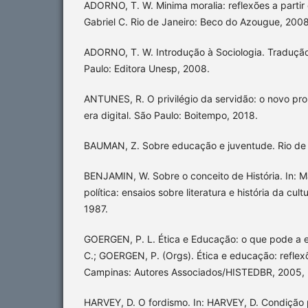
ADORNO, T. W. Minima moralia: reflexões a partir
Gabriel C. Rio de Janeiro: Beco do Azougue, 2008
ADORNO, T. W. Introdução à Sociologia. Tradução
Paulo: Editora Unesp, 2008.
ANTUNES, R. O privilégio da servidão: o novo pro
era digital. São Paulo: Boitempo, 2018.
BAUMAN, Z. Sobre educação e juventude. Rio de 
BENJAMIN, W. Sobre o conceito de História. In: M
política: ensaios sobre literatura e história da cult
1987.
GOERGEN, P. L. Ética e Educação: o que pode a e
C.; GOERGEN, P. (Orgs). Ética e educação: reflexõe
Campinas: Autores Associados/HISTEDBR, 2005,
HARVEY, D. O fordismo. In: HARVEY, D. Condição