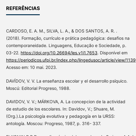
REFERÊNCIAS
CARDOSO, E. A. M., SILVA, L. A., & DOS SANTOS, A. R. .
(2018). Formação, currículo e prática pedagógica: desafios na
contemporaneidade. Linguagens, Educação e Sociedade, p.
03-22.
https://doi.org/10.26694/les.v1i1.7653
. Disponível em
https://periodicos.ufpi.br/index.php/lingedusoc/article/view/1139
Acesso em: 10 mai. 2023.
DAVÍDOV, V. V. La enseñanza escolar y el desarrollo psíquico.
Moscú: Editorial Progreso, 1988.
DAVIDOV, V. V.; MÁRKOVA, A. La concepcion de la actividad
de estudio de los escolares. In: Davidov, V.; Shuare, M.
(Org.).La psicología evolutiva y pedagogía en la URSS:
antología. Moscou: Progreso, 1987, p. 316- 337.