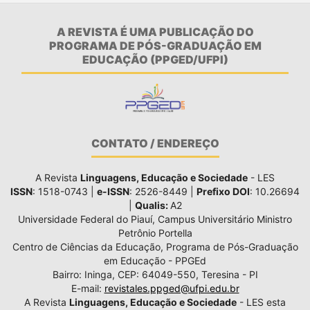
A REVISTA É UMA PUBLICAÇÃO DO
PROGRAMA DE PÓS-GRADUAÇÃO EM
EDUCAÇÃO (PPGED/UFPI)
CONTATO / ENDEREÇO
A Revista
Linguagens, Educação e Sociedade
- LES
ISSN
: 1518-0743 |
e-ISSN
: 2526-8449 |
Prefixo DOI
: 10.26694
|
Qualis:
A2
Universidade Federal do Piauí, Campus Universitário Ministro
Petrônio Portella
Centro de Ciências da Educação, Programa de Pós-Graduação
em Educação - PPGEd
Bairro: Ininga, CEP: 64049-550, Teresina - PI
E-mail:
revistales.ppged@ufpi.edu.br
A Revista
Linguagens, Educação e Sociedade
- LES esta