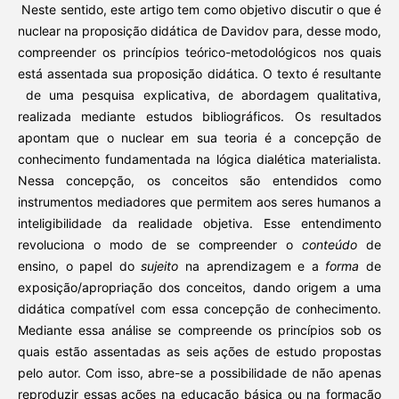
Neste sentido, este artigo tem como objetivo discutir o que é
nuclear na proposição didática de Davidov para, desse modo,
compreender os princípios teórico-metodológicos nos quais
está assentada sua proposição didática. O texto é resultante
de uma pesquisa explicativa, de abordagem qualitativa,
realizada mediante estudos bibliográficos. Os resultados
apontam que o nuclear em sua teoria é a concepção de
conhecimento fundamentada na lógica dialética materialista.
Nessa concepção, os conceitos são entendidos como
instrumentos mediadores que permitem aos seres humanos a
inteligibilidade da realidade objetiva. Esse entendimento
revoluciona o modo de se compreender o
conteúdo
de
ensino, o papel do
sujeito
na aprendizagem e a
forma
de
exposição/apropriação dos conceitos, dando origem a uma
didática compatível com essa concepção de conhecimento.
Mediante essa análise se compreende os princípios sob os
quais estão assentadas as seis ações de estudo propostas
pelo autor. Com isso, abre-se a possibilidade de não apenas
reproduzir essas ações na educação básica ou na formação