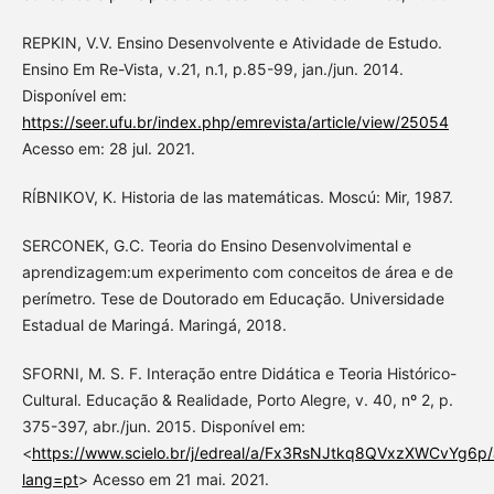
REPKIN, V.V. Ensino Desenvolvente e Atividade de Estudo.
Ensino Em Re-Vista, v.21, n.1, p.85-99, jan./jun. 2014.
Disponível em:
https://seer.ufu.br/index.php/emrevista/article/view/25054
Acesso em: 28 jul. 2021.
RÍBNIKOV, K. Historia de las matemáticas. Moscú: Mir, 1987.
SERCONEK, G.C. Teoria do Ensino Desenvolvimental e
aprendizagem:um experimento com conceitos de área e de
perímetro. Tese de Doutorado em Educação. Universidade
Estadual de Maringá. Maringá, 2018.
SFORNI, M. S. F. Interação entre Didática e Teoria Histórico-
Cultural. Educação & Realidade, Porto Alegre, v. 40, nº 2, p.
375-397, abr./jun. 2015. Disponível em:
<
https://www.scielo.br/j/edreal/a/Fx3RsNJtkq8QVxzXWCvYg6p/
lang=pt
> Acesso em 21 mai. 2021.