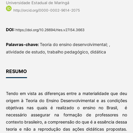
Universidade Estadual de Maringá
http://orcid.org/0000-0002-9614-2075
DOI:
https://doi.org/10.26694/rles.v27i54.3663
Palavras-chave:
Teoria do ensino desenvolvimental; ,
atividade de estudo, trabalho pedagógico, didática
RESUMO
Tendo em vista as diferenças entre a materialidade que deu
origem à Teoria do Ensino Desenvolvimental e as condições
objetivas nas quais é realizado o ensino no Brasil, é
necessário assegurar na formação de professores no
contexto brasileiro, a compreensão do que é a essência dessa
teoria e não a reprodução das ações didáticas propostas.