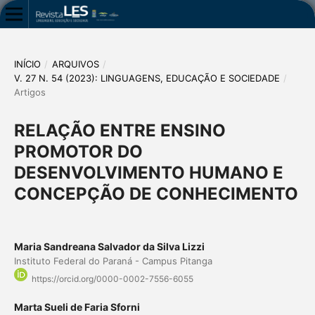
INÍCIO
/
ARQUIVOS
/
V. 27 N. 54 (2023): LINGUAGENS, EDUCAÇÃO E SOCIEDADE
/
Artigos
RELAÇÃO ENTRE ENSINO
PROMOTOR DO
DESENVOLVIMENTO HUMANO E
CONCEPÇÃO DE CONHECIMENTO
Maria Sandreana Salvador da Silva Lizzi
Instituto Federal do Paraná - Campus Pitanga
https://orcid.org/0000-0002-7556-6055
Marta Sueli de Faria Sforni