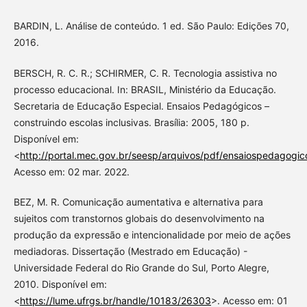
BARDIN, L. Análise de conteúdo. 1 ed. São Paulo: Edições 70,
2016.
BERSCH, R. C. R.; SCHIRMER, C. R. Tecnologia assistiva no
processo educacional. In: BRASIL, Ministério da Educação.
Secretaria de Educação Especial. Ensaios Pedagógicos –
construindo escolas inclusivas. Brasília: 2005, 180 p.
Disponível em:
<
http://portal.mec.gov.br/seesp/arquivos/pdf/ensaiospedagogic
Acesso em: 02 mar. 2022.
BEZ, M. R. Comunicação aumentativa e alternativa para
sujeitos com transtornos globais do desenvolvimento na
produção da expressão e intencionalidade por meio de ações
mediadoras. Dissertação (Mestrado em Educação) -
Universidade Federal do Rio Grande do Sul, Porto Alegre,
2010. Disponível em:
<
https://lume.ufrgs.br/handle/10183/26303
>. Acesso em: 01