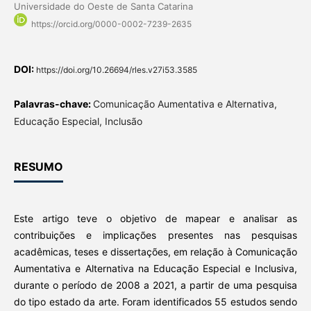
Universidade do Oeste de Santa Catarina
https://orcid.org/0000-0002-7239-2635
DOI:
https://doi.org/10.26694/rles.v27i53.3585
Palavras-chave:
Comunicação Aumentativa e Alternativa,
Educação Especial, Inclusão
RESUMO
Este artigo teve o objetivo de mapear e analisar as
contribuições e implicações presentes nas pesquisas
acadêmicas, teses e dissertações, em relação à Comunicação
Aumentativa e Alternativa na Educação Especial e Inclusiva,
durante o período de 2008 a 2021, a partir de uma pesquisa
do tipo estado da arte. Foram identificados 55 estudos sendo