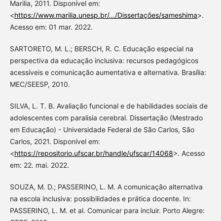
Marilia, 2011. Disponível em:
<
https://www.marilia.unesp.br/.../Dissertações/sameshima
>.
Acesso em: 01 mar. 2022.
SARTORETO, M. L.; BERSCH, R. C. Educação especial na
perspectiva da educação inclusiva: recursos pedagógicos
acessíveis e comunicação aumentativa e alternativa. Brasília:
MEC/SEESP, 2010.
SILVA, L. T. B. Avaliação funcional e de habilidades sociais de
adolescentes com paralisia cerebral. Dissertação (Mestrado
em Educação) - Universidade Federal de São Carlos, São
Carlos, 2021. Disponível em:
<
https://repositorio.ufscar.br/handle/ufscar/14068
>. Acesso
em: 22. mai. 2022.
SOUZA, M. D.; PASSERINO, L. M. A comunicação alternativa
na escola inclusiva: possibilidades e prática docente. In:
PASSERINO, L. M. et al. Comunicar para incluir. Porto Alegre: