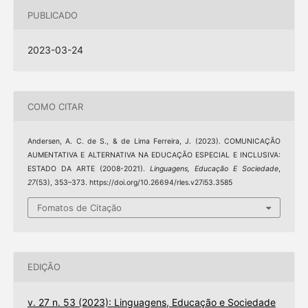
PUBLICADO
2023-03-24
COMO CITAR
Andersen, A. C. de S., & de Lima Ferreira, J. (2023). COMUNICAÇÃO
AUMENTATIVA E ALTERNATIVA NA EDUCAÇÃO ESPECIAL E INCLUSIVA:
ESTADO DA ARTE (2008-2021).
Linguagens, Educação E Sociedade
,
27
(53), 353–373. https://doi.org/10.26694/rles.v27i53.3585
Fomatos de Citação
EDIÇÃO
v. 27 n. 53 (2023): Linguagens, Educação e Sociedade