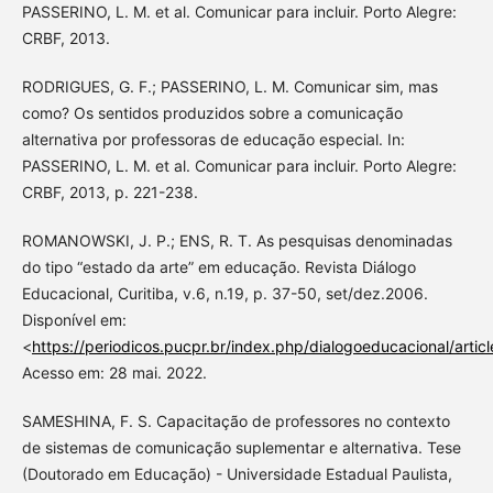
PASSERINO, L. M. et al. Comunicar para incluir. Porto Alegre:
CRBF, 2013.
RODRIGUES, G. F.; PASSERINO, L. M. Comunicar sim, mas
como? Os sentidos produzidos sobre a comunicação
alternativa por professoras de educação especial. In:
PASSERINO, L. M. et al. Comunicar para incluir. Porto Alegre:
CRBF, 2013, p. 221-238.
ROMANOWSKI, J. P.; ENS, R. T. As pesquisas denominadas
do tipo “estado da arte” em educação. Revista Diálogo
Educacional, Curitiba, v.6, n.19, p. 37-50, set/dez.2006.
Disponível em:
<
https://periodicos.pucpr.br/index.php/dialogoeducacional/articl
Acesso em: 28 mai. 2022.
SAMESHINA, F. S. Capacitação de professores no contexto
de sistemas de comunicação suplementar e alternativa. Tese
(Doutorado em Educação) - Universidade Estadual Paulista,