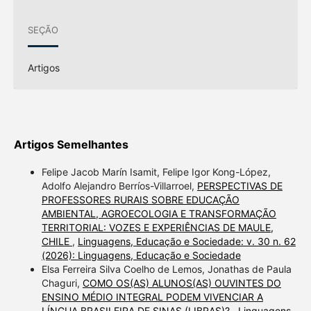
SEÇÃO
Artigos
Artigos Semelhantes
Felipe Jacob Marín Isamit, Felipe Igor Kong-López,
Adolfo Alejandro Berríos-Villarroel,
PERSPECTIVAS DE
PROFESSORES RURAIS SOBRE EDUCAÇÃO
AMBIENTAL, AGROECOLOGIA E TRANSFORMAÇÃO
TERRITORIAL: VOZES E EXPERIÊNCIAS DE MAULE,
CHILE
,
Linguagens, Educação e Sociedade: v. 30 n. 62
(2026): Linguagens, Educação e Sociedade
Elsa Ferreira Silva Coelho de Lemos, Jonathas de Paula
Chaguri,
COMO OS(AS) ALUNOS(AS) OUVINTES DO
ENSINO MÉDIO INTEGRAL PODEM VIVENCIAR A
LÍNGUA BRASILEIRA DE SINAS (LIBRAS)?
,
Linguagens,