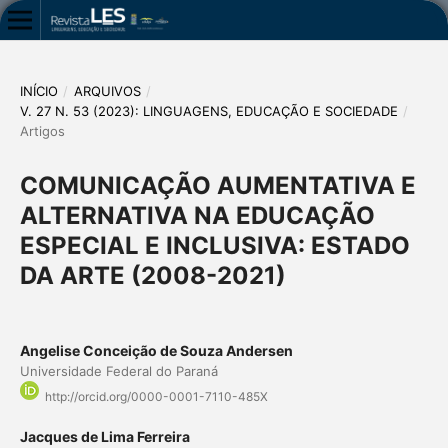
INÍCIO
/
ARQUIVOS
/
V. 27 N. 53 (2023): LINGUAGENS, EDUCAÇÃO E SOCIEDADE
/
Artigos
COMUNICAÇÃO AUMENTATIVA E
ALTERNATIVA NA EDUCAÇÃO
ESPECIAL E INCLUSIVA: ESTADO
DA ARTE (2008-2021)
Angelise Conceição de Souza Andersen
Universidade Federal do Paraná
http://orcid.org/0000-0001-7110-485X
Jacques de Lima Ferreira