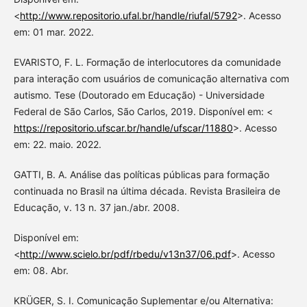
<
http://www.repositorio.ufal.br/handle/riufal/5792
>. Acesso
em: 01 mar. 2022.
EVARISTO, F. L. Formação de interlocutores da comunidade
para interação com usuários de comunicação alternativa com
autismo. Tese (Doutorado em Educação) - Universidade
Federal de São Carlos, São Carlos, 2019. Disponível em: <
https://repositorio.ufscar.br/handle/ufscar/11880
>. Acesso
em: 22. maio. 2022.
GATTI, B. A. Análise das políticas públicas para formação
continuada no Brasil na última década. Revista Brasileira de
Educação, v. 13 n. 37 jan./abr. 2008.
Disponível em:
<
http://www.scielo.br/pdf/rbedu/v13n37/06.pdf
>. Acesso
em: 08. Abr.
KRÜGER, S. I. Comunicação Suplementar e/ou Alternativa: