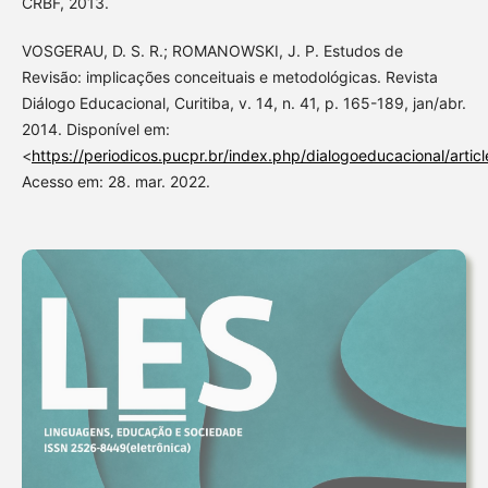
CRBF, 2013.
VOSGERAU, D. S. R.; ROMANOWSKI, J. P. Estudos de
Revisão: implicações conceituais e metodológicas. Revista
Diálogo Educacional, Curitiba, v. 14, n. 41, p. 165-189, jan/abr.
2014. Disponível em:
<
https://periodicos.pucpr.br/index.php/dialogoeducacional/artic
Acesso em: 28. mar. 2022.