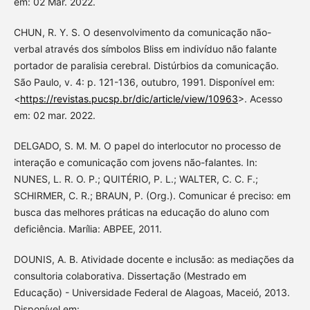
em: 02 Mar. 2022.
CHUN, R. Y. S. O desenvolvimento da comunicação não-
verbal através dos símbolos Bliss em indivíduo não falante
portador de paralisia cerebral. Distúrbios da comunicação.
São Paulo, v. 4: p. 121-136, outubro, 1991. Disponível em:
<
https://revistas.pucsp.br/dic/article/view/10963
>. Acesso
em: 02 mar. 2022.
DELGADO, S. M. M. O papel do interlocutor no processo de
interação e comunicação com jovens não-falantes. In:
NUNES, L. R. O. P.; QUITÉRIO, P. L.; WALTER, C. C. F.;
SCHIRMER, C. R.; BRAUN, P. (Org.). Comunicar é preciso: em
busca das melhores práticas na educação do aluno com
deficiência. Marília: ABPEE, 2011.
DOUNIS, A. B. Atividade docente e inclusão: as mediações da
consultoria colaborativa. Dissertação (Mestrado em
Educação) - Universidade Federal de Alagoas, Maceió, 2013.
Disponível em: