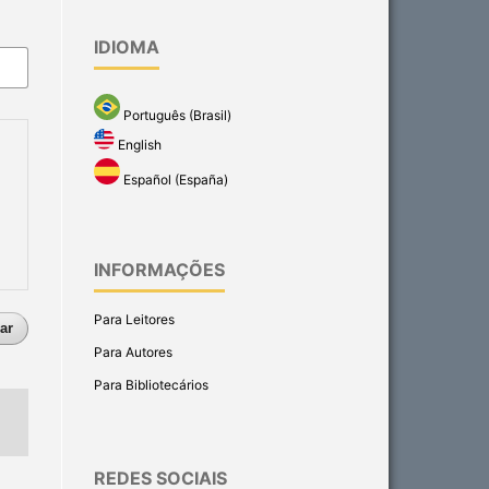
IDIOMA
Português (Brasil)
English
Español (España)
INFORMAÇÕES
Para Leitores
ar
Para Autores
Para Bibliotecários
REDES SOCIAIS