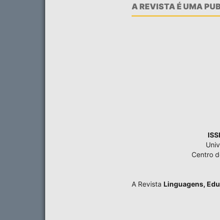
A REVISTA É UMA P
ISS
Univ
Centro 
A Revista
Linguagens, Edu