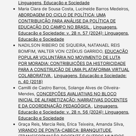
Linguagens, Educação e Sociedade
Maria Clara de Sousa Costa, Lucineide Barros Medeiros,
ABORDAGEM DO CICLO DE POLÍTICA: UMA
CONTRIBUIÇÃO PARA ANÁLISE DA POLÍTICA DE
EDUCAÇÃO DO CAMPO NO BRASIL
,
Linguagens,
Educação e Sociedade: v. 28 n. 57 (2024): Linguagens,
Educação e Sociedade
NADILSON RIBEIRO DE SIQUEIRA, NATANAEL REIS
BOMFIM, WALTER VON CZÉKUS GARRIDO,
EDUCAÇÃO
POPULAR VOLUNTÁRIA NO MOVIMENTO DE LUTA
POR MORADIA: CONTRIBUIÇÕES DA HISTORICIDADE
PARA A CONSTRUÇÃO DE UMA PLATAFORMA VIRTUAL
COLABORATIVA
,
Linguagens, Educação e Sociedade:
n. 40 (2018)
Camilli de Castro Barros, Solange Alves de Oliveira-
Mendes,
CONCEPÇÕES AVALIATIVAS NO BLOCO
INICIAL DE ALFABETIZAÇÃO: NARRATIVAS DOCENTES
E DA COORDENAÇÃO PEDAGÓGICA
,
Linguagens,
Educação e Sociedade: v. 28 n. 56 (2024): Linguagens,
Educação e Sociedade
Graça Reis, Marcia Reis, Erica Teixeira, Amanda Silva,
VIRANDO DE PONTA-CABEÇA: BRANQUITUDE,