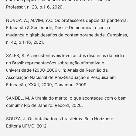
Professor, n. 23, p.1-6, 2020.
NÓVOA, A.; ALVIM, Y.C. Os professores depois da pandemia.
Educação & Sociedade, Dossiê Democracia, escola e
mudança digital: desafios da contemporaneidade. Campinas,
n. 42, p.1-16, 2021.
SALES, S. As insustentáveis levezas dos discursos da mídia
no Brasil: representações sobre ação afirmativa e
universidade (2000-2006). In: Anais da Reunião da
Associação Nacional de Pós-Graduação e Pesquisa em
Educação, XXXII, 2009, Caxambu, 2009.
SANDEL, M. A tirania do mérito: o que aconteceu com o bem
comum? Rio de Janeiro: Record, 2020.
SOUZA, J. Os batalhadores brasileiros. Belo Horizonte:
Editoria UFMG, 2012.