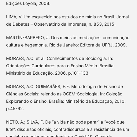
Edições Loyola, 2008.
LIMA, V. Um esquecido nos estudos de mídia no Brasil. Jornal
de Debates – Observatório da Imprensa, n. 853, 2015.
MARTÍN-BARBERO, J. Dos meios às mediações: comunicação,
cultura e hegemonia. Rio de Janeiro: Editora da UFRJ, 2009.
MORAES, A.C. et al. Conhecimentos de Sociologia. In:
Orientações Curriculares para o Ensino Médio. Brasília:
Ministério da Educação, 2006, p.101-133.
MORAES, A.C. GUIMARÃES, E.F. Metodologia de Ensino de
Ciências Sociais: relendo as OCEM-Sociologia. In: Coleção
Explorando o Ensino. Brasília: Ministério da Educação, 2010,
p.45-62.
NETO, A.; SILVA, F. De “a vida não pode parar” a “você que
lute”: discursos oficiais, contradiscursos e a resistência de um
cursinho popular na pandemia da Covid-19. Olhar de