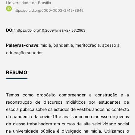
Universidade de Brasília
https://orcid.org/0000-0003-2745-3942
DOI:
https://doi.org/10.26694/rles.v27i53.2963
Palavras-chave:
mídia, pandemia, meritocracia, acesso à
educação superior
RESUMO
Temos como propósito compreender a construção e a
reconstrução de discursos midiáticos por estudantes de
escola pública sobre os estudos de vestibulandos no contexto
da pandemia da covid-19 e analisar como o acesso de jovens
da classe trabalhadora em cursos de alta seletividade social
na universidade pública é divulgado na mídia. Utilizamos o