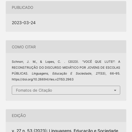
PUBLICADO
2023-03-24
COMO CITAR
Schnorr, J. M., & Lopes, C. . (2023). “VOCÊ QUE LUTE!”: A
RECONSTRUÇÃO DO DISCURSO MIDIÁTICO POR JOVENS DE ESCOLAS
PÚBLICAS.
Linguagens, Educação E Sociedade
,
27
(53), 66–95.
https://doi.org/10.26694/rles.v27i53.2963
Fomatos de Citação
EDIÇÃO
v. 27 n. 53 (2023): Linguagens, Educação e Sociedade