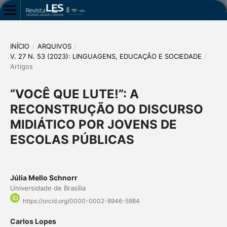
INÍCIO
/
ARQUIVOS
/
V. 27 N. 53 (2023): LINGUAGENS, EDUCAÇÃO E SOCIEDADE
/
Artigos
“VOCÊ QUE LUTE!”: A
RECONSTRUÇÃO DO DISCURSO
MIDIÁTICO POR JOVENS DE
ESCOLAS PÚBLICAS
Júlia Mello Schnorr
Universidade de Brasília
https://orcid.org/0000-0002-8946-5984
Carlos Lopes