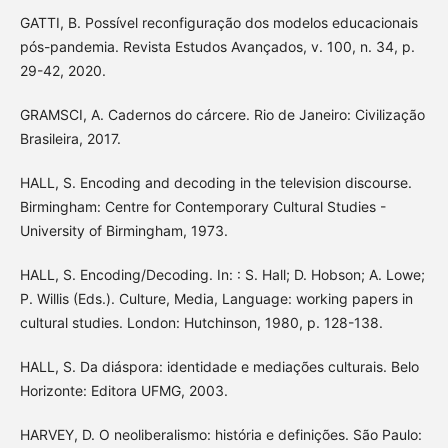
GATTI, B. Possível reconfiguração dos modelos educacionais
pós-pandemia. Revista Estudos Avançados, v. 100, n. 34, p.
29-42, 2020.
GRAMSCI, A. Cadernos do cárcere. Rio de Janeiro: Civilização
Brasileira, 2017.
HALL, S. Encoding and decoding in the television discourse.
Birmingham: Centre for Contemporary Cultural Studies -
University of Birmingham, 1973.
HALL, S. Encoding/Decoding. In: : S. Hall; D. Hobson; A. Lowe;
P. Willis (Eds.). Culture, Media, Language: working papers in
cultural studies. London: Hutchinson, 1980, p. 128-138.
HALL, S. Da diáspora: identidade e mediações culturais. Belo
Horizonte: Editora UFMG, 2003.
HARVEY, D. O neoliberalismo: história e definições. São Paulo: