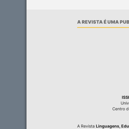
A REVISTA É UMA P
ISS
Univ
Centro 
A Revista
Linguagens, Edu