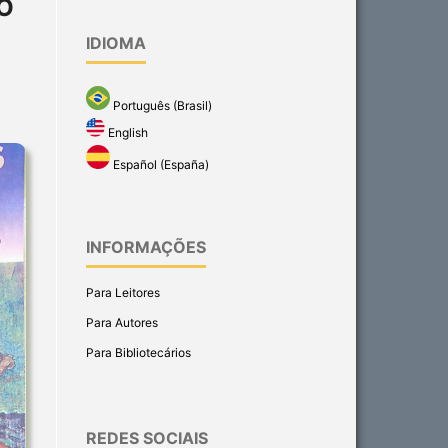
O
IDIOMA
Português (Brasil)
English
Español (España)
INFORMAÇÕES
Para Leitores
Para Autores
Para Bibliotecários
REDES SOCIAIS