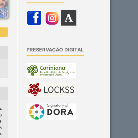
PRESERVAÇÃO DIGITAL
 A
O
:
A
.