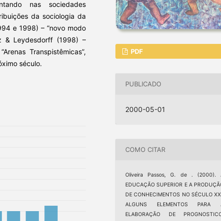
ntando nas sociedades
ibuições da sociologia da
1994 e 1998) – “novo modo
 & Leydesdorff (1998) –
PDF
 “Arenas Transpistêmicas”,
óximo século.
PUBLICADO
2000-05-01
COMO CITAR
Oliveira Passos, G. de . (2000).
EDUCAÇÃO SUPERIOR E A PRODUÇÃ
DE CONHECIMENTOS NO SÉCULO XXI
ALGUNS ELEMENTOS PARA 
ELABORAÇÃO DE PROGNOSTICO