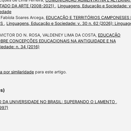
TADO DA ARTE (2008-2021)
,
Linguagens, Educação e Sociedade: v
iedade
 Fabíola Soares Arcega,
EDUCAÇÃO E TERRITÓRIOS CAMPONESES
OS
,
Linguagens, Educação e Sociedade: v. 30 n. 62 (2026): Linguag
 VICTOR DO N. ROSA, VALDENEY LIMA DA COSTA,
EDUCAÇÃO
OBRE CONCEPÇÕES EDUCACIONAIS NA ANTIGUIDADE E NA
iedade: n. 34 (2016)
a por similaridade
para este artigo.
es)
 DA UNIVERSIDADE NO BRASIL: SUPERANDO O LAMENTO
,
1997)