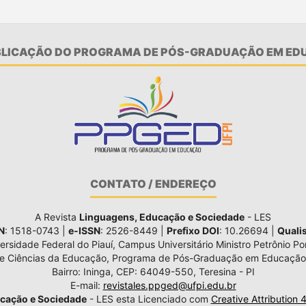
UBLICAÇÃO DO PROGRAMA DE PÓS-GRADUAÇÃO EM EDU
CONTATO / ENDEREÇO
A Revista
Linguagens, Educação e Sociedade
- LES
N
: 1518-0743 |
e-ISSN
: 2526-8449 |
Prefixo DOI
: 10.26694 |
Quali
ersidade Federal do Piauí, Campus Universitário Ministro Petrônio Por
de Ciências da Educação, Programa de Pós-Graduação em Educação
Bairro: Ininga, CEP: 64049-550, Teresina - PI
E-mail:
revistales.ppged@ufpi.edu.br
cação e Sociedade
- LES esta Licenciado com
Creative Attribution 