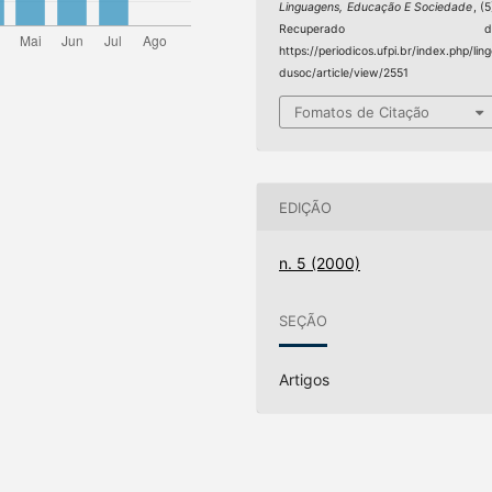
Linguagens, Educação E Sociedade
, (5
Recuperado d
https://periodicos.ufpi.br/index.php/lin
dusoc/article/view/2551
Fomatos de Citação
EDIÇÃO
n. 5 (2000)
SEÇÃO
Artigos