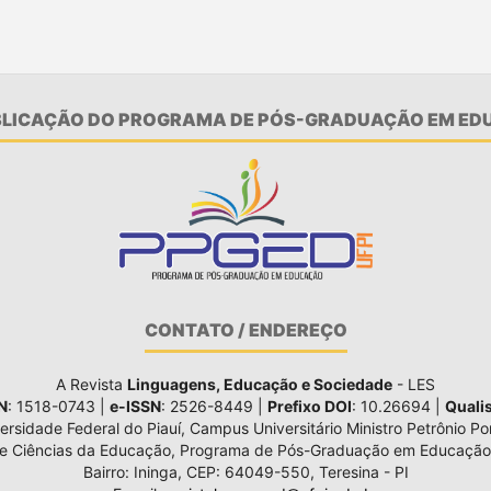
UBLICAÇÃO DO PROGRAMA DE PÓS-GRADUAÇÃO EM EDU
CONTATO / ENDEREÇO
A Revista
Linguagens, Educação e Sociedade
- LES
N
: 1518-0743 |
e-ISSN
: 2526-8449 |
Prefixo DOI
: 10.26694 |
Quali
ersidade Federal do Piauí, Campus Universitário Ministro Petrônio Por
de Ciências da Educação, Programa de Pós-Graduação em Educação
Bairro: Ininga, CEP: 64049-550, Teresina - PI