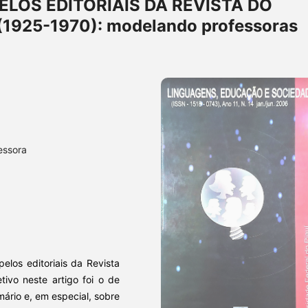
LOS EDITORIAIS DA REVISTA DO
1925-1970): modelando professoras
essora
elos editoriais da Revista
tivo neste artigo foi o de
mário e, em especial, sobre