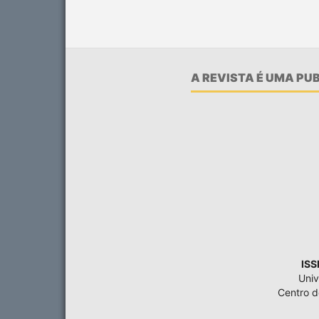
A REVISTA É UMA P
ISS
Univ
Centro 