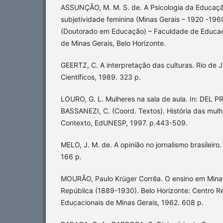
ASSUNÇÃO, M. M. S. de. A Psicologia da Educaçã
subjetividade feminina (Minas Gerais – 1920 -196
(Doutorado em Educação) – Faculdade de Educaç
de Minas Gerais, Belo Horizonte.
GEERTZ, C. A interpretação das culturas. Rio de J
Científicos, 1989. 323 p.
LOURO, G. L. Mulheres na sala de aula. In: DEL PR
BASSANEZI, C. (Coord. Textos). História das mulhe
Contexto, EdUNESP, 1997. p.443-509.
MELO, J. M. de. A opinião no jornalismo brasileiro.
166 p.
MOURÃO, Paulo Krüger Corrêa. O ensino em Mina
República (1889-1930). Belo Horizonte: Centro R
Educacionais de Minas Gerais, 1962. 608 p.