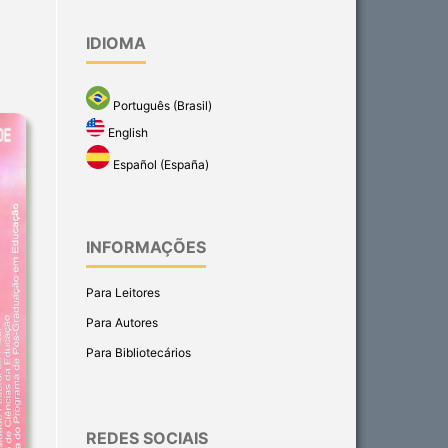
IDIOMA
Português (Brasil)
English
Español (España)
INFORMAÇÕES
Para Leitores
Para Autores
Para Bibliotecários
REDES SOCIAIS