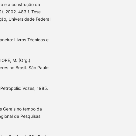
o e a construção da
0). 2002. 483 f. Tese
ão, Universidade Federal
aneiro: Livros Técnicos e
IORE, M. (Org.);
res no Brasil. São Paulo:
 Petrópolis: Vozes, 1985.
s Gerais no tempo da
egional de Pesquisas