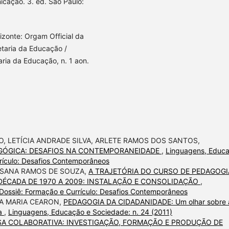
cação. 3. ed. São Paulo:
onte: Orgam Official da
etaria da Educação /
ria da Educação, n. 1 aon.
 LETÍCIA ANDRADE SILVA, ARLETE RAMOS DOS SANTOS,
AGÓGICA: DESAFIOS NA CONTEMPORANEIDADE
,
Linguagens, Educ
rículo: Desafios Contemporâneos
OSANA RAMOS DE SOUZA,
A TRAJETÓRIA DO CURSO DE PEDAGOGI
 DÉCADA DE 1970 A 2009: INSTALAÇÃO E CONSOLIDAÇÃO
,
Dossiê: Formação e Currículo: Desafios Contemporâneos
DA MARIA CEARON,
PEDAGOGIA DA CIDADANIDADE: Um olhar sobre 
la
,
Linguagens, Educação e Sociedade: n. 24 (2011)
SA COLABORATIVA: INVESTIGAÇÃO, FORMAÇÃO E PRODUÇÃO DE